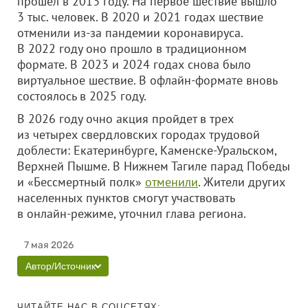
прошел в 2013 году. На первое шествие вышло
3 тыс. человек. В 2020 и 2021 годах шествие
отменили из-за пандемии коронавируса.
В 2022 году оно прошло в традиционном
формате. В 2023 и 2024 годах снова было
виртуальное шествие. В офлайн-формате вновь
состоялось в 2025 году.
В 2026 году очно акция пройдет в трех
из четырех свердловских городах трудовой
доблести: Екатеринбурге, Каменске-Уральском,
Верхней Пышме. В Нижнем Тагиле парад Победы
и «Бессмертный полк»
отменили
. Жители других
населенных пунктов смогут участвовать
в онлайн-режиме, уточнил глава региона.
7 мая 2026
Автор/Источник
ЧИТАЙТЕ НАС В СОЦСЕТЯХ: