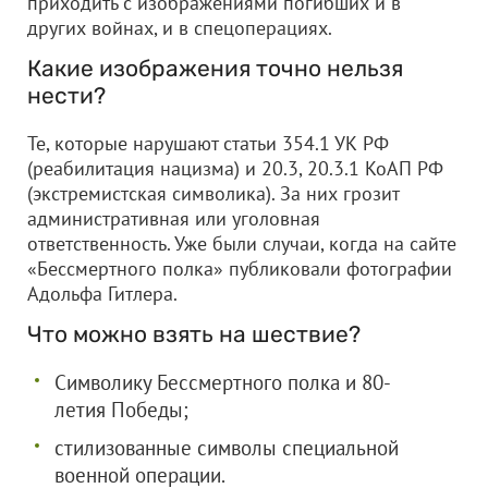
приходить с изображениями погибших и в
других войнах, и в спецоперациях.
Какие изображения точно нельзя
нести?
Те, которые нарушают статьи 354.1 УК РФ
(реабилитация нацизма) и 20.3, 20.3.1 КоАП РФ
(экстремистская символика). За них грозит
административная или уголовная
ответственность. Уже были случаи, когда на сайте
«Бессмертного полка» публиковали фотографии
Адольфа Гитлера.
Что можно взять на шествие?
Символику Бессмертного полка и 80-
летия Победы;
стилизованные символы специальной
военной операции.