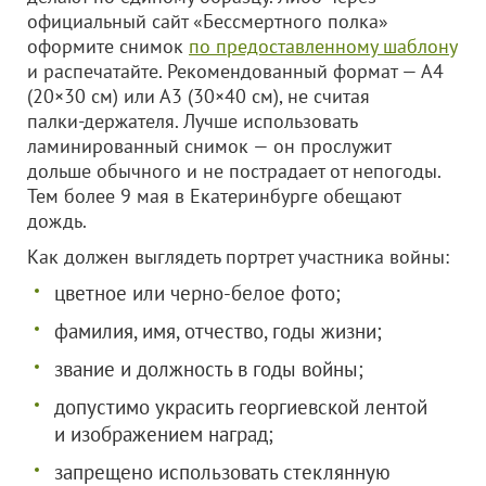
официальный сайт «Бессмертного полка»
оформите снимок
по предоставленному шаблону
и распечатайте. Рекомендованный формат — А4
(20×30 см) или А3 (30×40 см), не считая
палки‑держателя. Лучше использовать
ламинированный снимок — он прослужит
дольше обычного и не пострадает от непогоды.
Тем более 9 мая в Екатеринбурге обещают
дождь.
Как должен выглядеть портрет участника войны:
цветное или черно‑белое фото;
фамилия, имя, отчество, годы жизни;
звание и должность в годы войны;
допустимо украсить георгиевской лентой
и изображением наград;
запрещено использовать стеклянную