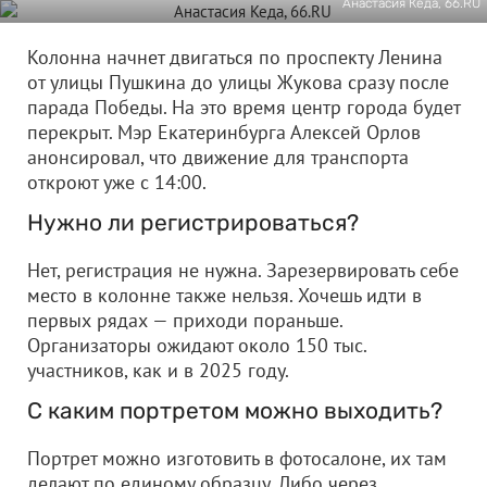
Анастасия Кеда, 66.RU
Колонна начнет двигаться по проспекту Ленина
от улицы Пушкина до улицы Жукова сразу после
парада Победы. На это время центр города будет
перекрыт. Мэр Екатеринбурга Алексей Орлов
анонсировал, что движение для транспорта
откроют уже с 14:00.
Нужно ли регистрироваться?
Нет, регистрация не нужна. Зарезервировать себе
место в колонне также нельзя. Хочешь идти в
первых рядах — приходи пораньше.
Организаторы ожидают около 150 тыс.
участников, как и в 2025 году.
С каким портретом можно выходить?
Портрет можно изготовить в фотосалоне, их там
делают по единому образцу. Либо через