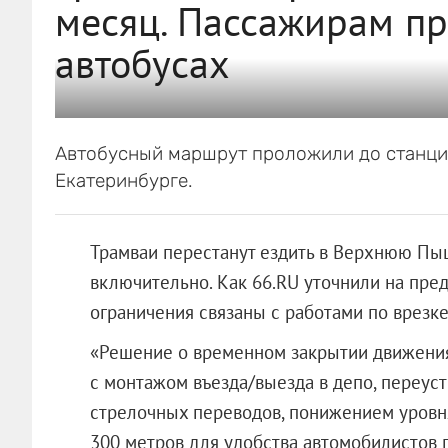
месяц. Пассажирам пр
автобусах
Автобусный маршрут проложили до станци
Екатеринбурге.
Трамваи перестанут ездить в Верхнюю Пыш
включительно. Как 66.RU уточнили на пр
ограничения связаны с работами по врезк
«Решение о временном закрытии движения
с монтажом въезда/выезда в депо, переус
стрелочных переводов, понижением уровня
300 метров для удобства автомобилистов п