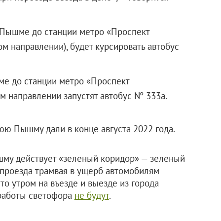
й Пышме до станции метро «Проспект
ом направлении), будет курсировать автобус
ме до станции метро «Проспект
м направлении запустят автобус № 333а.
ю Пышму дали в конце августа 2022 года.
шму действует «зеленый коридор» — зеленый
т проезда трамвая в ущерб автомобилям
что утром на въезде и выезде из города
 работы светофора
не будут
.