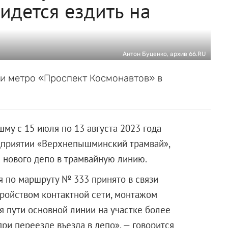
идется ездить на
Антон Буценко, архив 66.RU
и метро «Проспект Космонавтов» в
му с 15 июля по 13 августа 2023 года
едприятии «Верхнепышминский трамвай»,
е нового депо в трамвайную линию.
 по маршруту № 333 принято в связи
тройством контактной сети, монтажом
 пути основной линии на участке более
ри переезде въезда в депо», — говорится