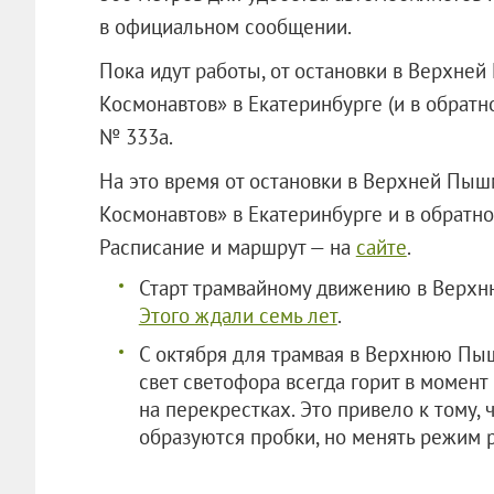
в официальном сообщении.
Пока идут работы, от остановки в Верхне
Космонавтов» в Екатеринбурге (и в обратн
№ 333а.
На это время от остановки в Верхней Пыш
Космонавтов» в Екатеринбурге и в обратно
Расписание и маршрут — на
сайте
.
Старт трамвайному движению в Верхню
Этого ждали семь лет
.
С октября для трамвая в Верхнюю Пы
свет светофора всегда горит в момен
на перекрестках. Это привело к тому, 
образуются пробки, но менять режим