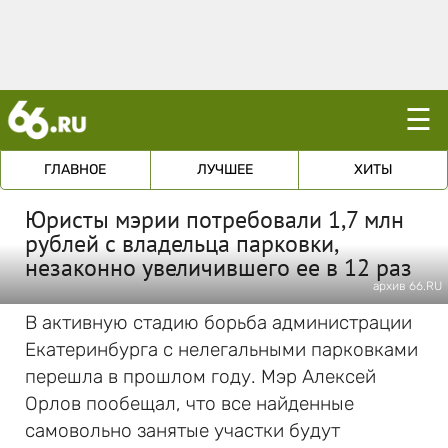
☰
ГЛАВНОЕ
ЛУЧШЕЕ
ХИТЫ
Юристы мэрии потребовали 1,7 млн
рублей с владельца парковки,
незаконно увеличившего ее в 12 раз
архив 66.RU
В активную стадию борьба администрации
Екатеринбурга с нелегальными парковками
перешла в прошлом году. Мэр Алексей
Орлов пообещал, что все найденные
самовольно занятые участки будут