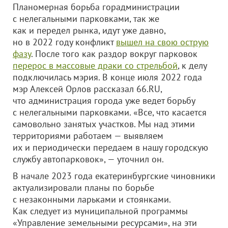
Планомерная борьба горадминистрации
с нелегальными парковками, так же
как и передел рынка, идут уже давно,
но в 2022 году конфликт
вышел на свою острую
фазу
. После того как раздор вокруг парковок
перерос в массовые драки со стрельбой
, к делу
подключилась мэрия. В конце июля 2022 года
мэр Алексей Орлов рассказал 66.RU,
что администрация города уже ведет борьбу
с нелегальными парковками. «Все, что касается
самовольно занятых участков. Мы над этими
территориями работаем — выявляем
их и периодически передаем в нашу городскую
службу автопарковок», — уточнил он.
В начале 2023 года екатеринбургские чиновники
актуализировали планы по борьбе
с незаконными ларьками и стоянками.
Как следует из муниципальной программы
«Управление земельными ресурсами», на эти