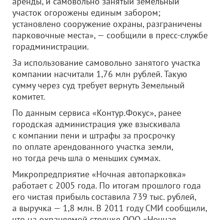
аренды, и самовольно занятый земельный
участок огорожены единым забором;
установлено сооружение охраны, разграничены
парковочные места», — сообщили в пресс-службе
горадминистрации.
За использование самовольно занятого участка
компании насчитали 1,76 млн рублей. Такую
сумму через суд требует вернуть Земельный
комитет.
По данным сервиса «Контур.Фокус», ранее
городская администрация уже взыскивала
с компании пени и штрафы за просрочку
по оплате арендованного участка земли,
но тогда речь шла о меньших суммах.
Микропредприятие «Ночная автопарковка»
работает с 2005 года. По итогам прошлого года
его чистая прибыль составила 739 тыс. рублей,
а выручка — 1,8 млн. В 2011 году СМИ сообщили,
что на охраняемой стоянке
ООО «Ночная