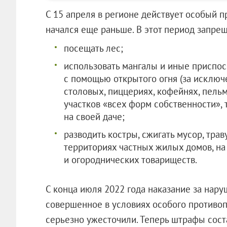
С 15 апреля в регионе действует особый 
начался еще раньше. В этот период запрещ
посещать лес;
использовать мангалы и иные приспо
с помощью открытого огня (за исключе
столовых, пиццериях, кофейнях, пель
участков «всех форм собственности», 
на своей даче;
разводить костры, сжигать мусор, трав
территориях частных жилых домов, на
и огороднических товариществ.
С конца июля 2022 года наказание за нар
совершенное в условиях особого противопо
серьезно ужесточили. Теперь штрафы