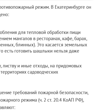
противопожарный режим. В Екатеринбурге он
ено:
собления для тепловой обработки пищи
нием мангалов в ресторанах, кафе, барах,
менных, блинных). Это касается земельных
то есть готовить шашлыки нельзя даже
у, листву и иные отходы, на придомовых
 территориях садоводческих
ушение требований пожарной безопасности,
жарного режима (ч. 2 ст. 20.4 КоАП РФ),
 составляют: