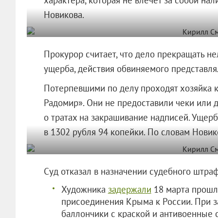
Новикова.
Прокурор считает, что дело прекращать не
ущерба, действия обвиняемого представля
Потерпевшими по делу проходят хозяйка 
Радомир». Они не предоставили чеки или 
о тратах на закрашивание надписей. Ущерб
в 1302 рубля 94 копейки. По словам Новик
Суд отказал в назначении судебного шт
Художника
задержали
18 марта прошло
присоединения Крыма к России. При 
баллончики с краской и антивоенные 