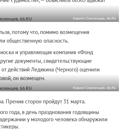
Кирилл Смоленцев, 66.RU
льзя, потому что, помимо возмещения
ли общественную опасность.
киоска и управляющая компания «Фонд
другие документы, свидетельствующие
 от действий Ледякина (Черного) оценили
овой, он возмещен.
Кирилл Смоленцев, 66.RU
рафа. Прения сторон пройдут 31 марта.
го года, в день празднования годовщины
задержании у молодого человека обнаружили
стикеры.