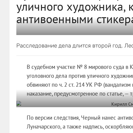
уличного художника, 
антивоенными стикер
Расследование дела длится второй год. Ле
В судебном участке № 8 мирового суда в 
уголовного дела против уличного художни
обвиняют по ч. 2 ст. 214 УК РФ (вандализ
наказание, предусмотренное по статье, — т
По версии следствия, Черный нанес антив
Луначарского, а также надпись, оскорбля