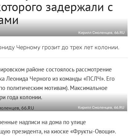
которого задержали с
ами
Кирилл Смоленцев, 66.RU
ониду Черному грозит до трех лет колонии.
Кировском районе состоялось рассмотрение
ка Леонида Черного из команды «ПСЛЧ». Его
м по политическим мотивам). Максимальное
ри года колонии.
Кирилл Смоленцев, 66.RU
оенные надписи на дома по улице
ющую президента, на киоске «Фрукты-Овощи».