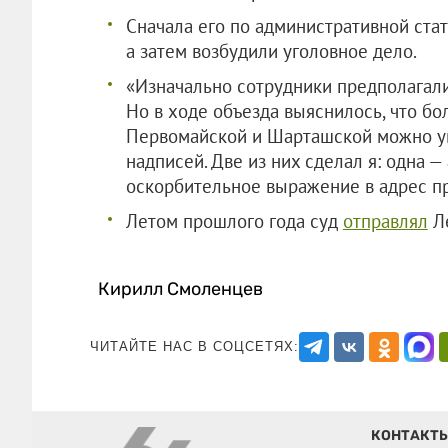
Сначала его по административной стат
а затем возбудили уголовное дело.
«Изначально сотрудники предполагали,
Но в ходе объезда выяснилось, что бо
Первомайской и Шарташской можно ув
надписей. Две из них сделал я: одна —
оскорбительное выражение в адрес пр
Летом прошлого года суд
отправлял
Ле
Кирилл Смоленцев
ЧИТАЙТЕ НАС В СОЦСЕТЯХ:
КОНТАКТ