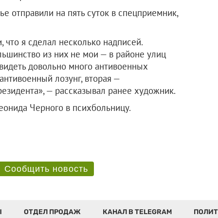
ье отправили на пять суток в спецприемник,
 что я сделал несколько надписей.
льшинство из них не мои — в районе улиц
идеть довольно много антивоенных
 антивоенный лозунг, вторая —
езидента», — рассказывал ранее художник.
онида Черного в психбольницу.
Сообщить новость
Ы
ОТДЕЛ ПРОДАЖ
КАНАЛ В TELEGRAM
ПОЛИТ