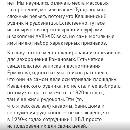
нет. Мы научились отличать места массовых
захоронений, могильных ям. Тут довольно
сложный рельеф, потому что Квашнинский
рудник и рудознатцы. Естественно, тут все
исковыряно и перековыряно и шурфами,
и закопями XVIII-XIX века, но сами могильные
ямы имеют набор характерных признаков.
К слову, это же место планировали использовать
для захоронения Романовых. Есть четкое
свидетельство: записка и воспоминания
Ермакова, одного из участников расстрела,
что они на самом деле осматривали площадку
Квашнинского рудника, но не стали ее выбирать,
потому что на тот момент, в 1920-х годах,
там еще жили рудокопы. Эти (то,
что я рассказывал) казармы, бани, дома и
сооружения рудокопов — не исключено, что
в 1930-х годах сотрудники НКВД просто
использовали их для своих целей.