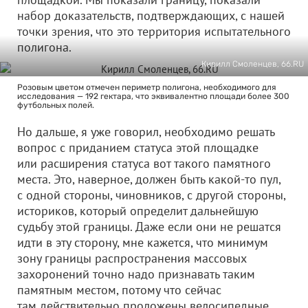
набор доказательств, подтверждающих, с нашей
точки зрения, что это территория испытательного
полигона.
Кирилл Смоленцев, 66.RU
Розовым цветом отмечен периметр полигона, необходимого для
исследования — 192 гектара, что эквивалентно площади более 300
футбольных полей.
Но дальше, я уже говорил, необходимо решать
вопрос с приданием статуса этой площадке
или расширения статуса вот такого памятного
места. Это, наверное, должен быть какой-то пул,
с одной стороны, чиновников, с другой стороны,
историков, который определит дальнейшую
судьбу этой границы. Даже если они не решатся
идти в эту сторону, мне кажется, что минимум
зону границы распространения массовых
захоронений точно надо признавать таким
памятным местом, потому что сейчас
там действительно проложены велосипедные