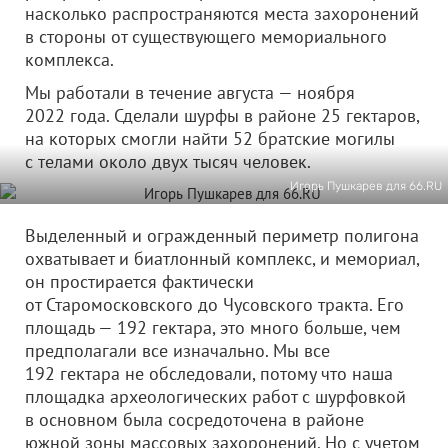
насколько распространяются места захоронений
в стороны от существующего мемориального
комплекса.
Мы работали в течение августа — ноября
2022 года. Сделали шурфы в районе 25 гектаров,
на которых смогли найти 52 братские могилы
с телами около двух тысяч человек.
Игорь Пушкарев для 66.RU
Выделенный и огражденный периметр полигона
охватывает и биатлонный комплекс, и мемориал,
он простирается фактически
от Старомосковского до Чусовского тракта. Его
площадь — 192 гектара, это много больше, чем
предполагали все изначально. Мы все
192 гектара не обследовали, потому что наша
площадка археологических работ с шурфовкой
в основном была сосредоточена в районе
южной зоны массовых захоронений. Но с учетом