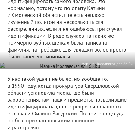
идентифицировать самого человека. Это
нормально, потому что по опыту Катыни
и Смоленской области, где есть неплохо
изученный полигон на несколько тысяч
расстрелянных, если я не ошибаюсь, три случая
идентификации. В ряде случаев на таких же
примерно зубных щетках была написана
фамилия, на гребешке для укладки волос просто
были нанесены инициалы.
Марина Молдавская для 66.RU
У нас такой удачи не было, но вообще-то,
в 1990 году, когда прокуратура Свердловской
области установила места, где были
захоронения, там нашли предметы, позволившие
идентифицировать одного репрессированного —
его звали Филипп Загурский. По приговору суда
он был признан польским шпионом
и расстрелян.