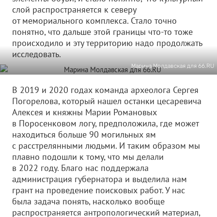
слой распространяется к северу
от мемориального комплекса. Стало точно
понятно, что дальше этой границы что-то тоже
происходило и эту территорию надо продолжать
исследовать.
Марина Молдавская для 66.RU
В 2019 и 2020 годах команда археолога Сергея
Погорелова, который нашел останки цесаревича
Алексея и княжны Марии Романовых
в Поросенковом логу, предположила, где может
находиться больше 90 могильных ям
с расстрелянными людьми. И таким образом мы
плавно подошли к тому, что мы делали
в 2022 году. Благо нас поддержала
администрация губернатора и выделила нам
грант на проведение поисковых работ. У нас
была задача понять, насколько вообще
распространяется антропологический материал,