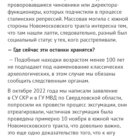
проворовавшиеся чиновники или директора-
функционеры, которых подчистили в процессе
сталинских репрессий. Массовая могила с южной
стороны Новомосковского тракта интересна тем,
что там нашли лапти, следовательно, разный был
социальный статус у тех, кого расстреливали.
— Где сейчас эти останки хранятся?
— Подобные находки возрастом менее 100 лет
не подпадают под наименование классических
археологических, в этом случае мы обязаны
сообщить следственным органам.
В октябре 2022 года мы написали заявление
в СУ СКР и в ГУ МВД по Свердловской области,
попросили их провести процесс эксгумации, они
отреагировали, частичная эксгумация была
проведена примерно 10 ноября в южной части
Новомосковского тракта, что довольно важно,
это еще одно доказательство того, что к югу