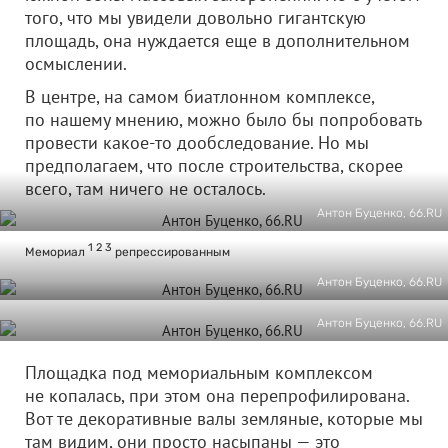
того, что мы увидели довольно гигантскую
площадь, она нуждается еще в дополнительном
осмыслении.
В центре, на самом биатлонном комплексе,
по нашему мнению, можно было бы попробовать
провести какое-то дообследование. Но мы
предполагаем, что после строительства, скорее
всего, там ничего не осталось.
Антон Буценко, 66.RU
1
2
3
Мемориал
репрессированным
Антон Буценко, 66.RU
Антон Буценко, 66.RU
Площадка под мемориальным комплексом
не копалась, при этом она перепрофилирована.
Вот те декоративные валы земляные, которые мы
там видим, они просто насыпаны — это