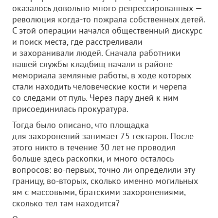
оказалось довольно много репрессированных —
революция когда-то пожрала собственных детей.
С этой операции начался общественный дискурс
и поиск места, где расстреливали
и захоранивали людей. Сначала работники
нашей службы кладбищ начали в районе
мемориала земляные работы, в ходе которых
стали находить человеческие кости и черепа
со следами от пуль. Через пару дней к ним
присоединилась прокуратура.
Тогда было описано, что площадка
для захоронений занимает 75 гектаров. После
этого никто в течение 30 лет не проводил
больше здесь раскопки, и много осталось
вопросов: во-первых, точно ли определили эту
границу, во-вторых, сколько именно могильных
ям с массовыми, братскими захоронениями,
сколько тел там находится?