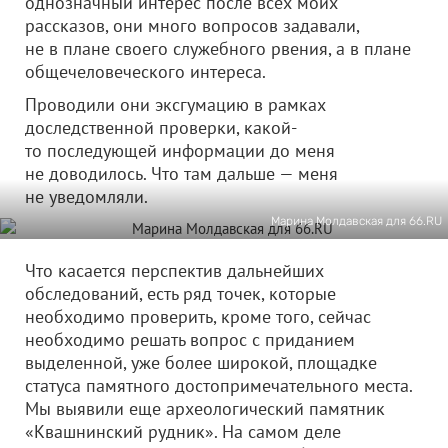
однозначный интерес после всех моих
рассказов, они много вопросов задавали,
не в плане своего служебного рвения, а в плане
общечеловеческого интереса.
Проводили они эксгумацию в рамках
доследственной проверки, какой-
то последующей информации до меня
не доводилось. Что там дальше — меня
не уведомляли.
Марина Молдавская для 66.RU
Что касается перспектив дальнейших
обследований, есть ряд точек, которые
необходимо проверить, кроме того, сейчас
необходимо решать вопрос с приданием
выделенной, уже более широкой, площадке
статуса памятного достопримечательного места.
Мы выявили еще археологический памятник
«Квашнинский рудник». На самом деле