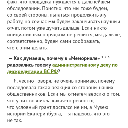
факт, что площадка нуждается в дальнейшем
обследовании. Понятно, что мы тоже будем,
со своей стороны, пытаться продолжить эту
работу, но сейчас мы будем заканчивать научный
отчет, потом уже думать дальше. Если никто
инициативным порядком не решится, мы дальше,
соответственно, будем сами соображать,
что с этим делать.
— Как думаешь, почему в «Мемориале»
1
2
3
радовались твоему
административному делу по
дискредитации ВС РФ
?
— Я, честно говоря, не очень понимаю, почему
последовала такая реакция со стороны наших
общественников. Если мы отметем версию о том,
что у них возникла какая-то ревность,
что условный грант достался не им, а Музею
истории Екатеринбурга, — я надеюсь, что это
не так.