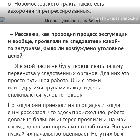
от Новомосковского тракта также есть
захоронения репрессированных.
Игорь Пушкарев для 66.RU
— Расскажи, как проходил процесс эксгумации
и вообще, проявляли ли следователи какой-
то энтузиазм, было ли возбуждено уголовное
дело?
— Я в этой части не буду перетягивать пальму
первенства у следственных органов. Для них это
просто рутинная работа. Они с этими
или с другими трупами каждый день
сталкиваются, условно говоря.
Но когда они приехали на площадку и когда
я им рассказал, что здесь происходило, ребята
довольно большой интерес проявили и, на мой
взгляд, довольно нормально отработали. Это уже
пускай их начальство оценивает. Но у них был