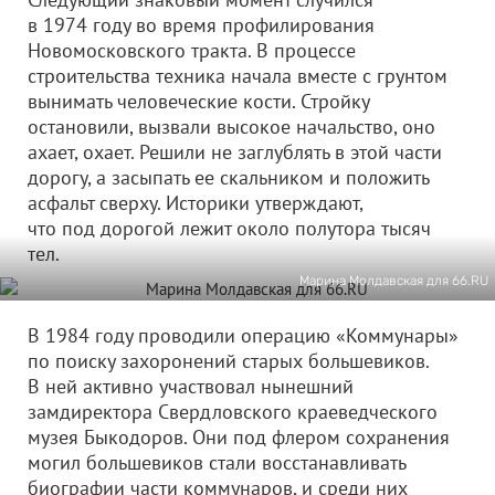
в 1974 году во время профилирования
Новомосковского тракта. В процессе
строительства техника начала вместе с грунтом
вынимать человеческие кости. Стройку
остановили, вызвали высокое начальство, оно
ахает, охает. Решили не заглублять в этой части
дорогу, а засыпать ее скальником и положить
асфальт сверху. Историки утверждают,
что под дорогой лежит около полутора тысяч
тел.
Марина Молдавская для 66.RU
В 1984 году проводили операцию «Коммунары»
по поиску захоронений старых большевиков.
В ней активно участвовал нынешний
замдиректора Свердловского краеведческого
музея Быкодоров. Они под флером сохранения
могил большевиков стали восстанавливать
биографии части коммунаров, и среди них