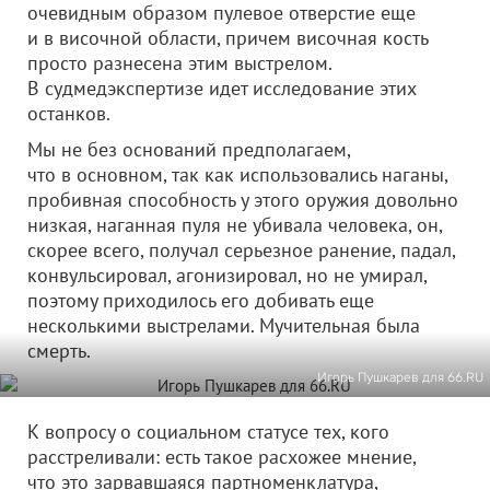
очевидным образом пулевое отверстие еще
и в височной области, причем височная кость
просто разнесена этим выстрелом.
В судмедэкспертизе идет исследование этих
останков.
Мы не без оснований предполагаем,
что в основном, так как использовались наганы,
пробивная способность у этого оружия довольно
низкая, наганная пуля не убивала человека, он,
скорее всего, получал серьезное ранение, падал,
конвульсировал, агонизировал, но не умирал,
поэтому приходилось его добивать еще
несколькими выстрелами. Мучительная была
смерть.
Игорь Пушкарев для 66.RU
К вопросу о социальном статусе тех, кого
расстреливали: есть такое расхожее мнение,
что это зарвавшаяся партноменклатура,