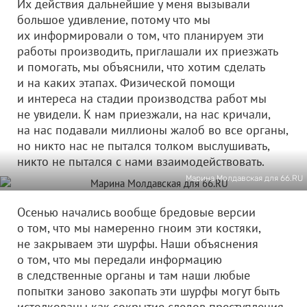
Их действия дальнейшие у меня вызывали
большое удивление, потому что мы
их информировали о том, что планируем эти
работы производить, приглашали их приезжать
и помогать, мы объяснили, что хотим сделать
и на каких этапах. Физической помощи
и интереса на стадии производства работ мы
не увидели. К нам приезжали, на нас кричали,
на нас подавали миллионы жалоб во все органы,
но никто нас не пытался толком выслушивать,
никто не пытался с нами взаимодействовать.
Марина Молдавская для 66.RU
Осенью начались вообще бредовые версии
о том, что мы намеренно гноим эти костяки,
не закрываем эти шурфы. Наши объяснения
о том, что мы передали информацию
в следственные органы и там наши любые
попытки заново закопать эти шурфы могут быть
истолкованы как сокрытие следов преступления,