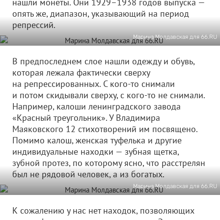
нашли монеты. Они 1929–1938 годов выпуска —
опять же, диапазон, указывающий на период
репрессий.
Марина Молдавская для 66.RU
В предпоследнем слое нашли одежду и обувь,
которая лежала фактически сверху
на репрессированных. С кого-то снимали
и потом скидывали сверху, с кого-то не снимали.
Например, калоши ленинградского завода
«Красный треугольник». У Владимира
Маяковского 12 стихотворений им посвящено.
Помимо калош, женская туфелька и другие
индивидуальные находки — зубная щетка,
зубной протез, по которому ясно, что расстрелян
был не рядовой человек, а из богатых.
Марина Молдавская для 66.RU
К сожалению у нас нет находок, позволяющих