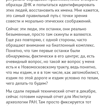
образцы ДНК и попытаться идентифицировать
этих людей, восстановить их имена. Мне кажется,
это самый правильный путь с точки зрения
совести и морально-этических соображений.
Сейчас эти люди, эти останки, они реально
безымянные, просто там скинуты и валяются.
Еще раз повторяю, с одной стороны, часто
обращают внимание на биатлонный комплекс.
Понятно, что там первые останки были
обнаружены, фактически в его центре; да, есть
очевидный вопрос, но такой же вопрос у меня
есть и к Новомосковскому тракту, ведь понятно,
что мы ездим, и я в том числе, как автомобилист,
ездим по этой дороге и ездим условно по телам,
чего делать-то будем?
Мы сдали первый технический отчет в декабре,
сейчас готовим научный отчет для Института
археологии РАН. Там просто фиксируется тот