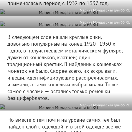
применялась в период с 1932 по 1937 год.
Марина Молдавская для 66.RU
Марина Молдавская для 66.RU
В следующем слое нашли круглые очки,
довольно популярные на конец 1920–1930-х
годов, в полуистлевшем металлическом футляре;
дужки от кошельков, клатчей; один
традиционный крестик. В найденных кошельках
монеток не было. Скорее всего, их вскрывали,
и вещи, идентифицирующие расстреливаемых,
изымали, а сами кошельки выбрасывали. То же
самое с часами — остались только ремешки
без циферблатов.
Марина Молдавская для 66.RU
Но вместе с тем почти на уровне самих тел был
найден слой с одеждой, и в этой одежде все же