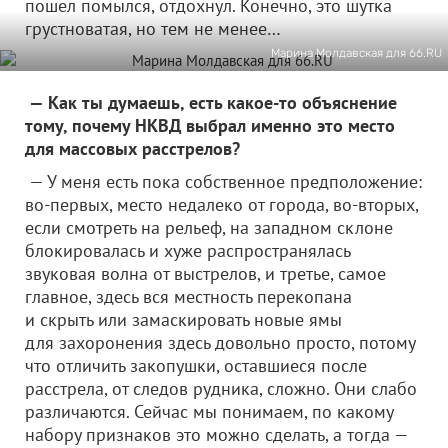
пошел помылся, отдохнул. Конечно, это шутка
грустноватая, но тем не менее…
Марина Молдавская для 66.RU
— Как ты думаешь, есть какое-то объяснение
тому, почему НКВД выбрал именно это место
для массовых расстрелов?
— У меня есть пока собственное предположение:
во-первых, место недалеко от города, во-вторых,
если смотреть на рельеф, на западном склоне
блокировалась и хуже распространялась
звуковая волна от выстрелов, и третье, самое
главное, здесь вся местность перекопана
и скрыть или замаскировать новые ямы
для захоронения здесь довольно просто, потому
что отличить закопушки, оставшиеся после
расстрела, от следов рудника, сложно. Они слабо
различаются. Сейчас мы понимаем, по какому
набору признаков это можно сделать, а тогда —