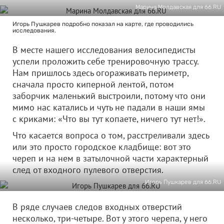
Марина Молдавская для 66.RU
Игорь Пушкарев подробно показал на карте, где проводились
исследования.
В месте нашего исследования велосипедисты
успели проложить себе тренировочную трассу.
Нам пришлось здесь огораживать периметр,
сначала просто киперной лентой, потом
заборчик маленький выстроили, потому что они
мимо нас катались и чуть не падали в наши ямы
с криками: «Что вы тут копаете, ничего тут нет!».
Что касается вопроса о том, расстреливали здесь
или это просто городское кладбище: вот это
череп и на нем в затылочной части характерный
след от входного пулевого отверстия.
Игорь Пушкарев для 66.RU
В ряде случаев следов входных отверстий
несколько, три-четыре. Вот у этого черепа, у него