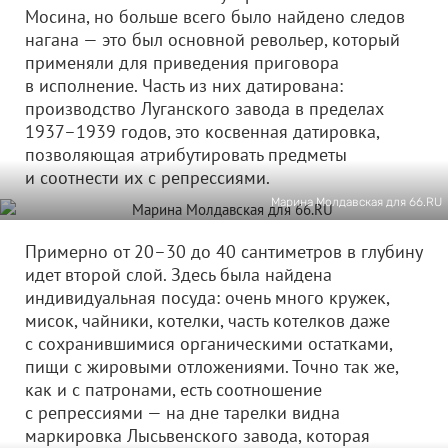
Мосина, но больше всего было найдено следов
нагана — это был основной револьер, который
применяли для приведения приговора
в исполнение. Часть из них датирована:
производство Луганского завода в пределах
1937–1939 годов, это косвенная датировка,
позволяющая атрибутировать предметы
и соотнести их с репрессиями.
Марина Молдавская для 66.RU
Примерно от 20–30 до 40 сантиметров в глубину
идет второй слой. Здесь была найдена
индивидуальная посуда: очень много кружек,
мисок, чайники, котелки, часть котелков даже
с сохранившимися органическими остатками,
пищи с жировыми отложениями. Точно так же,
как и с патронами, есть соотношение
с репрессиями — на дне тарелки видна
маркировка Лысьвенского завода, которая