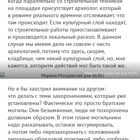
когда параллельно со строительной техникой
на площадке присутствует археолог, который
в режиме реального времени отслеживает, что
там происходит. Если культурный слой находят,
то строительные работы приостанавливают
и производится локальный раскоп. В данном
случае мы имеем дело не совсем с чисто
археологией, потому что здесь, скорее,
кладбище, чем некий культурный слой, но, мне
кажется, алгоритм действий мог быть такой же.
Марина Молдавская для 66.RU
Но я бы заострил внимание на другом:
что делать с теми захоронениями, которые уже
установлены? Фактически это просто братские
могилы. Они безымянные, люди не похоронены
должным образом. В этом плане могильники
надо раскапывать, останки эксгумировать,
а потом либо перезахоронить с положенной
ритуально-обрядовой практикой, либо отобрать