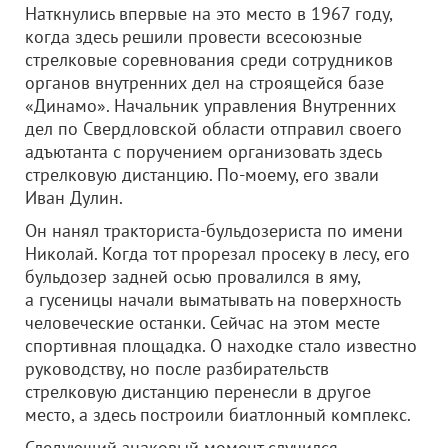
Наткнулись впервые на это место в 1967 году,
когда здесь решили провести всесоюзные
стрелковые соревнования среди сотрудников
органов внутренних дел на строящейся базе
«Динамо». Начальник управления Внутренних
дел по Свердловской области отправил своего
адъютанта с поручением организовать здесь
стрелковую дистанцию. По-моему, его звали
Иван Дулин.
Он нанял тракториста-бульдозериста по имени
Николай. Когда тот прорезал просеку в лесу, его
бульдозер задней осью провалился в яму,
а гусеницы начали выматывать на поверхность
человеческие останки. Сейчас на этом месте
спортивная площадка. О находке стало известно
руководству, но после разбирательств
стрелковую дистанцию перенесли в другое
место, а здесь построили биатлонный комплекс.
Следующий знаковый момент случился