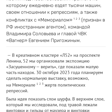
которому ежедневно ездят тысячи машин,
своем отношении к репрессиям, а также
конфликтах с «Мемориалом»
(признан в
1
2
3
РФ иностранным агентом), командой
Владимира Соловьева и главой ЧВК
«Вагнер» Евгением Пригожиным.
— В креативном кластере «Л52» на проспекте
Ленина, 52 мы организовали экспозицию
«Засушенному — верить», где показали малую
часть находок. 30 октября 2023 года планируем
сделать нормальную выставку, возможно,
на Мемориале
1
2
3
жертв политических
репрессий.
Была идея показать слои шурфа. В верхнем слое,
который мы исследовали, под травой лежали
винтовки и гильзы от маузера и винтовки