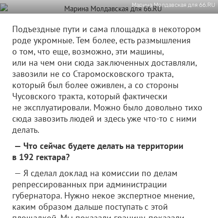
Марина Молдавская для 66.RU
Подъездные пути и сама площадка в некотором
роде укромные. Тем более, есть размышления
о том, что еще, возможно, эти машины,
или на чем они сюда заключенных доставляли,
завозили не со Старомосковского тракта,
который был более оживлен, а со стороны
Чусовского тракта, который фактически
не эксплуатировали. Можно было довольно тихо
сюда завозить людей и здесь уже что-то с ними
делать.
— Что сейчас будете делать на территории
в 192 гектара?
— Я сделал доклад на комиссии по делам
репрессированных при администрации
губернатора. Нужно некое экспертное мнение,
каким образом дальше поступать с этой
площадкой. Мы показали границу, показали