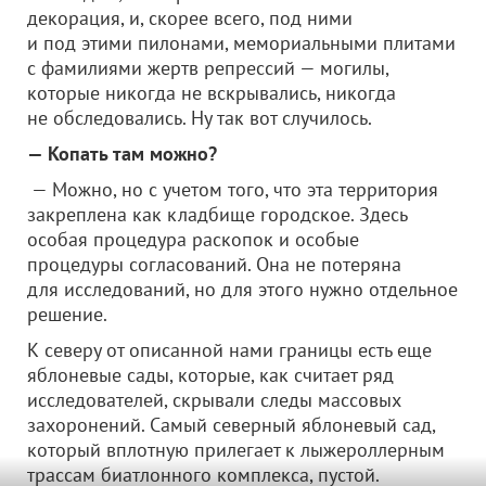
декорация, и, скорее всего, под ними
и под этими пилонами, мемориальными плитами
с фамилиями жертв репрессий — могилы,
которые никогда не вскрывались, никогда
не обследовались. Ну так вот случилось.
— Копать там можно?
— Можно, но с учетом того, что эта территория
закреплена как кладбище городское. Здесь
особая процедура раскопок и особые
процедуры согласований. Она не потеряна
для исследований, но для этого нужно отдельное
решение.
К северу от описанной нами границы есть еще
яблоневые сады, которые, как считает ряд
исследователей, скрывали следы массовых
захоронений. Самый северный яблоневый сад,
который вплотную прилегает к лыжероллерным
трассам биатлонного комплекса, пустой.