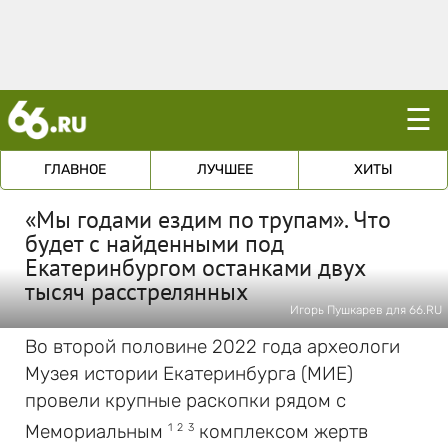
☰
ГЛАВНОЕ
ЛУЧШЕЕ
ХИТЫ
«Мы годами ездим по трупам». Что
будет с найденными под
Екатеринбургом останками двух
тысяч расстрелянных
Игорь Пушкарев для 66.RU
Во второй половине 2022 года археологи
Музея истории Екатеринбурга (МИЕ)
провели крупные раскопки рядом с
Мемориальным
комплексом жертв
1
2
3