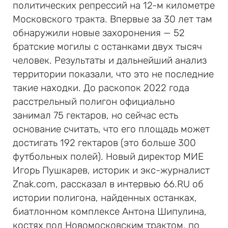
политических репрессий на 12-м километре
Московского тракта. Впервые за 30 лет там
обнаружили новые захоронения — 52
братские могилы с останками двух тысяч
человек. Результаты и дальнейший анализ
территории показали, что это не последние
такие находки. До раскопок 2022 года
расстрельный полигон официально
занимал 75 гектаров, но сейчас есть
основание считать, что его площадь может
достигать 192 гектаров (это больше 300
футбольных полей). Новый директор МИЕ
Игорь Пушкарев, историк и экс-журналист
Znak.com, рассказал в интервью 66.RU об
истории полигона, найденных останках,
биатлонном комплексе Антона Шипулина,
костях под Новомосковским трактом, по