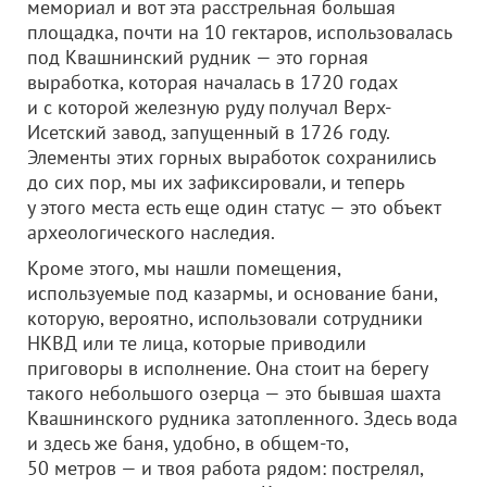
мемориал и вот эта расстрельная большая
площадка, почти на 10 гектаров, использовалась
под Квашнинский рудник — это горная
выработка, которая началась в 1720 годах
и с которой железную руду получал Верх-
Исетский завод, запущенный в 1726 году.
Элементы этих горных выработок сохранились
до сих пор, мы их зафиксировали, и теперь
у этого места есть еще один статус — это объект
археологического наследия.
Кроме этого, мы нашли помещения,
используемые под казармы, и основание бани,
которую, вероятно, использовали сотрудники
НКВД или те лица, которые приводили
приговоры в исполнение. Она стоит на берегу
такого небольшого озерца — это бывшая шахта
Квашнинского рудника затопленного. Здесь вода
и здесь же баня, удобно, в общем-то,
50 метров — и твоя работа рядом: пострелял,