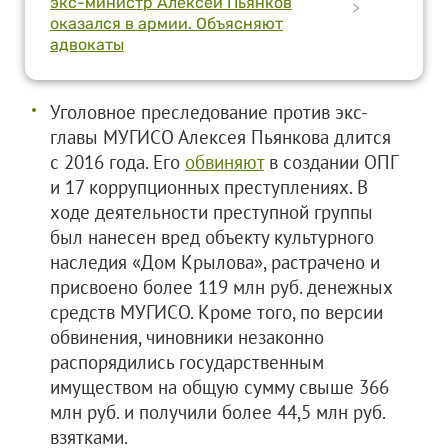
экс-министр Алексей Пьянков
>
оказался в армии. Объясняют
адвокаты
Уголовное преследование против экс-
главы МУГИСО Алексея Пьянкова длится
с 2016 года. Его
обвиняют
в создании ОПГ
и 17 коррупционных преступлениях. В
ходе деятельности преступной группы
был нанесен вред объекту культурного
наследия «Дом Крылова», растрачено и
присвоено более 119 млн руб. денежных
средств МУГИСО. Кроме того, по версии
обвинения, чиновники незаконно
распорядились государственным
имуществом на общую сумму свыше 366
млн руб. и получили более 44,5 млн руб.
взятками.