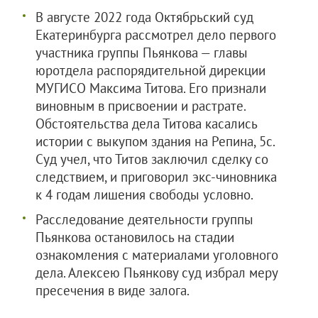
В августе 2022 года Октябрьский суд
Екатеринбурга рассмотрел дело первого
участника группы Пьянкова — главы
юротдела распорядительной дирекции
МУГИСО Максима Титова. Его признали
виновным в присвоении и растрате.
Обстоятельства дела Титова касались
истории с выкупом здания на Репина, 5с.
Суд учел, что Титов заключил сделку со
следствием, и приговорил экс-чиновника
к 4 годам лишения свободы условно.
Расследование деятельности группы
Пьянкова остановилось на стадии
ознакомления с материалами уголовного
дела. Алексею Пьянкову суд избрал меру
пресечения в виде залога.