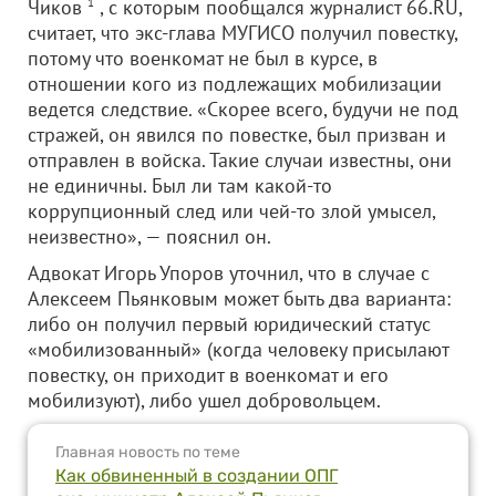
Чиков
1
, с которым пообщался журналист 66.RU,
считает, что экс-глава МУГИСО получил повестку,
потому что военкомат не был в курсе, в
отношении кого из подлежащих мобилизации
ведется следствие. «Скорее всего, будучи не под
стражей, он явился по повестке, был призван и
отправлен в войска. Такие случаи известны, они
не единичны. Был ли там какой-то
коррупционный след или чей-то злой умысел,
неизвестно», — пояснил он.
Адвокат Игорь Упоров уточнил, что в случае с
Алексеем Пьянковым может быть два варианта:
либо он получил первый юридический статус
«мобилизованный» (когда человеку присылают
повестку, он приходит в военкомат и его
мобилизуют), либо ушел добровольцем.
Главная новость по теме
Как обвиненный в создании ОПГ