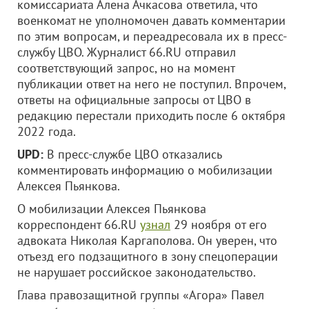
комиссариата Алена Ачкасова ответила, что
военкомат не уполномочен давать комментарии
по этим вопросам, и переадресовала их в пресс-
службу ЦВО. Журналист 66.RU отправил
соответствующий запрос, но на момент
публикации ответ на него не поступил. Впрочем,
ответы на официальные запросы от ЦВО в
редакцию перестали приходить после 6 октября
2022 года.
UPD:
В пресс-службе ЦВО отказались
комментировать информацию о мобилизации
Алексея Пьянкова.
О мобилизации Алексея Пьянкова
корреспондент 66.RU
узнал
29 ноября от его
адвоката Николая Каргаполова. Он уверен, что
отъезд его подзащитного в зону спецоперации
не нарушает российское законодательство.
Глава правозащитной группы «Агора» Павел