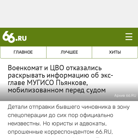
☰
ГЛАВНОЕ
ЛУЧШЕЕ
ХИТЫ
Военкомат и ЦВО отказались
раскрывать информацию об экс-
главе МУГИСО Пьянкове,
мобилизованном перед судом
Архив 66.RU
Детали отправки бывшего чиновника в зону
спецоперации до сих пор официально
неизвестны. Но юристы и адвокаты,
опрошенные корреспондентом 66.RU,