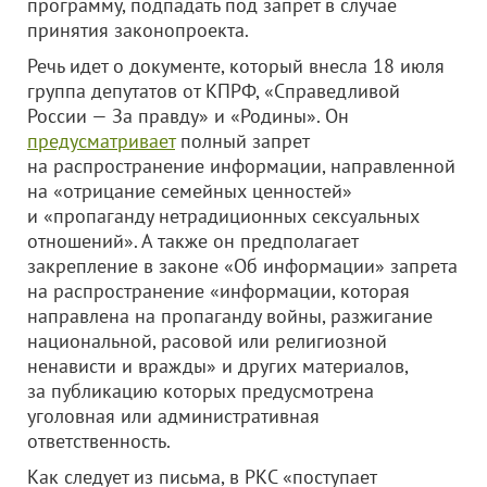
программу, подпадать под запрет в случае
принятия законопроекта.
Речь идет о документе, который внесла 18 июля
группа депутатов от КПРФ, «Справедливой
России — За правду» и «Родины». Он
предусматривает
полный запрет
на распространение информации, направленной
на «отрицание семейных ценностей»
и «пропаганду нетрадиционных сексуальных
отношений». А также он предполагает
закрепление в законе «Об информации» запрета
на распространение «информации, которая
направлена на пропаганду войны, разжигание
национальной, расовой или религиозной
ненависти и вражды» и других материалов,
за публикацию которых предусмотрена
уголовная или административная
ответственность.
Как следует из письма, в РКС «поступает