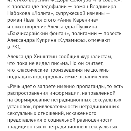
к пропаганде педофилии — роман Владимира
Набокова «Лолита», супружеской измены —
роман Льва Толстого «Анна Каренина»
и стихотворение Александра Пушкина
«Бахчисарайский фонтан», полигамии — повесть
Александра Куприна «Суламифь», отмечают
в РКС.
Александр Хинштейн сообщил журналистам,
что пока не видел письма. Но он считает,
что классические произведения не должны
подпадать под предлагаемые ограничения.
«Речь идет о запрете именно пропаганды, то есть
распространения информации, направленной
на формирование нетрадиционных сексуальных
установок, привлекательности нетрадиционных
сексуальных отношений, искаженного
представления о социальной равноценности
традиционных и нетрадиционных сексуальных