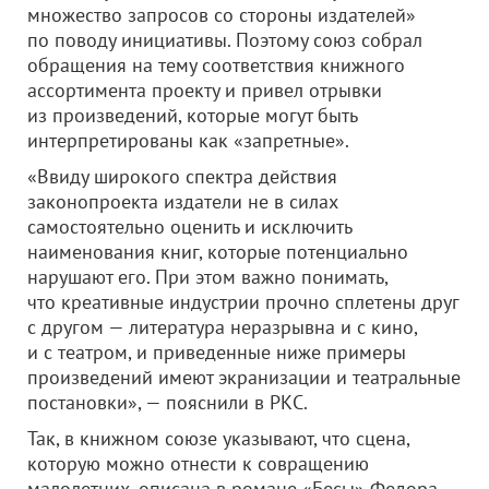
множество запросов со стороны издателей»
по поводу инициативы. Поэтому союз собрал
обращения на тему соответствия книжного
ассортимента проекту и привел отрывки
из произведений, которые могут быть
интерпретированы как «запретные».
«Ввиду широкого спектра действия
законопроекта издатели не в силах
самостоятельно оценить и исключить
наименования книг, которые потенциально
нарушают его. При этом важно понимать,
что креативные индустрии прочно сплетены друг
с другом — литература неразрывна и с кино,
и с театром, и приведенные ниже примеры
произведений имеют экранизации и театральные
постановки», — пояснили в РКС.
Так, в книжном союзе указывают, что сцена,
которую можно отнести к совращению
малолетних, описана в романе «Бесы» Федора