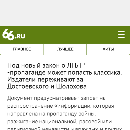
☰
ГЛАВНОЕ
ЛУЧШЕЕ
ХИТЫ
Под новый закон о ЛГБТ
1
-пропаганде может попасть классика.
Издатели переживают за
Достоевского и Шолохова
Документ предусматривает запрет на
распространение «информации, которая
направлена на пропаганду войны,
разжигание национальной, расовой или
религиозной ненависти и вражды» и других