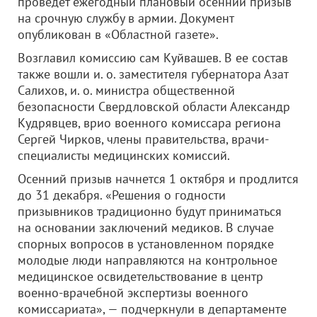
проведет ежегодный плановый осенний призыв
на срочную службу в армии. Документ
опубликован в «Областной газете».
Возглавил комиссию сам Куйвашев. В ее состав
также вошли и. о. заместителя губернатора Азат
Салихов, и. о. министра общественной
безопасности Свердловской области Александр
Кудрявцев, врио военного комиссара региона
Сергей Чирков, члены правительства, врачи-
специалисты медицинских комиссий.
Осенний призыв начнется 1 октября и продлится
до 31 декабря. «Решения о годности
призывников традиционно будут приниматься
на основании заключений медиков. В случае
спорных вопросов в установленном порядке
молодые люди направляются на контрольное
медицинское освидетельствование в центр
военно-врачебной экспертизы военного
комиссариата», — подчеркнули в департаменте