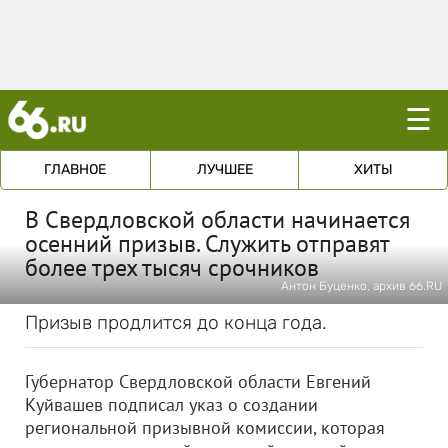
☰
ГЛАВНОЕ
ЛУЧШЕЕ
ХИТЫ
В Свердловской области начинается
осенний призыв. Служить отправят
более трех тысяч срочников
Антон Буценко, архив 66.RU
Призыв продлится до конца года.
Губернатор Свердловской области Евгений
Куйвашев подписал указ о создании
региональной призывной комиссии, которая