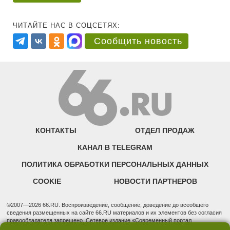
ЧИТАЙТЕ НАС В СОЦСЕТЯХ:
Сообщить новость
КОНТАКТЫ
ОТДЕЛ ПРОДАЖ
КАНАЛ В TELEGRAM
ПОЛИТИКА ОБРАБОТКИ ПЕРСОНАЛЬНЫХ ДАННЫХ
COOKIE
НОВОСТИ ПАРТНЕРОВ
©2007—2026 66.RU. Воспроизведение, сообщение, доведение до всеобщего
сведения размещенных на сайте 66.RU материалов и их элементов без согласия
правообладателя запрещено. Сетевое издание «Современный портал
Екатеринбурга — «66.ru» (18+) зарегистрировано Федеральной службой по