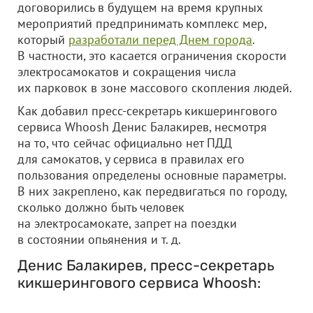
договорились в будущем на время крупных
мероприятий предпринимать комплекс мер,
который
разработали перед Днем города
.
В частности, это касается ограничения скорости
электросамокатов и сокращения числа
их парковок в зоне массового скопления людей.
Как добавил пресс-секретарь кикшерингового
сервиса Whoosh Денис Балакирев, несмотря
на то, что сейчас официально нет ПДД
для самокатов, у сервиса в правилах его
пользования определены основные параметры.
В них закреплено, как передвигаться по городу,
сколько должно быть человек
на электросамокате, запрет на поездки
в состоянии опьянения и т. д.
Денис Балакирев, пресс-секретарь
кикшерингового сервиса Whoosh: