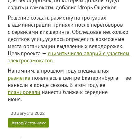
для велодорожек, по которым должны будут
ездить и самокаты, добавил
Игорь Ощепков.
Решение создать разметку на тротуарах
в администрации приняли после переговоров
с сервисами кикшеринга. Обследовав несколько
десятков улиц, удалось определить возможные
места организации выделенных велодорожек.
Цель проекта —
снизить число аварий с участием
электросамокатов
.
Напомним, в прошлом году специальная
разметка
появилась в центре Екатеринбурга — ее
нанесли в конце сезона. В этом году ее
планировали
нанести ближе к середине
июня.
30 августа 2022
Автор/Источник