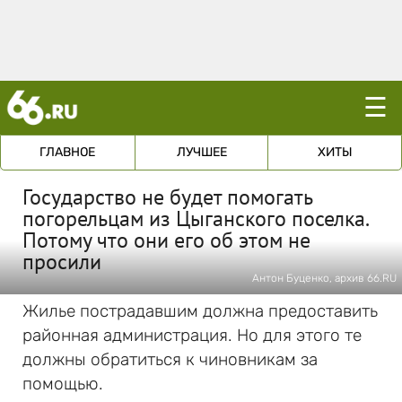
☰
ГЛАВНОЕ
ЛУЧШЕЕ
ХИТЫ
Государство не будет помогать
погорельцам из Цыганского поселка.
Потому что они его об этом не
просили
Антон Буценко, архив 66.RU
Жилье пострадавшим должна предоставить
районная администрация. Но для этого те
должны обратиться к чиновникам за
помощью.