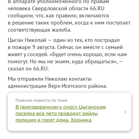
В аппарате уполномоченного по правам
человека Свердловской области 66.RU
сообщили, что, как правило, включаются
в решение таких проблем, когда к ним поступает
соответствующая жалоба.
Цыган Николай — один из тех, кто пострадал
в пожаре 9 августа. Сейчас он вместе с семьей
живет у соседей. «Будет очень хорошо, если нам
помогут. Но мы не знаем, куда обращаться», —
сказал он 66.RU.
Мы отправили Николаю контакты
администрации Верх-Исетского района.
Главная новость по теме
В приговоренном к сносу Цыганском
>
поселке все лето проводит рейды
полиция и горят дома. Хроника