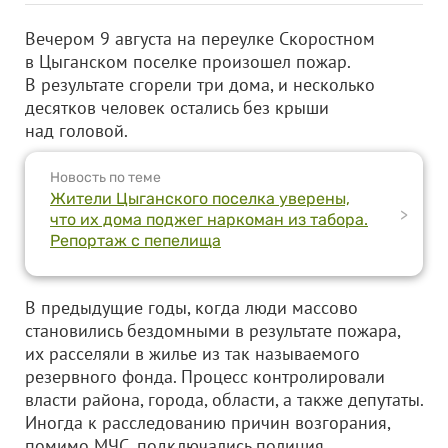
Вечером 9 августа на переулке Скоростном
в Цыганском поселке произошел пожар.
В результате сгорели три дома, и несколько
десятков человек остались без крыши
над головой.
Новость по теме
Жители Цыганского поселка уверены,
>
что их дома поджег наркоман из табора.
Репортаж с пепелища
В предыдущие годы, когда люди массово
становились бездомными в результате пожара,
их расселяли в жилье из так называемого
резервного фонда. Процесс контролировали
власти района, города, области, а также депутаты.
Иногда к расследованию причин возгорания,
помимо МЧС, подключались полиция