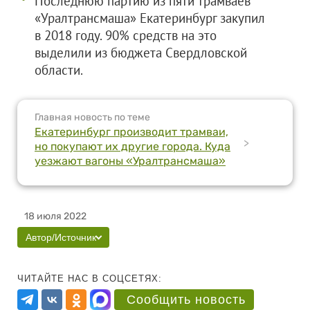
Последнюю партию из пяти трамваев
«Уралтрансмаша» Екатеринбург закупил
в 2018 году. 90% средств на это
выделили из бюджета Свердловской
области.
Главная новость по теме
Екатеринбург производит трамваи,
>
но покупают их другие города. Куда
уезжают вагоны «Уралтрансмаша»
18 июля 2022
Автор/Источник
ЧИТАЙТЕ НАС В СОЦСЕТЯХ:
Сообщить новость