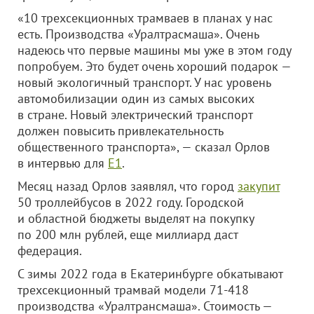
«10 трехсекционных трамваев в планах у нас
есть. Производства «Уралтрасмаша». Очень
надеюсь что первые машины мы уже в этом году
попробуем. Это будет очень хороший подарок —
новый экологичный транспорт. У нас уровень
автомобилизации один из самых высоких
в стране. Новый электрический транспорт
должен повысить привлекательность
общественного транспорта», — сказал Орлов
в интервью для
E1
.
Месяц назад Орлов заявлял, что город
закупит
50 троллейбусов в 2022 году. Городской
и областной бюджеты выделят на покупку
по 200 млн рублей, еще миллиард даст
федерация.
С зимы 2022 года в Екатеринбурге обкатывают
трехсекционный трамвай модели 71-418
производства «Уралтрансмаша». Стоимость —