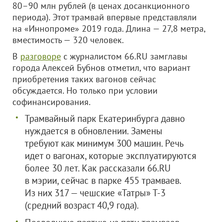
80–90 млн рублей (в ценах досанкционного
периода). Этот трамвай впервые представляли
на «Иннопроме» 2019 года. Длина — 27,8 метра,
вместимость — 320 человек.
В
разговоре
с журналистом 66.RU замглавы
города Алексей Бубнов отметил, что вариант
приобретения таких вагонов сейчас
обсуждается. Но только при условии
софинансирования.
Трамвайный парк Екатеринбурга давно
нуждается в обновлении. Замены
требуют как минимум 300 машин. Речь
идет о вагонах, которые эксплуатируются
более 30 лет. Как рассказали 66.RU
в мэрии, сейчас в парке 455 трамваев.
Из них 317 — чешские «Татры» Т-3
(средний возраст 40,9 года).