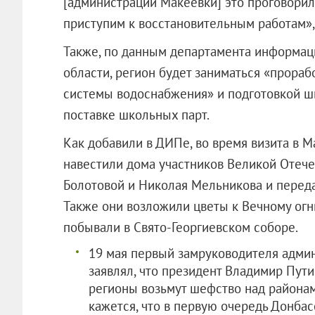
[администрации Макеевки] это проговорил
приступим к восстановительным работам»,
Также, по данным департамента информац
области, регион будет заниматься «прора
системы водоснабжения» и подготовкой шк
поставке школьных парт.
Как добавили в ДИПе, во время визита в 
навестили дома участников Великой Отеч
Болотовой и Николая Мельникова и перед
Также они возложили цветы к Вечному огн
побывали в Свято-Георгиевском соборе.
19 мая первый замруководителя адми
заявлял, что президент Владимир Пути
регионы возьмут шефство над района
кажется, что в первую очередь Донба