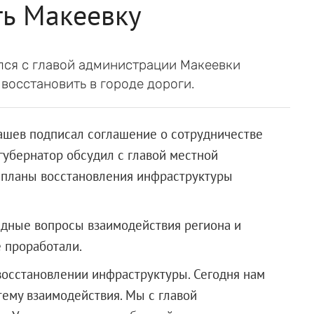
ть Макеевку
лся с главой администрации Макеевки
осстановить в городе дороги.
ашев подписал соглашение о сотрудничестве
губернатор обсудил с главой местной
планы восстановления инфраструктуры
едные вопросы взаимодействия региона и
 проработали.
восстановлении инфраструктуры. Сегодня нам
ему взаимодействия. Мы с главой