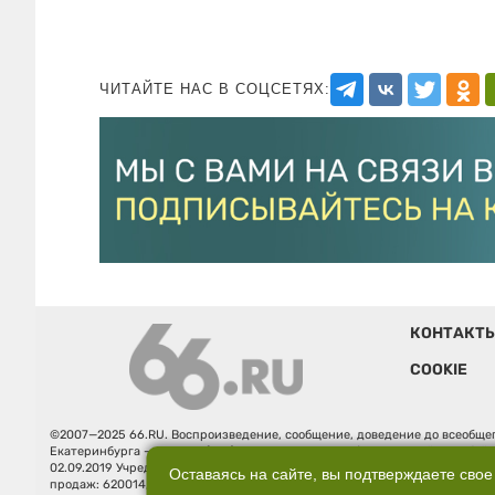
ЧИТАЙТЕ НАС В СОЦСЕТЯХ:
КОНТАКТ
COOKIE
©2007—2025 66.RU. Воспроизведение, сообщение, доведение до всеобщег
Екатеринбурга — «66.ru» (18+) зарегистрировано Федеральной службой
02.09.2019 Учредитель: Общество с ограниченной ответственностью "66.ру
Оставаясь на сайте, вы подтверждаете свое
продаж: 620014, Свердловская обл., г. Екатеринбург, ул. Бориса Ельцина, 