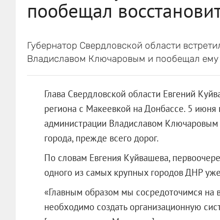
пообещал восстанови
Губернатор Свердловской области встрети
Владиславом Ключаровым и пообещал ему в
Глава Свердловской области Евгений Куйв
региона с Макеевкой на Донбассе. 5 июня 
администрации Владиславом Ключаровым 
города, прежде всего дорог.
По словам Евгения Куйвашева, первоочер
одного из самых крупных городов ДНР уже
«Главным образом мы сосредоточимся на 
необходимо создать организационную сист