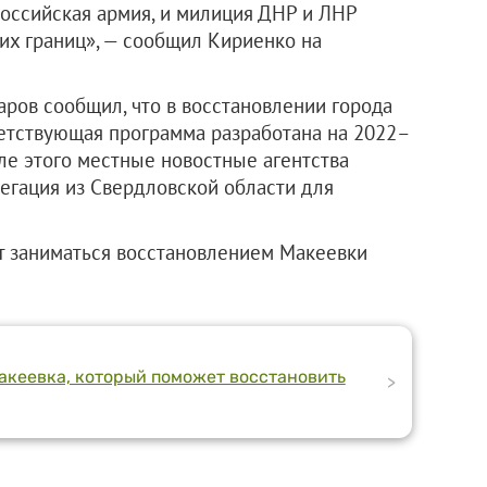
российская армия, и милиция ДНР и ЛНР
их границ», — сообщил Кириенко на
ров сообщил, что в восстановлении города
ветствующая программа разработана на 2022–
ле этого местные новостные агентства
легация из Свердловской области для
 заниматься восстановлением Макеевки
Макеевка, который поможет восстановить
>