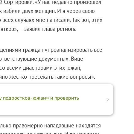
 Сортировки. «У нас недавно произошел
к избили двух женщин. И я через свою
 всех случаях мне написали. Так вот, этих
ятков», — заявил глава региона
ащениями граждан «проанализировать все
соответствующие документы». Вице-
«со всеми диаспорами этих южан,
чно жестко пресекать такие вопросы».
ду подростков-южан» и проверить
>
олько правомерно нападавшие находятся