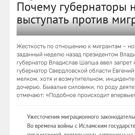
Почему губернаторы 
выступать против миг
Жесткость по отношению к мигрантам – но
заданный неделю назад президентом Влад
губернатор Владислав Шапша ввел запрет 
губернатор Свердловской области Евгений 
мелком, хотя и возмутительном, инцидент
дочерью. Бывалые силовики, по роду деят
отмечают: «Подобное происходит впервые
Ужесточения миграционного законодательс
Во времена войны с Исламским государств
организацией, деятельность запрещена на