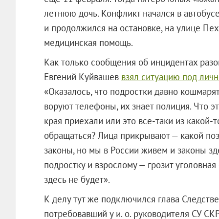
летнюю дочь. Конфликт начался в автобусе
и продолжился на остановке, на улице Пе
медицинская помощь.
Как только сообщения об инцидентах разо
Евгений Куйвашев
взял ситуацию под лич
«Оказалось, что подростки давно кошмарят
воруют телефоны, их знает полиция. Что э
края приехали или это все-таки из какой-
обращаться? Лица прикрывают — какой позо
законы, но мы в России живем и законы зд
подростку и взрослому — грозит уголовная 
здесь не будет».
К делу тут же подключился глава Следств
потребовавший у и. о. руководителя СУ СК