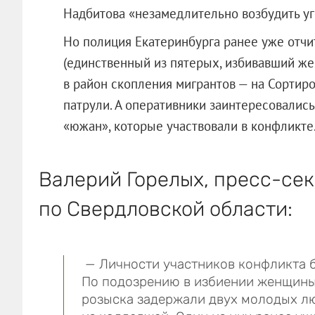
Надбитова «незамедлительно возбудить уг
Но полиция Екатеринбурга ранее уже отчи
(единственный из пятерых, избивавший же
в район скопления мигрантов — на Сорти
патрули. А оперативники заинтересовалис
«южан», которые участвовали в конфликте
Валерий Горелых, пресс-се
по Свердловской области:
— Личности участников конфликта б
По подозрению в избиении женщины
розыска задержали двух молодых лю