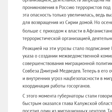
проникновения в Россию террористов под 
эта опасность только увеличилась, ведь 
для возвращения из Сирии домой. Но осен
больше с приходом к власти в Афганиста
террористической организацией, деятельн
Реакцией на эти угрозы стало подписание
указа о создании межведомственной коми
совершенствования миграционной политик
Совбеза Дмитрий Медведев. Теперь в его 
и внутренних угроз нацбезопасности в ми
координация работы госорганов.
С этого момента губернаторы стали говор
быстрым оказался глава Калужской облас
посетил один из миграционных центров. Та