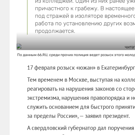
из колледжей. Один из них ранее уж
причастного к грабежу. В настояще
под стражей в изоляторе временног
работа по установлению других воз
продолжается.
По данным 66.RU, среди прочих полиция ведет розыск этого моло
17 февраля розыск «южан» в Екатеринбур
Тем временем в Москве, выступая на колл
реагировать на нарушения законов со сто
экстремизма, нарушения правопорядка и н
служить основанием для быстрого принят
за пределы России», — заявил президент.
А свердловский губернатор дал поручения