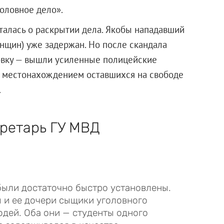
оловное дело».
талась о раскрытии дела. Якобы нападавший
нщин) уже задержан. Но после скандала
ровку — вышли усиленные полицейские
ь местонахождением оставшихся на свободе
.
кретарь ГУ МВД
ыли достаточно быстро установлены.
 и ее дочери сыщики уголовного
дей. Оба они — студенты одного