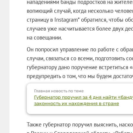
нападениями банды подростков на жителей
вопиющий случай, когда несколько челове
страницу в Instagram* обратился, чтобы обо
случаев уже насчитывается более двух дес
на совещании.
Он попросил управление по работе с обр
случаи, связаться со всеми, подготовить 
губернатору дано поручение встретиться 
предупредить о том, что мы будем достато
Главная новость по теме
Губернатор поручил за 4 дня найти «бан
законность их нахождения в стране
Также губернатор поручил выяснить, наск