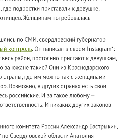
, где подростки приставали к девушке,
хотинцев. Женщинам потребовалась
шлись по СМИ, свердловский губернатор
ный контроль
. Он написал в своем Instagram*:
 весь район, постоянно пристают к девушкам,
то за южане такие? Они из Краснодарского
то страны, где им можно так с женщинами
р. Возможно, в других странах есть свои
есь российские. И за такое любому —
ответственность. И никаких других законов
енного комитета России Александр Бастрыкин,
Р по Свердловской области Анатолия