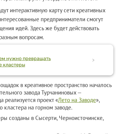
адут интерактивную карту сети креативных
аинтересованные предприниматели смогут
ения идей. Здесь же будет действовать
разным вопросам.
чем нужно превращать
>
е кластеры
щадок в креативное пространство началось
тельного завода Турчаниновых —
да реализуется проект «
Лето на Заводе
»,
 кластера на горном заводе.
ры созданы в Сысерти, Черноисточинске,