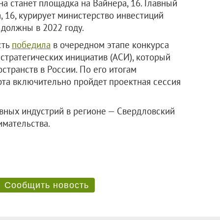
а станет площадка на Вайнера, 16. Главный
, 16, курирует министерство инвестиций
 должны в 2022 году.
сть
победила
в очередном этапе конкурса
 стратегических инициатив (АСИ), который
странств в России. По его итогам
арта включительно пройдет проектная сессия
вных индустрий в регионе — Свердловский
мательства.
Сообщить новость