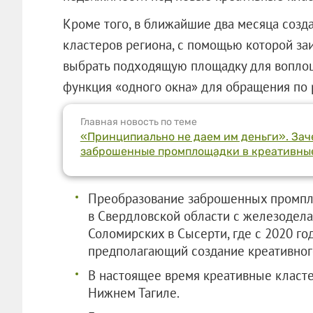
Кроме того, в ближайшие два месяца созд
кластеров региона, с помощью которой з
выбрать подходящую площадку для воплощ
функция «одного окна» для обращения по 
Главная новость по теме
«Принципиально не даем им деньги». За
заброшенные промплощадки в креативны
Преобразование заброшенных промпло
в Свердловской области с железодела
Соломирских в Сысерти, где с 2020 го
предполагающий создание креативного
В настоящее время креативные класте
Нижнем Тагиле.