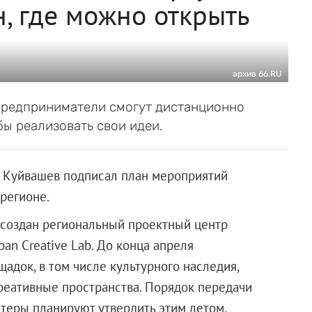
, где можно открыть
архив 66.RU
предприниматели смогут дистанционно
бы реализовать свои идеи.
й Куйвашев подписал план мероприятий
регионе.
т создан региональный проектный центр
an Creative Lab. До конца апреля
док, в том числе культурного наследия,
реативные пространства. Порядок передачи
теры планируют утвердить этим летом.