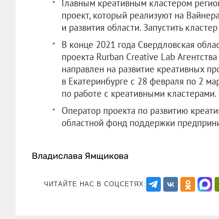
Главным креативным кластером регион
проект, который реализуют на Вайнера
и развития области. Запустить кластер
В конце 2021 года Свердловская обла
проекта Rurban Creative Lab Агентства
направлен на развитие креативных про
в Екатеринбурге с 28 февраля по 2 м
по работе с креативными кластерами.
Оператор проекта по развитию креати
областной фонд поддержки предприни
Владислава Ямщикова
ЧИТАЙТЕ НАС В СОЦСЕТЯХ: