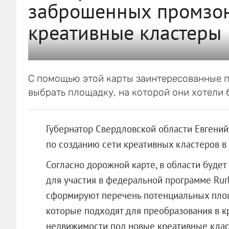
заброшенных промзон
креативные кластеры
С помощью этой карты заинтересованные 
выбрать площадку, на которой они хотели 
Губернатор Свердловской области Евгени
по созданию сети креативных кластеров в 
Согласно дорожной карте, в области буде
для участия в федеральной программе Rurb
сформируют перечень потенциальных площа
которые подходят для преобразования в к
недвижимости под новые креативные клас