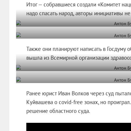
Итог — собравшиеся создали «Комитет нац
надо спасать народ, авторы инициативы не 
Также они планируют написать в Госдуму 
вышла из Всемирной организации здравоох
Ранее юрист Иван Волков через суд пыталс
Куйвашева о covid-free зонах, но проиграл
решение областного суда.