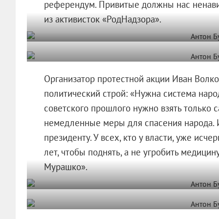
референдум. Привитые должны нас ненавид
из активисток «РодНадзора».
Организатор протестной акции Иван Волко
политический строй: «Нужна система наро
советского прошлого нужно взять только 
немедленные меры для спасения народа. 
президенту. У всех, кто у власти, уже исч
лет, чтобы поднять, а не угробить медицин
Мурашко».