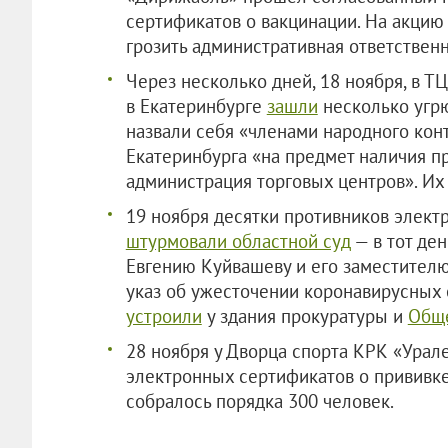
сертификатов о вакцинации. На акцию
грозить административная ответственн
Через несколько дней, 18 ноября, в Т
в Екатеринбурге
зашли
несколько угр
назвали себя «членами народного кон
Екатеринбурга «на предмет наличия п
администрация торговых центров». Их
19 ноября десятки противников элект
штурмовали областной суд
— в тот ден
Евгению Куйвашеву и его заместител
указ об ужесточении коронавирусных 
устроили
у здания прокуратуры и
Обще
28 ноября у Дворца спорта КРК «Ура
электронных сертификатов о прививке
собралось порядка 300 человек.