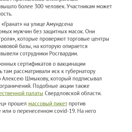
 вышло более 300 человек. Участникам может
ость.
Ц «Гранат» на улице Амундсена
юмых мужчин без защитных масок. Они
троля», которые проверяют торговые центры
равовой базы, на которую опирается
 вывели сотрудники Росгвардии.
ронных сертификатов о вакцинации
ь там рассматривали иск к губернатору
ю Алексею Шмыкову, который подписывал
ограничений. Подобные акции также
ственной палаты
Свердловской области.
лец» прошел
массовый пикет
против
 или о перенесенном covid-19. На него