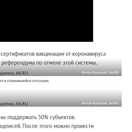
 сертификатов вакцинации от коронавируса
 референдума по отмене этой системы.
Антон Буценко, 66.RU
х» в сложившейся ситуации.
Антон Буценко, 66.RU
ны поддержать 50% субъектов.
подписей. После этого можно провести