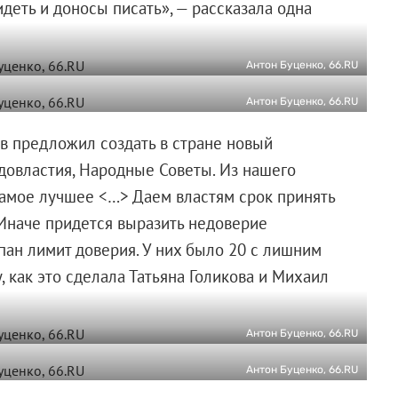
еть и доносы писать», — рассказала одна
Антон Буценко, 66.RU
Антон Буценко, 66.RU
в предложил создать в стране новый
довластия, Народные Советы. Из нашего
самое лучшее <…> Даем властям срок принять
Иначе придется выразить недоверие
ерпан лимит доверия. У них было 20 с лишним
у, как это сделала Татьяна Голикова и Михаил
Антон Буценко, 66.RU
Антон Буценко, 66.RU