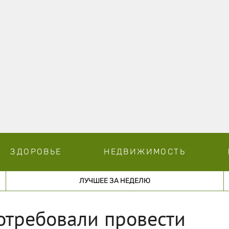
ЗДОРОВЬЕ
НЕДВИЖИМОСТЬ
ЛУЧШЕЕ ЗА НЕДЕЛЮ
отребовали провести