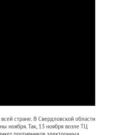
 всей стране. В Свердловской области
ы ноября. Так, 13 ноября возле ТЦ
икет противников электронных