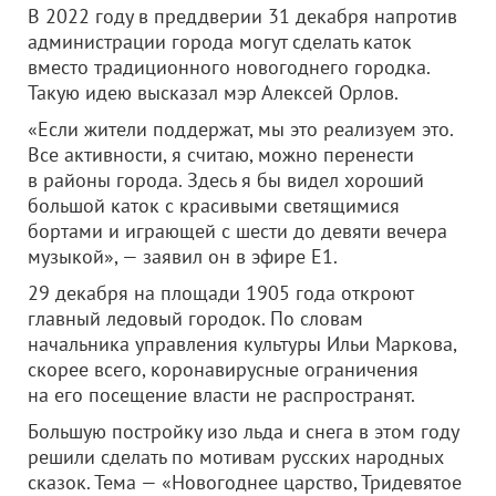
В 2022 году в преддверии 31 декабря напротив
администрации города могут сделать каток
вместо традиционного новогоднего городка.
Такую идею высказал мэр Алексей Орлов.
«Если жители поддержат, мы это реализуем это.
Все активности, я считаю, можно перенести
в районы города. Здесь я бы видел хороший
большой каток с красивыми светящимися
бортами и играющей с шести до девяти вечера
музыкой», — заявил он в эфире Е1.
29 декабря на площади 1905 года откроют
главный ледовый городок. По словам
начальника управления культуры Ильи Маркова,
скорее всего, коронавирусные ограничения
на его посещение власти не распространят.
Большую постройку изо льда и снега в этом году
решили сделать по мотивам русских народных
сказок. Тема — «Новогоднее царство, Тридевятое