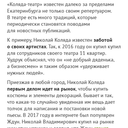
«Коляда-театр» известен далеко за пределами
Екатеринбурга не только своим репертуаром.
В театре есть много традиций, которые
периодически становятся поводами
для новостных публикаций.
К примеру, Николай Коляда известен
заботой
о своих артистах
. Так, к 2016 году он купил купил
для сотрудников своего театра 11 квартир.
Худрук объяснял, что он «не добрый дяденька,
а бизнесмен» и таким образом «удерживает
нужных людей».
Приезжая в любой город, Николай Коляда
первым делом идет на рынок
, чтобы купить
костюмы и элементы декораций. Бывает и так,
что какая-то случайно увиденная им вещь дает
толчок для написания и постановки новой
пьесы. В 2017 году в интернете был популярен
Ждун. Николай Владимирович купил на рынке