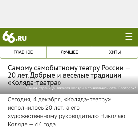
☰
ГЛАВНОЕ
ЛУЧШЕЕ
ХИТЫ
Самому самобытному театру России —
20 лет. Добрые и веселые традиции
«Коляда-театра»
личная страница Николая Коляды в социальной сети Facebook*
Сегодня, 4 декабря, «Коляда-театру»
исполнилось 20 лет, а его
художественному руководителю Николаю
Коляде — 64 года.