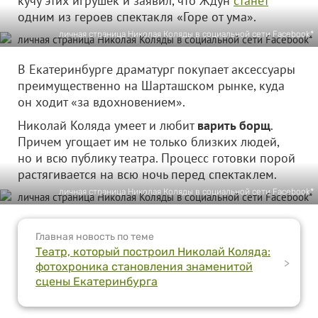
кучу этих игрушек и заявил, что Ждун
станет
одним из героев спектакля «Горе от ума».
личная страница Николая Коляды в социальной сети Facebook*
В Екатеринбурге драматург покупает аксессуары
преимущественно на Шарташском рынке, куда
он ходит «за вдохновением».
Николай Коляда умеет и любит
варить борщ
.
Причем угощает им не только близких людей,
но и всю публику театра. Процесс готовки порой
растягивается на всю ночь перед спектаклем.
личная страница Николая Коляды в социальной сети Facebook*
Главная новость по теме
Театр, который построил Николай Коляда:
>
фотохроника становления знаменитой
сцены Екатеринбурга