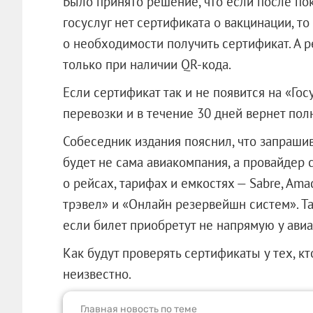
Было принято решение, что если после пок
госуслуг нет сертификата о вакцинации, 
о необходимости получить сертификат. А р
только при наличии QR-кода.
Если сертификат так и не появится на «Гос
перевозки и в течение 30 дней вернет пол
Собеседник издания пояснил, что запраши
будет не сама авиакомпания, а провайдер 
о рейсах, тарифах и емкостях — Sabre, Ama
трэвел» и «Онлайн резервейшн систем». Т
если билет приобретут не напрямую у авиа
Как будут проверять сертификаты у тех, кт
неизвестно.
Главная новость по теме