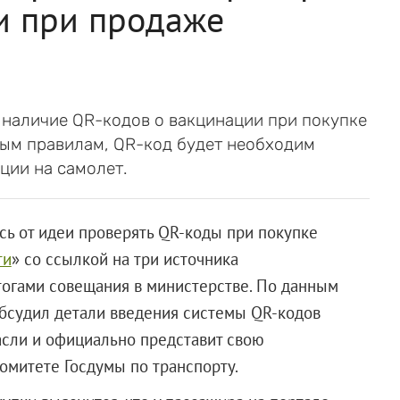
и при продаже
 наличие QR-кодов о вакцинации при покупке
вым правилам, QR-код будет необходим
ции на самолет.
сь от идеи проверять QR-коды при покупке
ти
» со ссылкой на три источника
итогами совещания в министерстве. По данным
обсудил детали введения системы QR-кодов
асли и официально представит свою
омитете Госдумы по транспорту.