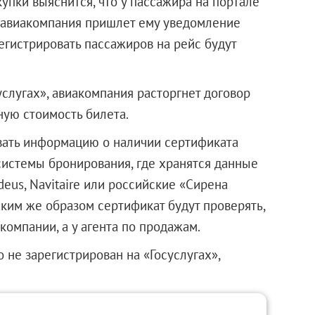
упки выяснится, что у пассажира на портале
то авиакомпания пришлет ему уведомление
егистрировать пассажиров на рейс будут
услугах», авиакомпания расторгнет договор
ную стоимость билета.
вать информацию о наличии сертификата
системы бронирования, где хранятся данные
deus, Navitaire или российские «Сирена
аким же образом сертификат будут проверять,
компании, а у агента по продажам.
о не зарегистрирован на «Госуслугах»,