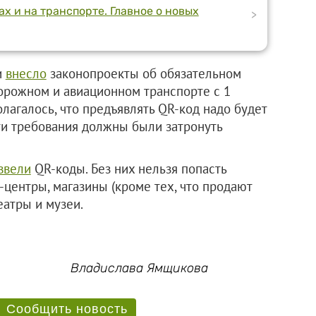
х и на транспорте. Главное о новых
>
и
внесло
законопроекты об обязательном
орожном и авиационном транспорте с 1
лагалось, что предъявлять QR-код надо будет
Эти требования должны были затронуть
ввели
QR-коды. Без них нельзя попасть
-центры, магазины (кроме тех, что продают
еатры и музеи.
Владислава Ямщикова
Сообщить новость