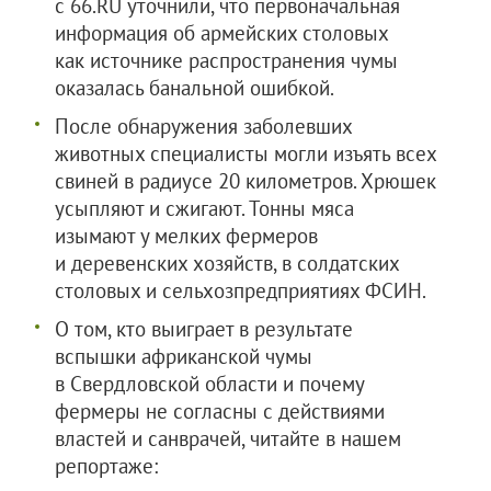
с 66.RU уточнили, что первоначальная
информация об армейских столовых
как источнике распространения чумы
оказалась банальной ошибкой.
После обнаружения заболевших
животных специалисты могли изъять всех
свиней в радиусе 20 километров. Хрюшек
усыпляют и сжигают. Тонны мяса
изымают у мелких фермеров
и деревенских хозяйств, в солдатских
столовых и сельхозпредприятиях ФСИН.
О том, кто выиграет в результате
вспышки африканской чумы
в Свердловской области и почему
фермеры не согласны с действиями
властей и санврачей, читайте в нашем
репортаже: