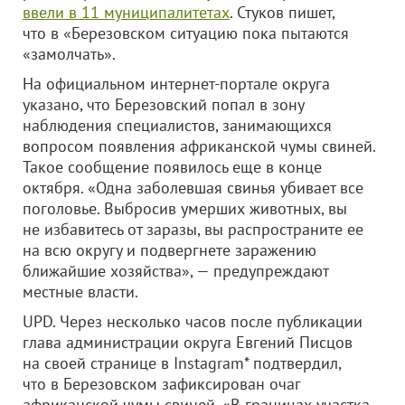
ввели в 11 муниципалитетах
. Стуков пишет,
что в «Березовском ситуацию пока пытаются
«замолчать».
На официальном интернет-портале округа
указано, что Березовский попал в зону
наблюдения специалистов, занимающихся
вопросом появления африканской чумы свиней.
Такое сообщение появилось еще в конце
октября. «Одна заболевшая свинья убивает все
поголовье. Выбросив умерших животных, вы
не избавитесь от заразы, вы распространите ее
на всю округу и подвергнете заражению
ближайшие хозяйства», — предупреждают
местные власти.
UPD. Через несколько часов после публикации
глава администрации округа Евгений Писцов
на своей странице в Instagram* подтвердил,
что в Березовском зафиксирован очаг
африканской чумы свиней. «В границах участка