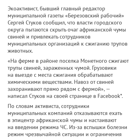
Экоактивист, бывший главный редактор
муниципальной газеты «Березовский рабочий»
Сергей Стуков сообщил, что власти городского
округа пытаются скрыть очаг африканской чумы
свиней и привлекать сотрудников
муниципальных организаций к сжиганию трупов
животных.
«На ферме в районе поселка Монетного сжигают
трупы свиней, зараженных чумой. Грузовики
на выезде с места сжигания обрабатывают
химическими веществами. Навоз от свиней
захоранивают прямо рядом с фермой», —
написал Стуков на своей странице в Facebook*.
По словам активиста, сотрудники
муниципальных компаний отказываются ехать
в эпицентр африканской чумы и настаивают
на введении режима ЧС. Из-за вспышки болезни
режим чрезвычайной ситуации и ограничения