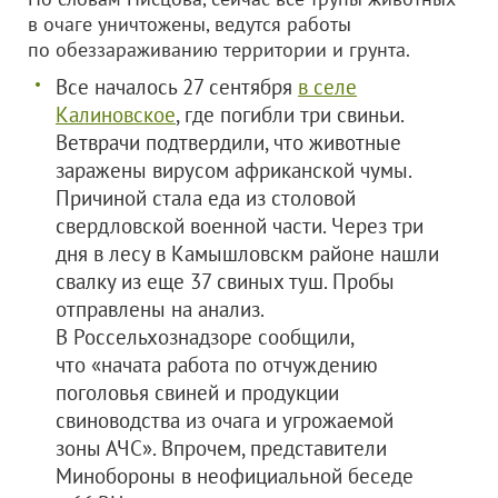
в очаге уничтожены, ведутся работы
по обеззараживанию территории и грунта.
Все началось 27 сентября
в селе
Калиновское
, где погибли три свиньи.
Ветврачи подтвердили, что животные
заражены вирусом африканской чумы.
Причиной стала еда из столовой
свердловской военной части. Через три
дня в лесу в Камышловскм районе нашли
свалку из еще 37 свиных туш. Пробы
отправлены на анализ.
В Россельхознадзоре сообщили,
что «начата работа по отчуждению
поголовья свиней и продукции
свиноводства из очага и угрожаемой
зоны АЧС». Впрочем, представители
Минобороны в неофициальной беседе