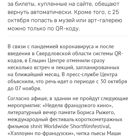
за билеты, купленные на сайте, обещают
вернуть автоматически. Кроме того, с 25
октября попасть в музей или арт-галерею
можно только по QR-коду.
В связи с пандемией коронавируса и после
введения в Свердловской области системы QR-
кодов, в Ельцин Центре отменили сразу
несколько встреч и лекций, запланированных
на ближайший месяц. В пресс-службе Центра
объяснили, что речь идет о периоде с 30 октября
до 07 ноября.
Согласно афише, в здании не пройдут следующие
мероприятия: «Неделя французкого кино»,
литературный вечер памяти Бориса Рыжего,
международный фестиваль короткометражных
фильмов shnit Worldwide Shortfilmfestival,
«Хэллоуин по-французски», читка пьесы Маши