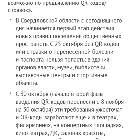
возможно по предъявлению QR-кодов/
справок».
В Свердловской области с сегодняшнего
дня начинается первый этап действия
новых правил посещения общественных
пространств. С 25 октября без QR-кодов
или справки о перенесенной болезни
и паспорта нельзя попасть: в здания
органов власти, музеи, библиотеки,
выставочные центры и спортивные
объекты.
С 30 октября (начало второй фазы
введения QR-кодов перенесли с 8 ноября
на 30 октября) эти требования ужесточат
и QR-коды заработают еще и в театрах,
филармониях, на концертных площадках,
кинотеатрах, ДК, салонах красоты,