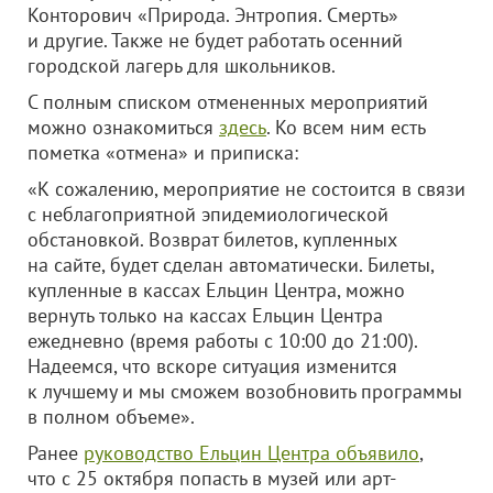
Конторович «Природа. Энтропия. Смерть»
и другие. Также не будет работать осенний
городской лагерь для школьников.
С полным списком отмененных мероприятий
можно ознакомиться
здесь
. Ко всем ним есть
пометка «отмена» и приписка:
«К сожалению, мероприятие не состоится в связи
с неблагоприятной эпидемиологической
обстановкой. Возврат билетов, купленных
на сайте, будет сделан автоматически. Билеты,
купленные в кассах Ельцин Центра, можно
вернуть только на кассах Ельцин Центра
ежедневно (время работы с 10:00 до 21:00).
Надеемся, что вскоре ситуация изменится
к лучшему и мы сможем возобновить программы
в полном объеме».
Ранее
руководство Ельцин Центра объявило
,
что с 25 октября попасть в музей или арт-