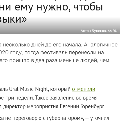
ни ему нужно, чтобы
зыки»
Антон Буценко, 66.RU
а несколько дней до его начала. Аналогичное
20 году, тогда фестиваль перенесли на
него пришло в два раза меньше людей, чем
аль Ural Music Night, который
отменили
ве-три недели. Такое заявление во время
л директор мероприятия Евгений Горенбург.
ока не переговорю с губернатором», — уточнил