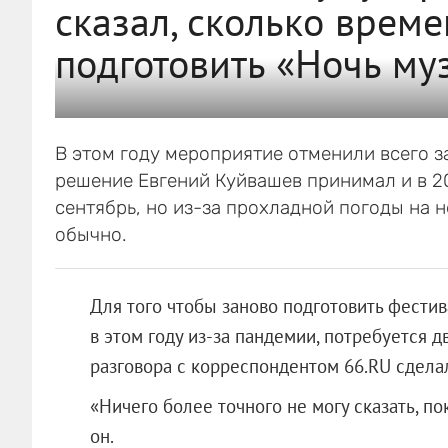
сказал, сколько време
подготовить «Ночь му
В этом году мероприятие отменили всего з
решение Евгений Куйвашев принимал и в 20
сентябрь, но из-за прохладной погоды на 
обычно.
Для того чтобы заново подготовить фестив
в этом году из-за пандемии, потребуется д
разговора с корреспондентом 66.RU сдела
«Ничего более точного не могу сказать, п
он.