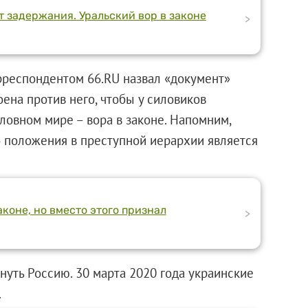
 задержания. Уральский вор в законе
>
рреспондентом 66.RU назвал «документ»
ена против него, чтобы у силовиков
оловном мире – вора в законе. Напомним,
о положения в преступной иерархии является
коне, но вместо этого признал
>
уть Россию. 30 марта 2020 года украинские
.