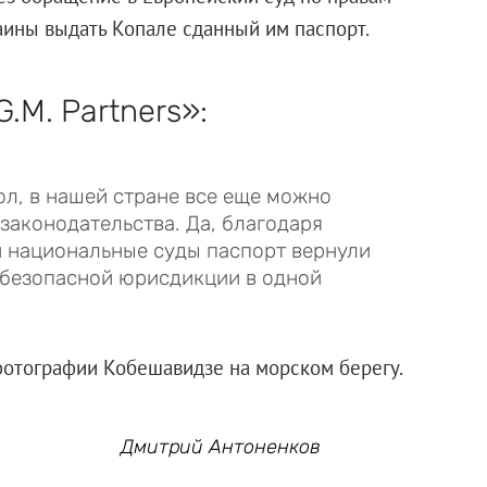
аины выдать Копале сданный им паспорт.
.M. Partners»:
л, в нашей стране все еще можно
законодательства. Да, благодаря
 национальные суды паспорт вернули
 безопасной юрисдикции в одной
фотографии Кобешавидзе на морском берегу.
Дмитрий Антоненков