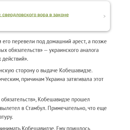
: свердловского вора в законе
>
м его перевели под домашний арест, а позже
ых обязательств» — украинского аналога
 действий».
нскую сторону о выдаче Кобешавидзе.
ическим, причинам Украина затягивала этот
 обязательств», Кобешавидзе прошел
вылетел в Стамбул. Примечательно, что еще
атуру.
ринимать Кобешавидзе. Ему пришлось