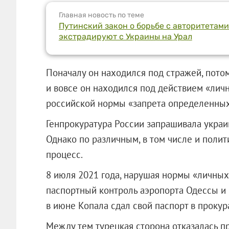
Главная новость по теме
Путинский закон о борьбе с авторитетами
экстрадируют с Украины на Урал
Поначалу он находился под стражей, пото
и вовсе он находился под действием «личн
российской нормы «запрета определенных
Генпрокуратура России запрашивала украи
Однако по различным, в том числе и полит
процесс.
8 июля 2021 года, нарушая нормы «личных
паспортный контроль аэропорта Одессы и 
в июне Копала сдал свой паспорт в прокур
Между тем турецкая сторона отказалась п