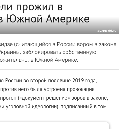
ели прожил в
 в Южной Америке
архив 66.ru
идзе (считающийся в России вором в законе
 Украины, заблокировать собственную
ложительно, в Южной Америке.
 России во второй половине 2019 года,
 против него была устроена провокация.
прогон («документ-решение» воров в законе,
и уголовной идеологии), подписанный в том