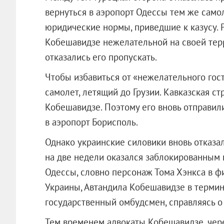
вернуться в аэропорт Одессы тем же самол
юридические нормы, приведшие к казусу. 
Кобешавидзе нежелательной на своей тер
отказались его пропускать.
Чтобы избавиться от «нежелательного гост
самолет, летящий до Грузии. Кавказская ст
Кобешавидзе. Поэтому его вновь отправили
в аэропорт Борисполь.
Однако украинские силовики вновь отказал
на две недели оказался заблокированным 
Одессы, словно персонаж Тома Хэнкса в 
Украины, Автандила Кобешавидзе в терми
государственный омбудсмен, справляясь о
Тем временем адвокаты Кобешавидзе, чер