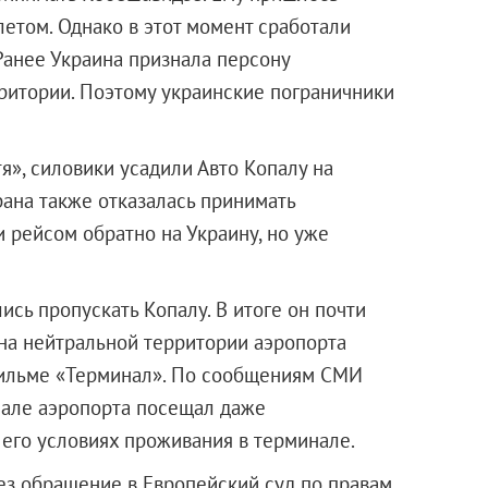
етом. Однако в этот момент сработали
Ранее Украина признала персону
ритории. Поэтому украинские пограничники
я», силовики усадили Авто Копалу на
рана также отказалась принимать
 рейсом обратно на Украину, но уже
ись пропускать Копалу. В итоге он почти
на нейтральной территории аэропорта
фильме «Терминал». По сообщениям СМИ
нале аэропорта посещал даже
 его условиях проживания в терминале.
ез обращение в Европейский суд по правам