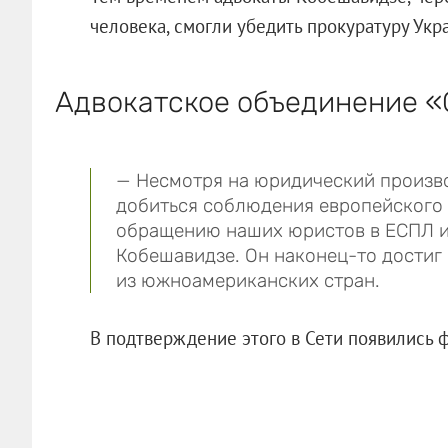
человека, смогли убедить прокуратуру Укр
Адвокатское объединение «G
— Несмотря на юридический произво
добиться соблюдения европейского 
обращению наших юристов в ЕСПЛ и
Кобешавидзе. Он наконец-то достиг
из южноамериканских стран.
В подтверждение этого в Сети появились 