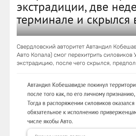
экстрадиции, две нед
терминале и скрылся
Свердловский авторитет Автандил Кобешав
Авто Копала) смог перехитрить силовиков
экстрадицию, после чего скрылся, предпо
Автандил Кобешавидзе покинул территорию
после того как, по его личному признанию,
Тогда в распоряжении силовиков оказался 
обязательное к исполнению приверженцам
числе якобы Авто.