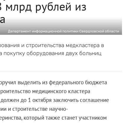
8 млрд рублей из
а
Департамент информационной политики Свердловской области
ования и строительства медкластера в
а покупку оборудования двух больниц
ручил выделить из федерального бюджета
строительство медицинского кластера
 должен до 1 октября заключить соглашение
ии и строительстве научно-
еринства, который также станет участником