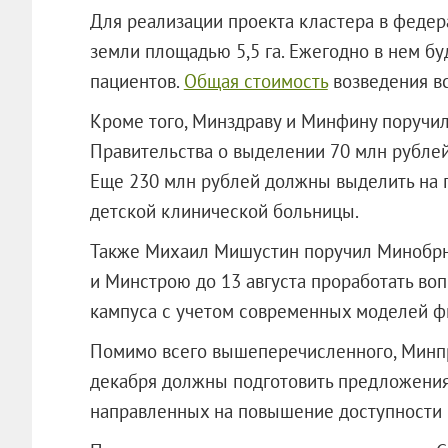
Для реализации проекта кластера в федер
земли площадью 5,5 га. Ежегодно в нем бу
пациентов.
Общая стоимость
возведения вс
Кроме того, Минздраву и Минфину поручил
Правительства о выделении 70 млн рубле
Еще 230 млн рублей должны выделить на 
детской клинической больницы.
Также Михаил Мишустин поручил Минобрн
и Минстрою до 13 августа проработать воп
кампуса с учетом современных моделей ф
Помимо всего вышеперечисленного, Минпр
декабря должны подготовить предложени
направленных на повышение доступности 