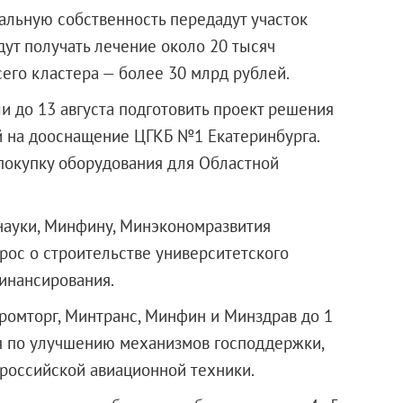
альную собственность передадут участок
дут получать лечение около 20 тысяч
его кластера — более 30 млрд рублей.
и до 13 августа подготовить проект решения
й на дооснащение ЦГКБ №1 Екатеринбурга.
покупку оборудования для Областной
ауки, Минфину, Минэкономразвития
рос о строительстве университетского
инансирования.
омторг, Минтранс, Минфин и Минздрав до 1
я по улучшению механизмов господдержки,
российской авиационной техники.