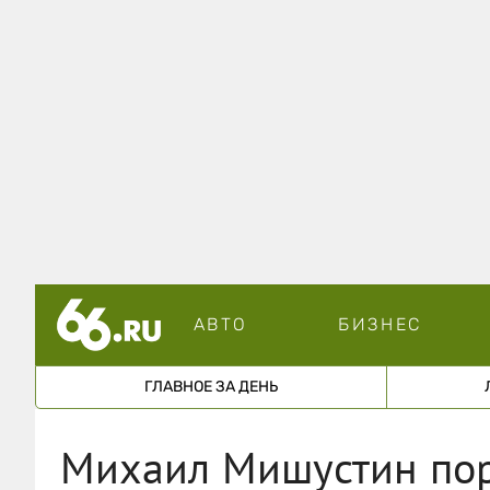
АВТО
БИЗНЕС
ГЛАВНОЕ ЗА ДЕНЬ
Михаил Мишустин пор