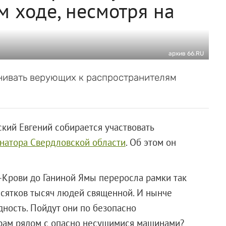
м ходе, несмотря на
архив 66.RU
внивать верующих к распространителям
кий Евгений собирается участвовать
рнатора Свердловской области
. Об этом он
-Крови до Ганиной Ямы переросла рамки так
есятков тысяч людей священной. И нынче
дность. Пойдут они по безопасно
рам рядом с опасно несущимися машинами?