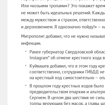
Или «козьими тропами»? Это покажет вре
не может быть идеальных решений. Кажды
между мужеством и страхом, ответственн
и дерзновением. Я однозначно пойду!» — н
Митрополит добавил, что не нужно назыв
инфекции.
Ранее губернатор Свердловской облас
Instagram* об отмене крестного хода 
Куйвашев добавил, что в этом году кр
соответственно, сотрудники ГИБДД не
на крестный ход самостоятельно — опа
В прошлом году крестных ходов было 
предводительством епархии и альтер
Сергием. В целом два шествия не силь
толпы верующих без масок, а главы шл