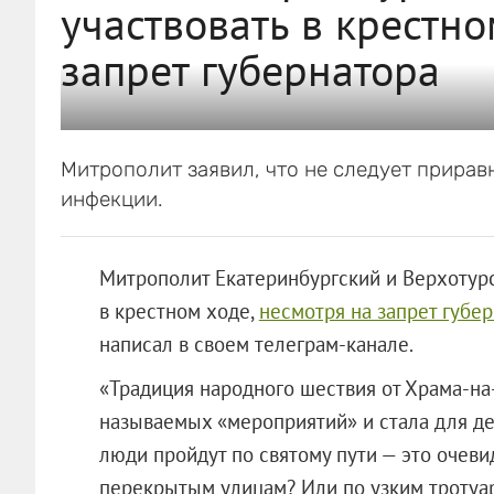
участвовать в крестно
запрет губернатора
Митрополит заявил, что не следует прира
инфекции.
Митрополит Екатеринбургский и Верхотурс
в крестном ходе,
несмотря на запрет губе
написал в своем телеграм-канале.
«Традиция народного шествия от Храма-на
называемых «мероприятий» и стала для д
люди пройдут по святому пути — это очеви
перекрытым улицам? Или по узким тротуа