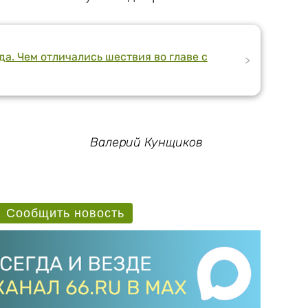
а. Чем отличались шествия во главе с
>
Валерий Кунщиков
Сообщить новость