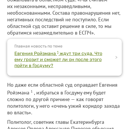
их незаконными, несправедливыми,
необоснованными. Состава правонарушения нет,
негативных последствий не поступило. Если
областной суд оставит решение в силе, то мы
обратимся незамедлительно в ЕСПЧ».
Главная новость по теме
1
Евгения Ройзмана
ждут три суда. Что
>
ему грозит и сможет ли он после этого
пойти в Госдуму?
Но даже если областной суд оправдает Евгения
Ройзмана
1
, избраться в Госдуму ему будет
сложно по другой причине — как говорят
политологи, у него «очень узкий коридор захода
во власть».
Политолог, советник главы Екатеринбурга
Алексея Орлова Александр Пирогов объяснил,