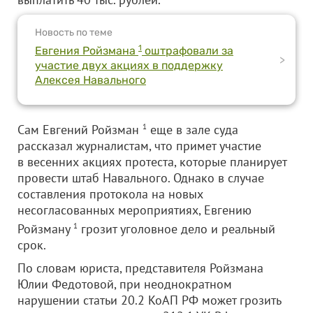
Новость по теме
1
Евгения Ройзмана
оштрафовали за
>
участие двух акциях в поддержку
Алексея Навального
Сам Евгений Ройзман
1
еще в зале суда
рассказал журналистам, что примет участие
в весенних акциях протеста, которые планирует
провести штаб Навального. Однако в случае
составления протокола на новых
несогласованных мероприятиях, Евгению
Ройзману
1
грозит уголовное дело и реальный
срок.
По словам юриста, представителя Ройзмана
Юлии Федотовой, при неоднократном
нарушении статьи 20.2 КоАП РФ может грозить