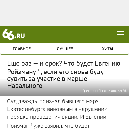
☰
ГЛАВНОЕ
ЛУЧШЕЕ
ХИТЫ
Еще раз — и срок? Что будет Евгению
Ройзману
, если его снова будут
1
судить за участие в марше
Навального
Григорий Постников, 66.RU
Суд дважды признал бывшего мэра
Екатеринбурга виновным в нарушении
порядка проведения акций. И Евгений
Ройзман
уже заявил, что будет
1