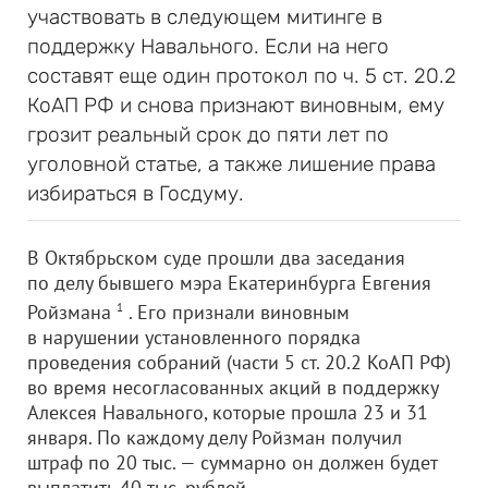
участвовать в следующем митинге в
поддержку Навального. Если на него
составят еще один протокол по ч. 5 ст. 20.2
КоАП РФ и снова признают виновным, ему
грозит реальный срок до пяти лет по
уголовной статье, а также лишение права
избираться в Госдуму.
В Октябрьском суде прошли два заседания
по делу бывшего мэра Екатеринбурга Евгения
Ройзмана
1
. Его признали виновным
в нарушении установленного порядка
проведения собраний (части 5 ст. 20.2 КоАП РФ)
во время несогласованных акций в поддержку
Алексея Навального, которые прошла 23 и 31
января. По каждому делу Ройзман получил
штраф по 20 тыс. — суммарно он должен будет
выплатить 40 тыс. рублей.