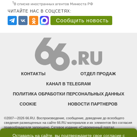
1
В списке иностранных агентов Минюста РФ
ЧИТАЙТЕ НАС В СОЦСЕТЯХ:
Сообщить новость
КОНТАКТЫ
ОТДЕЛ ПРОДАЖ
КАНАЛ В TELEGRAM
ПОЛИТИКА ОБРАБОТКИ ПЕРСОНАЛЬНЫХ ДАННЫХ
COOKIE
НОВОСТИ ПАРТНЕРОВ
©2007—2026 66.RU. Воспроизведение, сообщение, доведение до всеобщего
сведения размещенных на сайте 66.RU материалов и их элементов без согласия
правообладателя запрещено. Сетевое издание «Современный портал
Екатеринбурга — «66.ru» (18+) зарегистрировано Федеральной службой по
Оставаясь на сайте, вы подтверждаете свое согласие с
надзору в сфере связи, информационных технологий и массовых коммуникаций