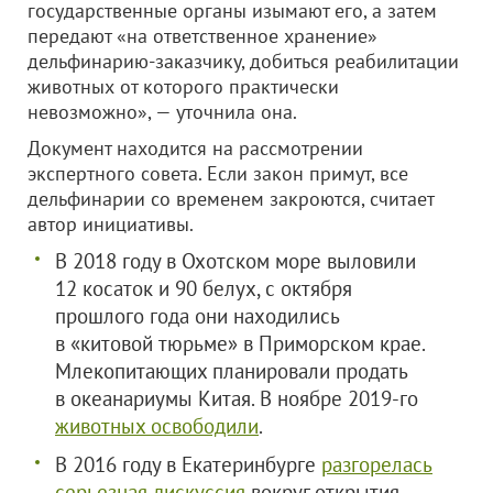
государственные органы изымают его, а затем
передают «на ответственное хранение»
дельфинарию-заказчику, добиться реабилитации
животных от которого практически
невозможно», — уточнила она.
Документ находится на рассмотрении
экспертного совета. Если закон примут, все
дельфинарии со временем закроются, считает
автор инициативы.
В 2018 году в Охотском море выловили
12 косаток и 90 белух, с октября
прошлого года они находились
в «китовой тюрьме» в Приморском крае.
Млекопитающих планировали продать
в океанариумы Китая. В ноябре 2019-го
животных освободили
.
В 2016 году в Екатеринбурге
разгорелась
серьезная дискуссия
вокруг открытия