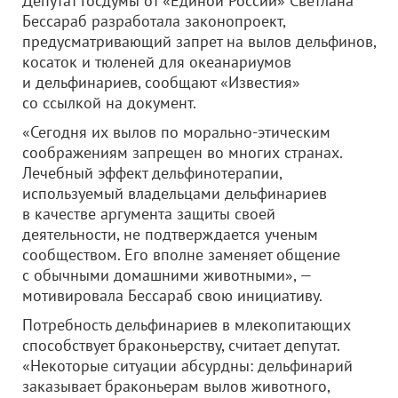
Депутат Госдумы от «Единой России» Светлана
Бессараб разработала законопроект,
предусматривающий запрет на вылов дельфинов,
косаток и тюленей для океанариумов
и дельфинариев, сообщают «Известия»
со ссылкой на документ.
«Сегодня их вылов по морально-этическим
соображениям запрещен во многих странах.
Лечебный эффект дельфинотерапии,
используемый владельцами дельфинариев
в качестве аргумента защиты своей
деятельности, не подтверждается ученым
сообществом. Его вполне заменяет общение
с обычными домашними животными», —
мотивировала Бессараб свою инициативу.
Потребность дельфинариев в млекопитающих
способствует браконьерству, считает депутат.
«Некоторые ситуации абсурдны: дельфинарий
заказывает браконьерам вылов животного,