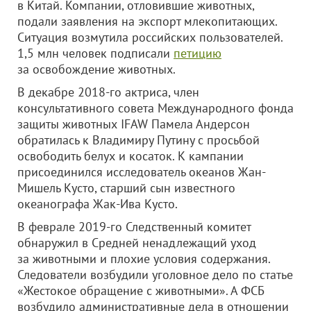
в Китай. Компании, отловившие животных,
подали заявления на экспорт млекопитающих.
Ситуация возмутила российских пользователей.
1,5 млн человек подписали
петицию
за освобождение животных.
В декабре 2018-го актриса, член
консультативного совета Международного фонда
защиты животных IFAW Памела Андерсон
обратилась к Владимиру Путину с просьбой
освободить белух и косаток. К кампании
присоединился исследователь океанов Жан-
Мишель Кусто, старший сын известного
океанографа Жак-Ива Кусто.
В феврале 2019-го Следственный комитет
обнаружил в Средней ненадлежащий уход
за животными и плохие условия содержания.
Следователи возбудили уголовное дело по статье
«Жестокое обращение с животными». А ФСБ
возбудило административные дела в отношении