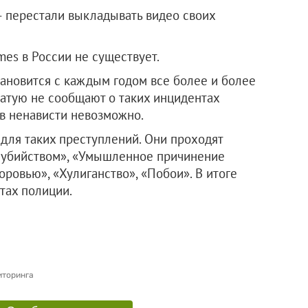
 перестали выкладывать видео своих
mes в России не существует.
ановится с каждым годом все более и более
чатую не сообщают о таких инцидентах
ив ненависти невозможно.
 для таких преступлений. Они проходят
а убийством», «Умышленное причинение
оровью», «Хулиганство», «Побои». В итоге
тах полиции.
иторинга