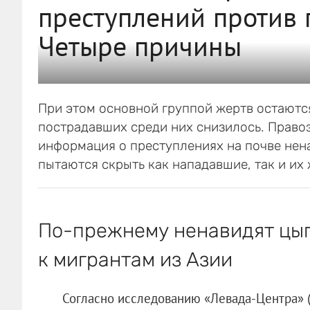
преступлений против
Четыре причины
При этом основной группой жертв остаются
пострадавших среди них снизилось. Правоз
информация о преступлениях на почве нен
пытаются скрыть как нападавшие, так и их
По-прежнему ненавидят цыга
к мигрантам из Азии
Согласно исследованию «Левада-Центра»