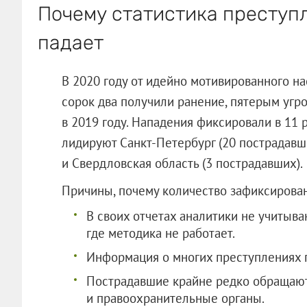
Почему статистика преступ
падает
В 2020 году от идейно мотивированного на
сорок два получили ранение, пятерым угр
в 2019 году. Нападения фиксировали в 11 
лидируют Санкт-Петербург (20 пострадавши
и Свердловская область (3 пострадавших).
Причины, почему количество зафиксир
В своих отчетах аналитики не учитыв
где методика не работает.
Информация о многих преступлениях п
Пострадавшие крайне редко обращают
и правоохранительные органы.