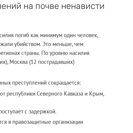
лений на почве ненависти
силия погиб как минимум один человек,
ожали убийством. Это меньше, чем
регионах страны. По уровню насилия
х), Москва (12 пострадавших)
ованных преступлений сокращается:
ают республики Северного Кавказа и Крым,
оступает с задержкой.
ся в правозащитные организации