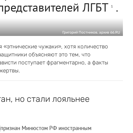
 представителей ЛГБТ
.
1
Григорий Постников, архив 66.RU
 «этнические чужаки», хотя количество
ащитники объясняют это тем, что
ависти поступает фрагментарно, а факты
 жертвы.
н, но стали лояльнее
 (признан Минюстом РФ иностранным