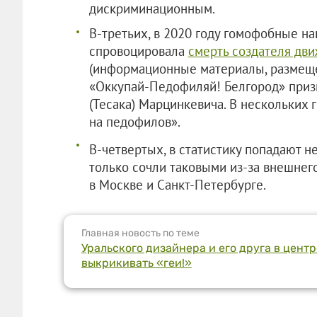
дискриминационным.
В-третьих, в 2020 году гомофобные на
спровоцировала
смерть создателя дв
(информационные материалы, размеще
«Оккупай-Педофиляй! Белгород» при
(Тесака) Марцинкевича. В нескольких 
на педофилов».
В-четвертых, в статистику попадают н
только сочли таковыми из-за внешнег
в Москве и Санкт-Петербурге.
Главная новость по теме
Уральского дизайнера и его друга в цент
выкрикивать «геи!»