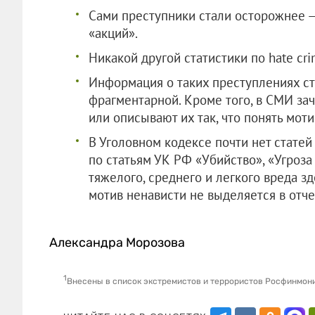
Сами преступники стали осторожнее —
«акций».
Никакой другой статистики по hate cri
Информация о таких преступлениях ст
фрагментарной. Кроме того, в СМИ за
или описывают их так, что понять мот
В Уголовном кодексе почти нет статей
по статьям УК РФ «Убийство», «Угроз
тяжелого, среднего и легкого вреда зд
мотив ненависти не выделяется в отче
Александра Морозова
1
Внесены в список экстремистов и террористов Росфинмон