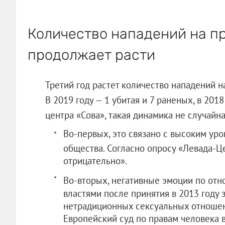
Количество нападений на п
продолжает расти
Третий год растет количество нападений 
В 2019 году — 1 убитая и 7 раненых, в 201
центра «Сова», такая динамика не случайна
Во-первых, это связано с высоким ур
общества. Согласно опросу «Левада-Ц
отрицательно».
Во-вторых, негативные эмоции по от
властями после принятия в 2013 году
нетрадиционных сексуальных отноше
Европейский суд по правам человека в