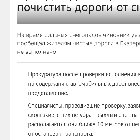
почистить дороги от с
На время сильных снегопадов чиновник уезж
пообещал жителям чистые дороги в Екатери
не выполнено.
Прокуратура после проверки исполнения 
по содержанию автомобильных дорог внесл
представление.
Специалисты, проводившие проверку, заяв
скользкие, с них не убран рыхлый снег, н
располагаются они ближе 10 метров от п
от остановок транспорта.