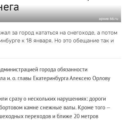
нега
архив 66.ru
ал за город кататься на снегоходе, а потом
нбурге к 18 января. Но это обещание так и
администрацией города обязанности
а и. о. главы Екатеринбурга Алексею Орлову
или сразу о нескольких нарушениях: дороги
а бортовом камне снежные валы. Кроме того —
ешеходных переходов и ближе 20 метров