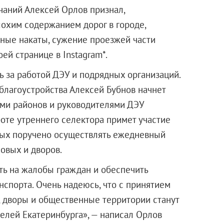
чаний Алексей Орлов признал,
охим содержанием дорог в городе,
жные накаты, сужение проезжей части
оей странице в Instagram*.
ь за работой ДЭУ и подрядных организаций.
благоустройства Алексей Бубнов начнет
ами районов и руководителями ДЭУ
боте утреннего селектора примет участие
ных поручено осуществлять ежедневный
овых и дворов.
ть на жалобы граждан и обеспечить
спорта. Очень надеюсь, что с принятием
, дворы и общественные территории станут
елей Екатеринбурга», — написал Орлов