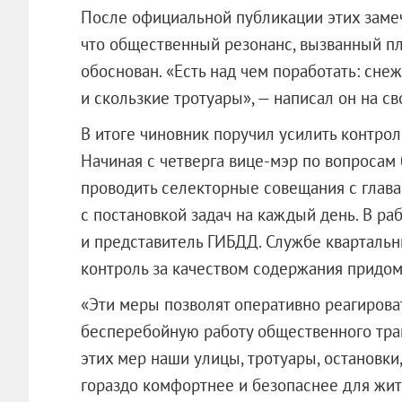
После официальной публикации этих заме
что общественный резонанс, вызванный пл
обоснован. «Есть над чем поработать: сне
и скользкие тротуары», — написал он на св
В итоге чиновник поручил усилить контрол
Начиная с четверга вице-мэр по вопросам 
проводить селекторные совещания с глав
с постановкой задач на каждый день. В ра
и представитель ГИБДД. Службе кварталь
контроль за качеством содержания придом
«Эти меры позволят оперативно реагирова
бесперебойную работу общественного тран
этих мер наши улицы, тротуары, остановки
гораздо комфортнее и безопаснее для жит