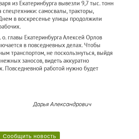
аря из Екатеринбурга вывезли 9,7 тыс. тонн
а спецтехники: самосвалы, тракторы,
 Днем в воскресенье улицы продолжили
рабочих.
. о. главы Екатеринбурга Алексей Орлов
лючается в повседневных делах. Чтобы
ым транспортом, не поскользнуться, выйдя
снежных заносов, видеть аккуратно
ах. Повседневной работой нужно будет
Дарья Александрович
Сообщить новость