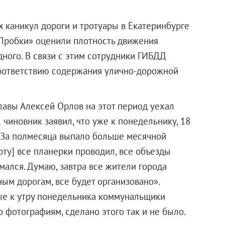
их каникул дороги и тротуары в Екатеринбурге
.Пробки» оценили плотность движения
дного. В связи с этим сотрудники ГИБДД
оответствию содержания улично-дорожной
авы Алексей Орлов на этот период уехал
1 чиновник заявил, что уже к понедельнику, 18
 «За полмесяца выпало больше месячной
оту] все планерки проводил, все объезды
мался. Думаю, завтра все жители города
ным дорогам, все будет организовано».
рые к утру понедельника коммунальщики
о фотографиям, сделано этого так и не было.