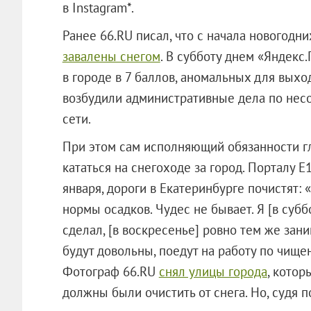
в Instagram*.
Ранее 66.RU писал, что с начала новогодн
завалены снегом
. В субботу днем «Яндекс
в городе в 7 баллов, аномальных для выхо
возбудили административные дела по нес
сети.
При этом сам исполняющий обязанности гл
кататься на снегоходе за город. Порталу Е
января, дороги в Екатеринбурге почистят:
нормы осадков. Чудес не бывает. Я [в субб
сделал, [в воскресенье] ровно тем же зани
будут довольны, поедут на работу по чище
Фотограф 66.RU
снял улицы города
, кото
должны были очистить от снега. Но, судя п