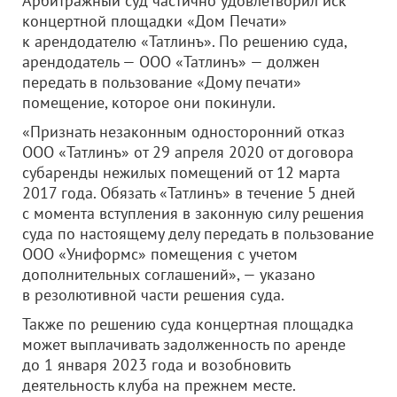
Арбитражный суд частично удовлетворил иск
концертной площадки «Дом Печати»
к арендодателю «Татлинъ». По решению суда,
арендодатель —
ООО «Татлинъ»
— должен
передать в пользование «Дому печати»
помещение, которое они покинули.
«Признать незаконным односторонний отказ
ООО «Татлинъ»
от 29 апреля 2020 от договора
субаренды нежилых помещений от 12 марта
2017 года. Обязать «Татлинъ» в течение 5 дней
с момента вступления в законную силу решения
суда по настоящему делу передать в пользование
ООО «Униформс»
помещения с учетом
дополнительных соглашений», — указано
в резолютивной части решения суда.
Также по решению суда концертная площадка
может выплачивать задолженность по аренде
до 1 января 2023 года и возобновить
деятельность клуба на прежнем месте.