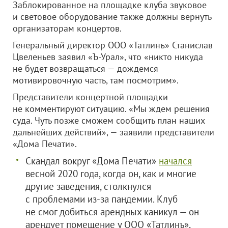
Заблокированное на площадке клуба звуковое
и световое оборудование также должны вернуть
организаторам концертов.
Генеральный директор ООО «Татлинъ» Станислав
Цвеленьев заявил «Ъ-Урал», что «никто никуда
не будет возвращаться — дождемся
мотивировочную часть, там посмотрим».
Представители концертной площадки
не комментируют ситуацию. «Мы ждем решения
суда. Чуть позже сможем сообщить план наших
дальнейших действий», — заявили представители
«Дома Печати».
Скандал вокруг «Дома Печати»
начался
весной 2020 года, когда он, как и многие
другие заведения, столкнулся
с проблемами из-за пандемии. Клуб
не смог добиться арендных каникул — он
арендует помещение у
ООО «Татлинъ»
,