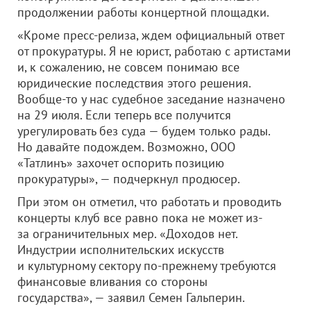
продолжении работы концертной площадки.
«Кроме пресс-релиза, ждем официальный ответ
от прокуратуры. Я не юрист, работаю с артистами
и, к сожалению, не совсем понимаю все
юридические последствия этого решения.
Вообще-то у нас судебное заседание назначено
на 29 июля. Если теперь все получится
урегулировать без суда — будем только рады.
Но давайте подождем. Возможно,
ООО
«Татлинъ»
захочет оспорить позицию
прокуратуры», — подчеркнул продюсер.
При этом он отметил, что работать и проводить
концерты клуб все равно пока не может из-
за ограничительных мер. «Доходов нет.
Индустрии исполнительских искусств
и культурному сектору по-прежнему требуются
финансовые вливания со стороны
государства», — заявил Семен Гальперин.