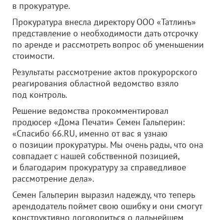
в прокуратуре.
Прокуратура внесла директору
ООО «Татлинъ»
представление о необходимости дать отсрочку
по аренде и рассмотреть вопрос об уменьшении
стоимости.
Результаты рассмотрение актов прокурорского
реагирования областной ведомство взяло
под контроль.
Решение ведомства прокомментировал
продюсер «Дома Печати» Семен Гальперин:
«Спасибо 66.RU, именно от вас я узнаю
о позиции прокуратуры. Мы очень рады, что она
совпадает с нашей собственной позицией,
и благодарим прокуратуру за справедливое
рассмотрение дела».
Семен Гальперин выразил надежду, что теперь
арендодатель поймет свою ошибку и они смогут
конструктивно договориться о дальнейшем