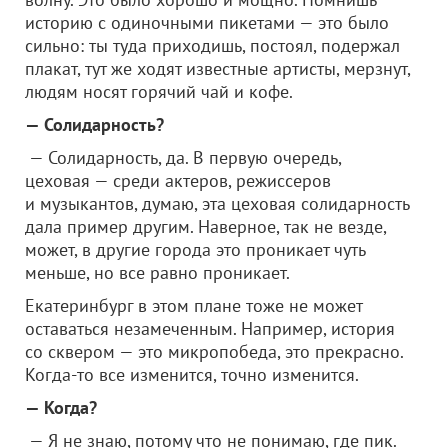
историю с одиночными пикетами — это было
сильно: ты туда приходишь, постоял, подержал
плакат, тут же ходят известные артисты, мерзнут,
людям носят горячий чай и кофе.
— Солидарность?
— Солидарность, да. В первую очередь,
цеховая — среди актеров, режиссеров
и музыкантов, думаю, эта цеховая солидарность
дала пример другим. Наверное, так не везде,
может, в другие города это проникает чуть
меньше, но все равно проникает.
Екатеринбург в этом плане тоже не может
оставаться незамеченным. Например, история
со сквером — это микропобеда, это прекрасно.
Когда-то все изменится, точно изменится.
— Когда?
— Я не знаю, потому что не понимаю, где пик.