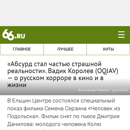
☰
ГЛАВНОЕ
ЛУЧШЕЕ
ХИТЫ
«Абсурд стал частью страшной
реальности». Вадик Королев (OQJAV)
— о русском хорроре в кино и в
жизни
1
Александр Иванов
для 66.RU
В Ельцин Центре состоялся специальный
показ фильма Семена Серзина «Человек из
Подольска». Фильм снят по пьесе Дмитрия
Данилова: молодого человека Колю