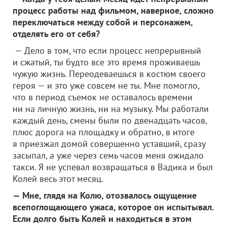
процесс работы над фильмом, наверное, сложно
переключаться между собой и персонажем,
отделять его от себя?
— Дело в том, что если процесс непрерывный
и сжатый, ты будто все это время проживаешь
чужую жизнь. Переодеваешься в костюм своего
героя — и это уже совсем не ты. Мне помогло,
что в период съемок не оставалось времени
ни на личную жизнь, ни на музыку. Мы работали
каждый день, смены были по двенадцать часов,
плюс дорога на площадку и обратно, в итоге
я приезжал домой совершенно уставший, сразу
засыпал, а уже через семь часов меня ожидало
такси. Я не успевал возвращаться в Вадика и был
Колей весь этот месяц.
— Мне, глядя на Колю, отозвалось ощущение
всепоглощающего ужаса, которое он испытывал.
Если долго быть Колей и находиться в этом