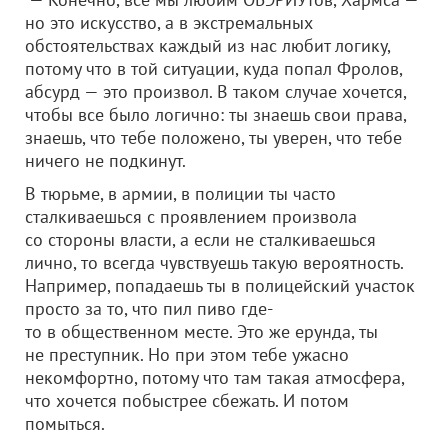
но это искусство, а в экстремальных
обстоятельствах каждый из нас любит логику,
потому что в той ситуации, куда попал Фролов,
абсурд — это произвол. В таком случае хочется,
чтобы все было логично: ты знаешь свои права,
знаешь, что тебе положено, ты уверен, что тебе
ничего не подкинут.
В тюрьме, в армии, в полиции ты часто
сталкиваешься с проявлением произвола
со стороны власти, а если не сталкиваешься
лично, то всегда чувствуешь такую вероятность.
Например, попадаешь ты в полицейский участок
просто за то, что пил пиво где-
то в общественном месте. Это же ерунда, ты
не преступник. Но при этом тебе ужасно
некомфортно, потому что там такая атмосфера,
что хочется побыстрее сбежать. И потом
помыться.