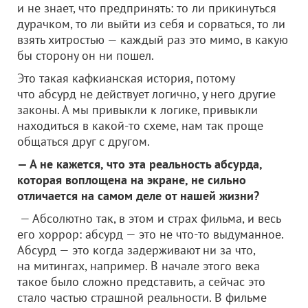
и не знает, что предпринять: то ли прикинуться
дурачком, то ли выйти из себя и сорваться, то ли
взять хитростью — каждый раз это мимо, в какую
бы сторону он ни пошел.
Это такая кафкианская история, потому
что абсурд не действует логично, у него другие
законы. А мы привыкли к логике, привыкли
находиться в какой-то схеме, нам так проще
общаться друг с другом.
— А не кажется, что эта реальность абсурда,
которая воплощена на экране, не сильно
отличается на самом деле от нашей жизни?
— Абсолютно так, в этом и страх фильма, и весь
его хоррор: абсурд — это не что-то выдуманное.
Абсурд — это когда задерживают ни за что,
на митингах, например. В начале этого века
такое было сложно представить, а сейчас это
стало частью страшной реальности. В фильме