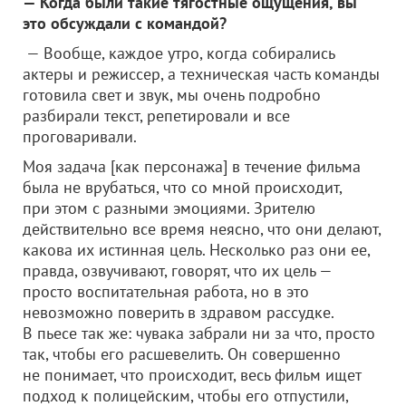
— Когда были такие тягостные ощущения, вы
это обсуждали с командой?
— Вообще, каждое утро, когда собирались
актеры и режиссер, а техническая часть команды
готовила свет и звук, мы очень подробно
разбирали текст, репетировали и все
проговаривали.
Моя задача [как персонажа] в течение фильма
была не врубаться, что со мной происходит,
при этом с разными эмоциями. Зрителю
действительно все время неясно, что они делают,
какова их истинная цель. Несколько раз они ее,
правда, озвучивают, говорят, что их цель —
просто воспитательная работа, но в это
невозможно поверить в здравом рассудке.
В пьесе так же: чувака забрали ни за что, просто
так, чтобы его расшевелить. Он совершенно
не понимает, что происходит, весь фильм ищет
подход к полицейским, чтобы его отпустили,