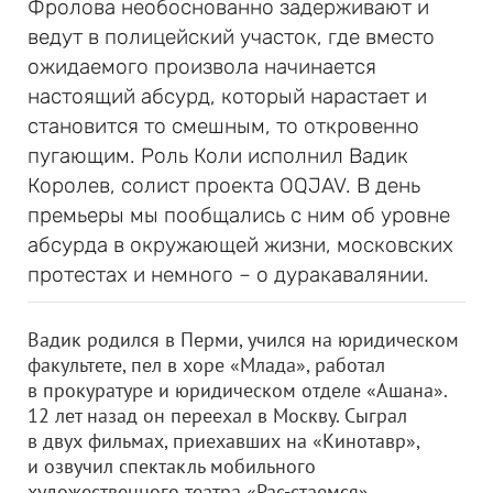
Фролова необоснованно задерживают и
ведут в полицейский участок, где вместо
ожидаемого произвола начинается
настоящий абсурд, который нарастает и
становится то смешным, то откровенно
пугающим. Роль Коли исполнил Вадик
Королев, солист проекта OQJAV. В день
премьеры мы пообщались с ним об уровне
абсурда в окружающей жизни, московских
протестах и немного – о дуракавалянии.
Вадик родился в Перми, учился на юридическом
факультете, пел в хоре «Млада», работал
в прокуратуре и юридическом отделе «Ашана».
12 лет назад он переехал в Москву. Сыграл
в двух фильмах, приехавших на «Кинотавр»,
и озвучил спектакль мобильного
художественного театра «Рас-стаемся».