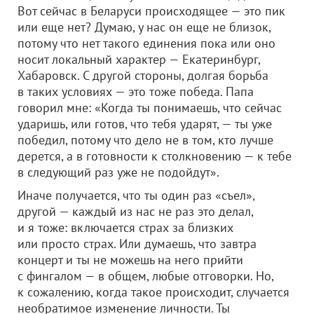
Вот сейчас в Беларуси происходящее — это пик
или еще нет? Думаю, у нас он еще не близок,
потому что нет такого единения пока или оно
носит локальный характер — Екатеринбург,
Хабаровск. С другой стороны, долгая борьба
в таких условиях — это тоже победа. Папа
говорил мне: «Когда ты понимаешь, что сейчас
ударишь, или готов, что тебя ударят, — ты уже
победил, потому что дело не в том, кто лучше
дерется, а в готовности к столкновению — к тебе
в следующий раз уже не подойдут».
Иначе получается, что ты один раз «съел»,
другой — каждый из нас не раз это делал,
и я тоже: включается страх за близких
или просто страх. Или думаешь, что завтра
концерт и ты не можешь на него прийти
с фингалом — в общем, любые отговорки. Но,
к сожалению, когда такое происходит, случается
необратимое изменение личности. Ты