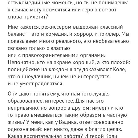
есть комедийные моменты, но ты не понимаешь:
я сейчас могу посмеяться или герою вот-вот
снова прилетит?
Мне кажется, режиссером выдержан классный
баланс — это и комедия, и хоррор, и триллер. Мы
показываем много реального, это необязательно
связано только с властью
или с правоохранительными органами.
Непонятно, кто на экране хороший, а кто плохой:
полицейские на каждом шагу доказывают Коле,
что он неудачник, ничем не интересуется
и не умеет радоваться.
Они дают понять ему, что намного лучше,
образованнее, интереснее. Для нас это
непривычно, но вопрос в другом: имеет ли кто-
то право вмешиваться таким образом в частную
жизнь? У меня, как у Вадика, ответ совершенно
однозначный: нет, никто, даже в благих целях.
Какая воспитательная работа? И герой Коли