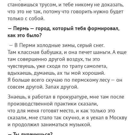
становишься трусом, и тебе никому не доказать,
что это не так, потому что говорить нужно будет
только с собой.
— Пермь — город, который тебя формировал,
как это было?
— В Перми холодные зимы, серый снег.
Там классная бабушка, и она печет шаньги. А еще
там совершенно другой воздух, ты это
чувствуешь, уже сходя по трапу самолета,
вдыхаешь, думаешь, ах ты мой хороший.
Я больше всего скучаю по пермскому лесу — он
совсем другой. Запах другой.
Знаешь, я работал в прокуратуре, мне там после
производственной практики сказали,
что для меня готовят место, и как только это
сказали, мне стало так скучно, и я уехал в Москву
и продолжил заниматься музыкой.
— Ты дурачишься?