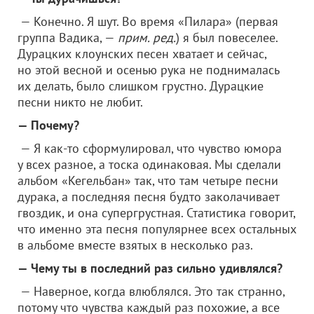
— Конечно. Я шут. Во время «Пилара» (первая
группа Вадика, —
прим. ред.
) я был повеселее.
Дурацких клоунских песен хватает и сейчас,
но этой весной и осенью рука не поднималась
их делать, было слишком грустно. Дурацкие
песни никто не любит.
— Почему?
— Я как-то сформулировал, что чувство юмора
у всех разное, а тоска одинаковая. Мы сделали
альбом «Кегельбан» так, что там четыре песни
дурака, а последняя песня будто заколачивает
гвоздик, и она супергрустная. Статистика говорит,
что именно эта песня популярнее всех остальных
в альбоме вместе взятых в несколько раз.
— Чему ты в последний раз сильно удивлялся?
— Наверное, когда влюблялся. Это так странно,
потому что чувства каждый раз похожие, а все