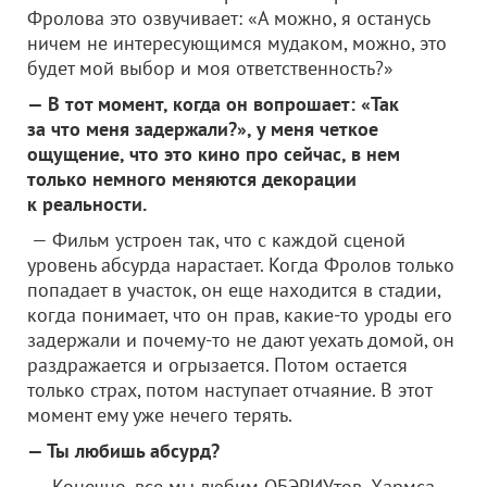
Фролова это озвучивает: «А можно, я останусь
ничем не интересующимся мудаком, можно, это
будет мой выбор и моя ответственность?»
— В тот момент, когда он вопрошает: «Так
за что меня задержали?», у меня четкое
ощущение, что это кино про сейчас, в нем
только немного меняются декорации
к реальности.
— Фильм устроен так, что с каждой сценой
уровень абсурда нарастает. Когда Фролов только
попадает в участок, он еще находится в стадии,
когда понимает, что он прав, какие-то уроды его
задержали и почему-то не дают уехать домой, он
раздражается и огрызается. Потом остается
только страх, потом наступает отчаяние. В этот
момент ему уже нечего терять.
— Ты любишь абсурд?
— Конечно, все мы любим ОБЭРИУтов, Хармса —