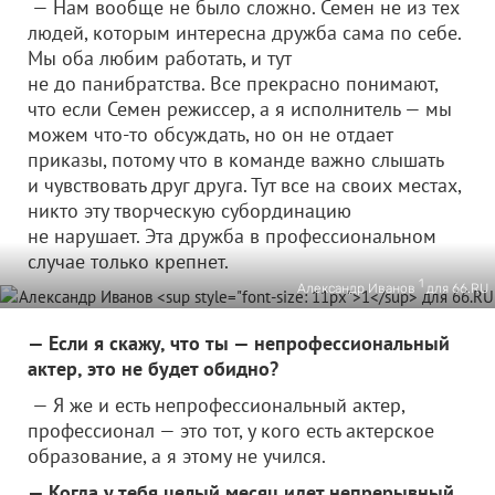
— Нам вообще не было сложно. Семен не из тех
людей, которым интересна дружба сама по себе.
Мы оба любим работать, и тут
не до панибратства. Все прекрасно понимают,
что если Семен режиссер, а я исполнитель — мы
можем что-то обсуждать, но он не отдает
приказы, потому что в команде важно слышать
и чувствовать друг друга. Тут все на своих местах,
никто эту творческую субординацию
не нарушает. Эта дружба в профессиональном
случае только крепнет.
1
Александр Иванов
для 66.RU
— Если я скажу, что ты — непрофессиональный
актер, это не будет обидно?
— Я же и есть непрофессиональный актер,
профессионал — это тот, у кого есть актерское
образование, а я этому не учился.
— Когда у тебя целый месяц идет непрерывный