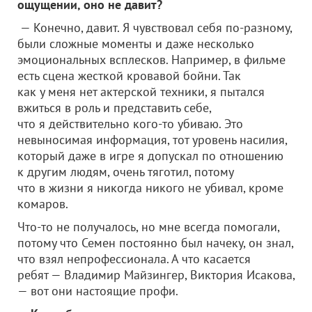
ощущении, оно не давит?
— Конечно, давит. Я чувствовал себя по-разному,
были сложные моменты и даже несколько
эмоциональных всплесков. Например, в фильме
есть сцена жесткой кровавой бойни. Так
как у меня нет актерской техники, я пытался
вжиться в роль и представить себе,
что я действительно кого-то убиваю. Это
невыносимая информация, тот уровень насилия,
который даже в игре я допускал по отношению
к другим людям, очень тяготил, потому
что в жизни я никогда никого не убивал, кроме
комаров.
Что-то не получалось, но мне всегда помогали,
потому что Семен постоянно был начеку, он знал,
что взял непрофессионала. А что касается
ребят — Владимир Майзингер, Виктория Исакова,
— вот они настоящие профи.