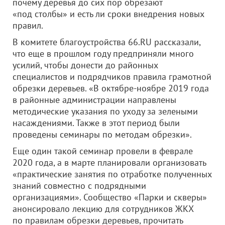
почему деревья до сих пор обрезают
«под столбы» и есть ли сроки внедрения новых
правил.
В комитете благоустройства 66.RU рассказали,
что еще в прошлом году предприняли много
усилий, чтобы донести до районных
специалистов и подрядчиков правила грамотной
обрезки деревьев. «В октябре-ноябре 2019 года
в районные администрации направлены
методические указания по уходу за зелеными
насаждениями. Также в этот период были
проведены семинары по методам обрезки».
Еще один такой семинар провели в феврале
2020 года, а в марте планировали организовать
«практические занятия по отработке полученных
знаний совместно с подрядными
организациями». Сообщество «Парки и скверы»
анонсировало лекцию для сотрудников ЖКХ
по правилам обрезки деревьев, прочитать