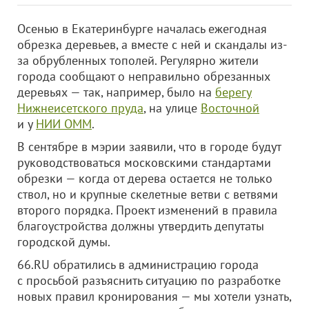
Осенью в Екатеринбурге началась ежегодная
обрезка деревьев, а вместе с ней и скандалы из-
за обрубленных тополей. Регулярно жители
города сообщают о неправильно обрезанных
деревьях — так, например, было на
берегу
Нижнеисетского пруда
, на улице
Восточной
и у
НИИ ОММ
.
В сентябре в мэрии заявили, что в городе будут
руководствоваться московскими стандартами
обрезки — когда от дерева остается не только
ствол, но и крупные скелетные ветви с ветвями
второго порядка. Проект изменений в правила
благоустройства должны утвердить депутаты
городской думы.
66.RU обратились в администрацию города
с просьбой разъяснить ситуацию по разработке
новых правил кронирования — мы хотели узнать,