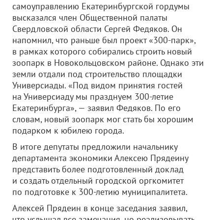
самоуправлению Екатеринбургской гордумы
высказался член Общественной палаты
Свердловской области Сергей Федяков. Он
напомнил, что раньше был проект «300-парк»,
в рамках которого собирались строить новый
зоопарк в Новокольцовском районе. Однако эти
земли отдали под строительство площадки
Универсиады. «Под видом принятия гостей
на Универсиаду мы празднуем 300-летие
Екатеринбурга», — заявил Федяков. По его
словам, новый зоопарк мог стать бы хорошим
подарком к юбилею города.
В итоге депутаты предложили начальнику
департамента экономики Алексею Прядеину
представить более подготовленный доклад
и создать отдельный городской оргкомитет
по подготовке к 300-летию муниципалитета.
Алексей Прядеин в конце заседания заявил,
что услышал все замечания, но реализовывать