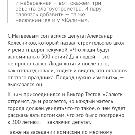
и набережная — вот, скажем, три
объекта благоустройства. И пару
развязок добавить — та же
Челюскинцев и у «Калины».
С Матвеевым согласился депутат Александр
Колесников, который назвал строительство школ
и ремонт дорог текучкой. «Что люди будут
вспоминать о 300-летии? Для людей — это
не просто салют. Люди хотят и после того,
как отпраздновали, ходить и видеть, что осталось
от этого праздника. Подход нужно изменить», —
высказался он.
К ним присоединился и Виктор Тестов. «Салюты
отгремят, дым рассеется, но каждый житель
города должен увидеть что-то такое, о чем будет
рассказывать потомкам, что это было построено
к 300-летию», — заключил депутат.
Также на заседании комиссии по местному