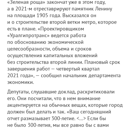
«Зеленая роща» закончат уже в этом году,
а в 2021-м отреставрируют памятник Ленину
на площади 1905 года. Высказался он
и о строительстве второй ветки метро, которое
есть в плане. «Проектировщиком
«Уралгипротранс» ведется работа
по обоснованию экономической
целесообразности, объема и сроков
осуществления капитальных вложений
без строительства второй линии. Плановый срок
завершения работ — четвертый квартал
2021 года», — сообщил начальник департамента
экономики.
Депутаты, слушавшие доклад, раскритиковали
его. Они посчитали, что в нем внимание
акцентируется на обычных вещах, которые город
должен был делать и так. «Ваш сегодняшний
отчет размазывает 300-летие. <…> Если бы
не было 300-летия, мы все равно бы с вами