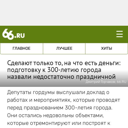
☰
ГЛАВНОЕ
ЛУЧШЕЕ
ХИТЫ
Сделают только то, на что есть деньги:
подготовку к 300-летию города
назвали недостаточно праздничной
Дмитрий Горчаков; 66.RU
Депутаты гордумы выслушали доклад о
работах и мероприятиях, которые проводят
перед празднованием 300-летия города.
Они остались недовольны объектами,
которые отремонтируют или построят к