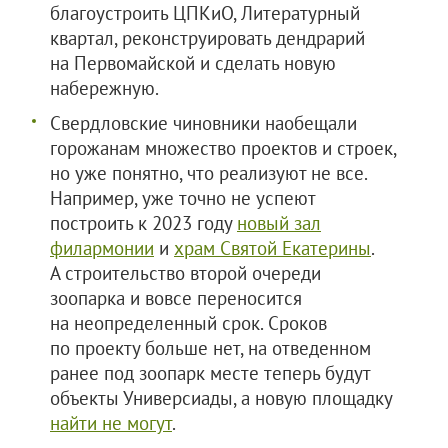
благоустроить ЦПКиО, Литературный
квартал, реконструировать дендрарий
на Первомайской и сделать новую
набережную.
Свердловские чиновники наобещали
горожанам множество проектов и строек,
но уже понятно, что реализуют не все.
Например, уже точно не успеют
построить к 2023 году
новый зал
филармонии
и
храм Святой Екатерины
.
А строительство второй очереди
зоопарка и вовсе переносится
на неопределенный срок. Сроков
по проекту больше нет, на отведенном
ранее под зоопарк месте теперь будут
объекты Универсиады, а новую площадку
найти не могут
.