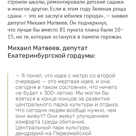
строили школы, ремонтировали детские садики
и многое другое. Если в этом году Зеленая роща
сдана — это не заслуга юбилея города», — заявил
депутат Михаил Матвеев. Он подчеркнул,
что лучше бы вместо 81 пункта плана были 10–
15, но те, которые останутся в памяти горожан.
Михаил Матвеев, депутат
Екатеринбургской гордумы:
— Я понял, что идея с метро со второй
очередью — это мертвая идея, и она
сегодня в таком состоянии, что ничего
не будет к 300-летию. Мы могли бы
взяться в конце концов за развитие
центрального парка культуры и отдыха.
Что сегодня людям вообще нужно, чем
они живут? Они живут улучшением
комфорта среды обитания.
Центральный парк культуры,
дендрарий на Первомайской