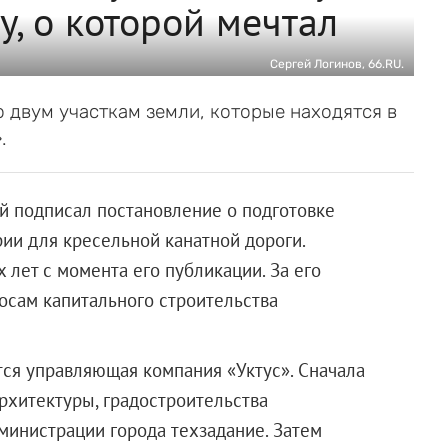
у, о которой мечтал
Сергей Логинов, 66.RU.
о двум участкам земли, которые находятся в
.
й подписал постановление о подготовке
ии для кресельной канатной дороги.
 лет с момента его публикации. За его
осам капитального строительства
ся управляющая компания «Уктус». Сначала
рхитектуры, градостроительства
министрации города техзадание. Затем