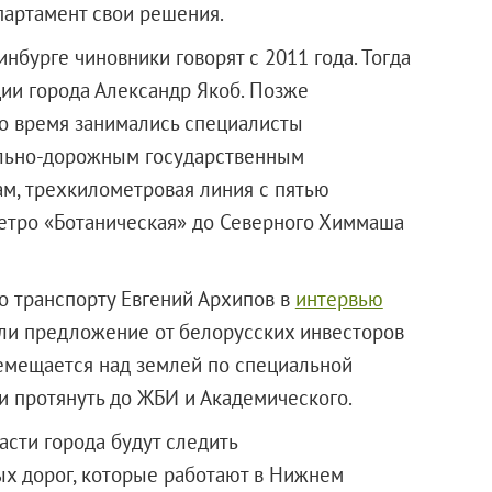
партамент свои решения.
нбурге чиновники говорят с 2011 года. Тогда
ии города Александр Якоб. Позже
то время занимались специалисты
ильно-дорожным государственным
ам, трехкилометровая линия с пятью
метро «Ботаническая» до Северного Химмаша
по транспорту Евгений Архипов в
интервью
чили предложение от белорусских инвесторов
емещается над землей по специальной
и протянуть до ЖБИ и Академического.
ласти города будут следить
ых дорог, которые работают в Нижнем