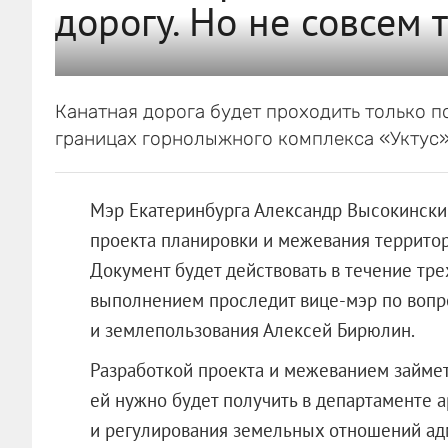
дорогу. Но не совсем т
Канатная дорога будет проходить только п
границах горнолыжного комплекса «Уктус»
Мэр Екатеринбурга Александр Высокински
проекта планировки и межевания территор
Документ будет действовать в течение трех
выполнением проследит вице-мэр по вопр
и землепользования Алексей Бирюлин.
Разработкой проекта и межеванием займет
ей нужно будет получить в департаменте а
и регулирования земельных отношений ад