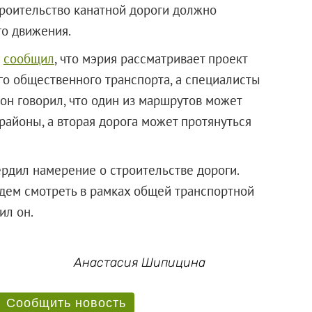
троительство канатной дороги должно
го движения.
е
сообщил
, что мэрия рассматривает проект
го общественного транспорта, а специалисты
 он говорил, что один из маршрутов может
районы, а вторая дорога может протянуться
рдил намерение о строительстве дороги.
удем смотреть в рамках общей транспортной
ил он.
Анастасия Шипицина
Сообщить новость