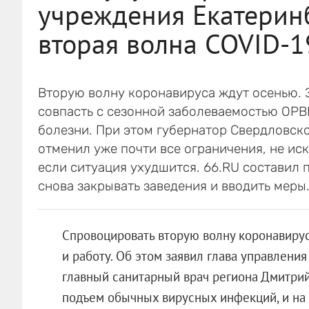
учреждения Екатеринб
вторая волна COVID-19
Вторую волну коронавируса ждут осенью. 
совпасть с сезонной заболеваемостью ОРВ
болезни. При этом губернатор Свердловск
отменил уже почти все ограничения, не иск
если ситуация ухудшится. 66.RU составил п
снова закрывать заведения и вводить меры
Cпровоцировать вторую волну коронавиру
и работу. Об этом заявил глава управлени
главный санитарный врач региона Дмитрий 
подъем обычных вирусных инфекций, и на 