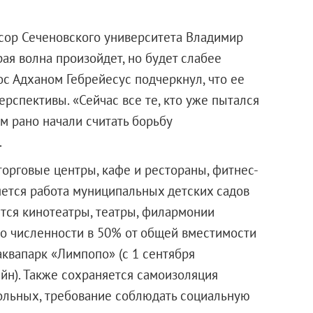
сор Сеченовского университета Владимир
ая волна произойдет, но будет слабее
ос Адханом Гебрейесус подчеркнул, что ее
рспективы. «Сейчас все те, кто уже пытался
м рано начали считать борьбу
.
торговые центры, кафе и рестораны, фитнес-
яется работа муниципальных детских садов
ются кинотеатры, театры, филармонии
о численности в 50% от общей вместимости
квапарк «Лимпопо» (с 1 сентября
йн). Также сохраняется самоизоляция
ольных, требование соблюдать социальную