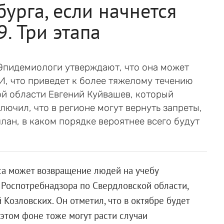
урга, если начнется
. Три этапа
Эпидемиологи утверждают, что она может
И, что приведет к более тяжелому течению
ой области Евгений Куйвашев, который
лючил, что в регионе могут вернуть запреты,
лан, в каком порядке вероятнее всего будут
.
са может возвращение людей на учебу
я Роспотребнадзора по Свердловской области,
Козловских. Он отметил, что в октябре будет
этом фоне тоже могут расти случаи