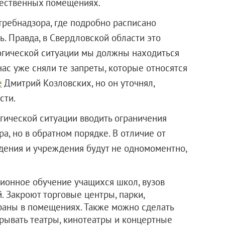
щественных помещениях.
ребнадзора, где подробно расписано
. Правда, в Свердловской области это
логической ситуации мы должны находиться
нас уже сняли те запреты, которые относятся
е
Дмитрий Козловских, но он уточнял,
сти.
гической ситуации вводить ограничения
а, но в обратном порядке. В отличие от
дения и учреждения будут не одномоментно,
ционное обучение учащихся школ, вузов
. Закроют торговые центры, парки,
ораны в помещениях. Также можно сделать
крывать театры, кинотеатры и концертные