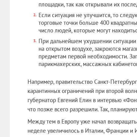
площадки, так как открывали их после
Если ситуация не улучшится, то след
торговые точки больше 400 квадратны
число людей, которые могут находитьс
При дальнейшем ухудшении ситуации з
на открытом воздухе, закроются магаз
предметам первой необходимости. Зап
парикмахерских, массажных кабинетов 
Например, правительство Санкт-Петербург
карантинных ограничений при второй волн
губернатор Евгений Елин в интервью «Фонт
что позже всего разрешили. Так, планируют
Между тем в Европу уже начал возвращать
неделе увеличилось в Италии, Франции и 