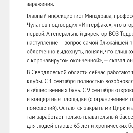
заражения.
Главный инфекционист Минздрава, профес
Чуланов подтвердил «Интерфакс», что втор
первой. А генеральный директор ВОЗ Тедр
наступление — вопрос самой ближайшей пе
облегченно выдохнуть, поняли, что слишко
с коронавирусом оконченной», — сказал он
В Свердловской области сейчас работают 
клубы. С 1 сентября полностью возобновл
и общественных бань. С 9 сентября откро
и концертные площадки (с ограничением п
помещений). Остаются закрытыми Цирк и а
там заработает только плавательный бассе
для людей старше 65 лет и хронических б