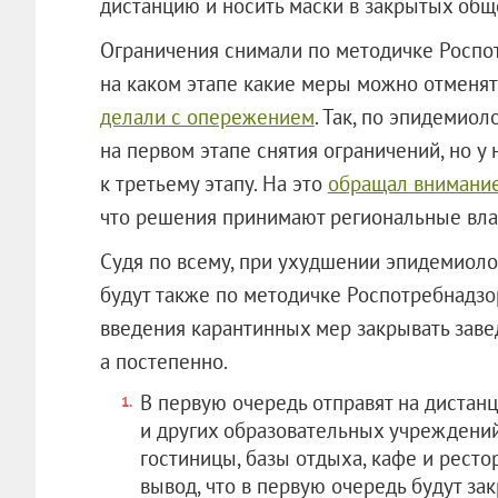
дистанцию и носить маски в закрытых об
Ограничения снимали по методичке Роспот
на каком этапе какие меры можно отменять
делали с опережением
. Так, по эпидемио
на первом этапе снятия ограничений, но у 
к третьему этапу. На это
обращал внимани
что решения принимают региональные вла
Судя по всему, при ухудшении эпидемиоло
будут также по методичке Роспотребнадзор
введения карантинных мер закрывать заве
а постепенно.
В первую очередь отправят на дистан
и других образовательных учреждений
гостиницы, базы отдыха, кафе и рест
вывод, что в первую очередь будут за