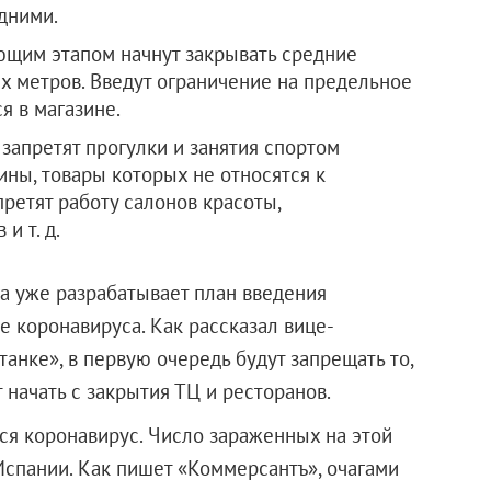
дними.
ующим этапом начнут закрывать средние
х метров. Введут ограничение на предельное
я в магазине.
апретят прогулки и занятия спортом
ины, товары которых не относятся к
ретят работу салонов красоты,
и т. д.
а уже разрабатывает план введения
е коронавируса. Как рассказал вице-
анке», в первую очередь будут запрещать то,
 начать с закрытия ТЦ и ресторанов.
ся коронавирус. Число зараженных на этой
Испании. Как пишет «Коммерсантъ», очагами