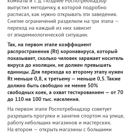
комнаты и т. д. Позднее Роспотребнадзор
выпустил методичку, в которой подробно
расписал, как нужно открывать эти заведения.
Снятие ограничений разделили на три этапа —
переход на каждый из них зависит
от эпидемиологической ситуации.
Так, на первом этапе коэффициент
распространения (Rt) коронавируса, который
показывает, сколько человек заражает носитель
вируса до изоляции, не должен превышать
единицы. Для перехода ко второму этапу нужен
Rt меньше 0,8, к третьему — меньше 0,5. Также
должно быть свободно не менее 50%
свободных коек, а охват тестированием — от 70
до 110 на 100 тыс. населения.
На первом этапе Роспотребнадзор советует
разрешить прогулки и занятия спортом на улице,
работу небольших магазинов и мастерских.
На втором — открыть магазины с большими