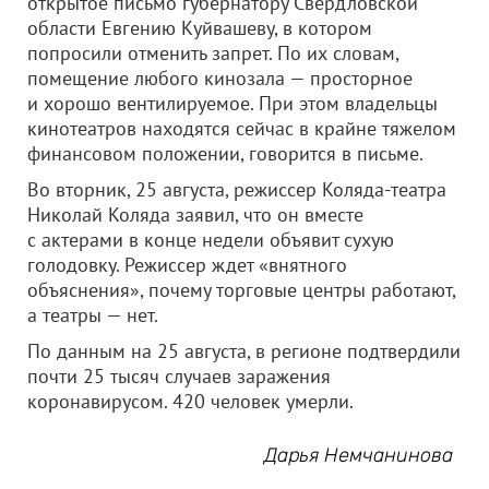
открытое письмо губернатору Свердловской
области Евгению Куйвашеву, в котором
попросили отменить запрет. По их словам,
помещение любого кинозала — просторное
и хорошо вентилируемое. При этом владельцы
кинотеатров находятся сейчас в крайне тяжелом
финансовом положении, говорится в письме.
Во вторник, 25 августа, режиссер Коляда-театра
Николай Коляда заявил, что он вместе
с актерами в конце недели объявит сухую
голодовку. Режиссер ждет «внятного
объяснения», почему торговые центры работают,
а театры — нет.
По данным на 25 августа, в регионе подтвердили
почти 25 тысяч случаев заражения
коронавирусом. 420 человек умерли.
Дарья Немчанинова