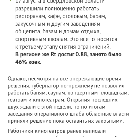
17 августа в Свердловской области
разрешили полноценно работать
ресторанам, кафе, столовым, барам,
закусочным и другим заведениям
общепита, базам и домам отдыха,
спортивным школам. Это все относится
к третьему этапу снятия ограничений.
В регионе же Rt достиг 0.88, занято было
46% коек.
Однако, несмотря на все опережающие время
решения, губернатор по-прежнему не позволил
работать баням, саунам, концертным площадкам,
театрам и кинотеатрам. Открытия последних
двух ждали с этой недели, но по итогам
заседания оперативного штаба областные власти
приняли решение пока оставить их закрытыми.
Работники кинотеатров ранее написали