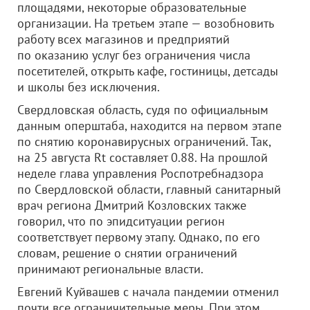
площадями, некоторые образовательные
организации. На третьем этапе — возобновить
работу всех магазинов и предприятий
по оказанию услуг без ограничения числа
посетителей, открыть кафе, гостиницы, детсады
и школы без исключения.
Свердловская область, судя по официальным
данным оперштаба, находится на первом этапе
по снятию коронавирусных ограничений. Так,
на 25 августа Rt составляет 0.88. На прошлой
неделе глава управления Роспотребнадзора
по Свердловской области, главный санитарный
врач региона Дмитрий Козловских также
говорил, что по эпидситуации регион
соответствует первому этапу. Однако, по его
словам, решение о снятии ограничений
принимают региональные власти.
Евгений Куйвашев с начала пандемии отменил
почти все ограничительные меры. При этом