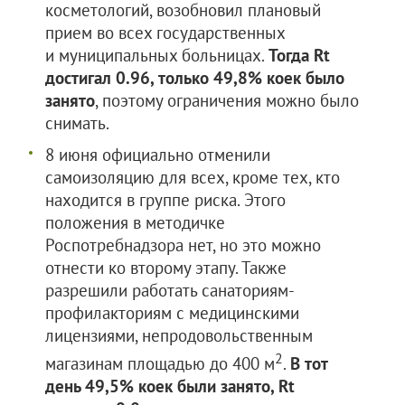
косметологий, возобновил плановый
прием во всех государственных
и муниципальных больницах.
Тогда Rt
достигал 0.96, только 49,8% коек было
занято
, поэтому ограничения можно было
снимать.
8 июня официально отменили
самоизоляцию для всех, кроме тех, кто
находится в группе риска. Этого
положения в методичке
Роспотребнадзора нет, но это можно
отнести ко второму этапу. Также
разрешили работать санаториям-
профилакториям с медицинскими
лицензиями, непродовольственным
2
магазинам площадью до 400 м
.
В тот
день 49,5% коек были занято, Rt