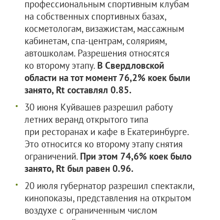
профессиональным спортивным клубам
на собственных спортивных базах,
косметологам, визажистам, массажным
кабинетам, спа-центрам, соляриям,
автошколам. Разрешения относятся
ко второму этапу.
В Свердловской
области на тот момент 76,2% коек были
занято, Rt составлял 0.85.
30 июня Куйвашев разрешил работу
летних веранд открытого типа
при ресторанах и кафе в Екатеринбурге.
Это относится ко второму этапу снятия
ограничений.
При этом 74,6% коек было
занято, Rt был равен 0.96.
20 июля губернатор разрешил спектакли,
кинопоказы, представления на открытом
воздухе с ограниченным числом