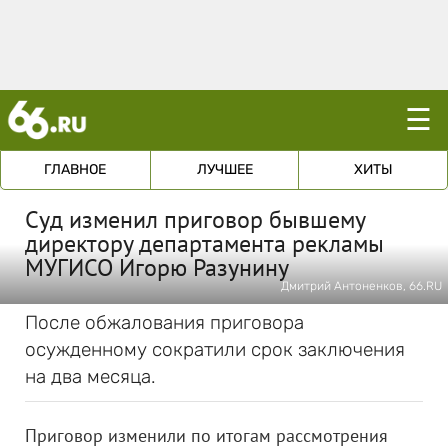
☰
ГЛАВНОЕ
ЛУЧШЕЕ
ХИТЫ
Суд изменил приговор бывшему
директору департамента рекламы
МУГИСО Игорю Разунину
Дмитрий Антоненков, 66.RU
После обжалования приговора
осужденному сократили срок заключения
на два месяца.
Приговор изменили по итогам рассмотрения