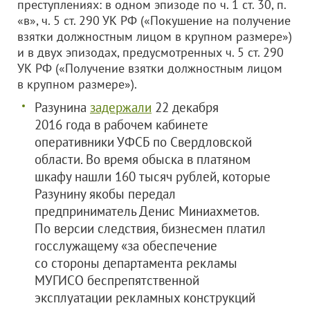
преступлениях: в одном эпизоде по ч. 1 ст. 30, п.
«в», ч. 5 ст. 290 УК РФ («Покушение на получение
взятки должностным лицом в крупном размере»)
и в двух эпизодах, предусмотренных ч. 5 ст. 290
УК РФ («Получение взятки должностным лицом
в крупном размере»).
Разунина
задержали
22 декабря
2016 года в рабочем кабинете
оперативники УФСБ по Свердловской
области. Во время обыска в платяном
шкафу нашли 160 тысяч рублей, которые
Разунину якобы передал
предприниматель Денис Миниахметов.
По версии следствия, бизнесмен платил
госслужащему «за обеспечение
со стороны департамента рекламы
МУГИСО беспрепятственной
эксплуатации рекламных конструкций