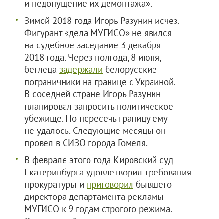
и недопущение их демонтажа».
Зимой 2018 года Игорь Разунин исчез.
Фигурант «дела МУГИСО» не явился
на судебное заседание 3 декабря
2018 года. Через полгода, 8 июня,
беглеца
задержали
белорусские
пограничники на границе с Украиной.
В соседней стране Игорь Разунин
планировал запросить политическое
убежище. Но пересечь границу ему
не удалось. Следующие месяцы он
провел в СИЗО города Гомеля.
В феврале этого года Кировский суд
Екатеринбурга удовлетворил требования
прокуратуры и
приговорил
бывшего
директора департамента рекламы
МУГИСО к 9 годам строгого режима.