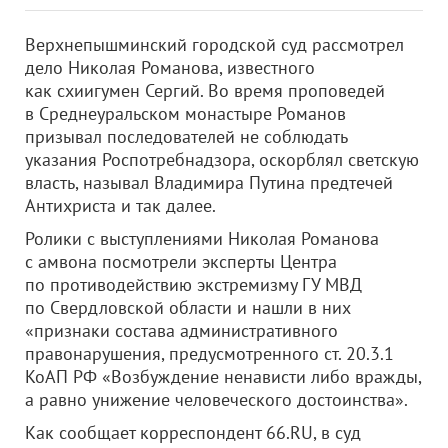
Верхнепышминский городской суд рассмотрел
дело Николая Романова, известного
как схиигумен Сергий. Во время проповедей
в Среднеуральском монастыре Романов
призывал последователей не соблюдать
указания Роспотребнадзора, оскорблял светскую
власть, называл Владимира Путина предтечей
Антихриста и так далее.
Ролики с выступлениями Николая Романова
с амвона посмотрели эксперты Центра
по противодействию экстремизму ГУ МВД
по Свердловской области и нашли в них
«признаки состава административного
правонарушения, предусмотренного ст. 20.3.1
КоАП РФ «Возбуждение ненависти либо вражды,
а равно унижение человеческого достоинства».
Как сообщает корреспондент 66.RU, в суд