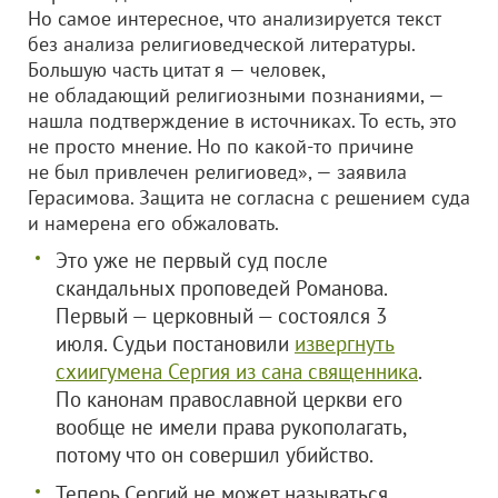
Но самое интересное, что анализируется текст
без анализа религиоведческой литературы.
Большую часть цитат я — человек,
не обладающий религиозными познаниями, —
нашла подтверждение в источниках. То есть, это
не просто мнение. Но по какой-то причине
не был привлечен религиовед», — заявила
Герасимова. Защита не согласна с решением суда
и намерена его обжаловать.
Это уже не первый суд после
скандальных проповедей Романова.
Первый — церковный — состоялся 3
июля. Судьи постановили
извергнуть
схиигумена Сергия из сана священника
.
По канонам православной церкви его
вообще не имели права рукополагать,
потому что он совершил убийство.
Теперь Сергий не может называться