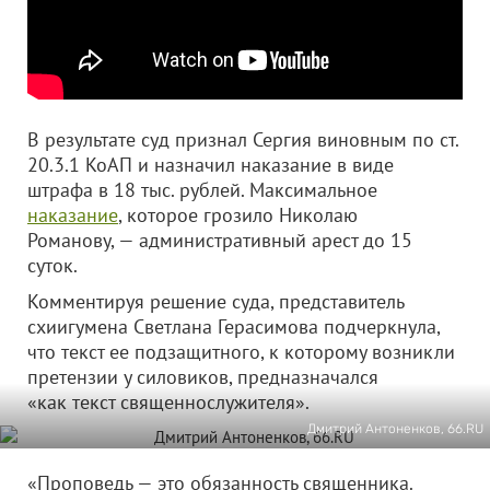
В результате суд признал Сергия виновным по ст.
20.3.1 КоАП и назначил наказание в виде
штрафа в 18 тыс. рублей. Максимальное
наказание
, которое грозило Николаю
Романову, — административный арест до 15
суток.
Комментируя решение суда, представитель
схиигумена Светлана Герасимова подчеркнула,
что текст ее подзащитного, к которому возникли
претензии у силовиков, предназначался
«как текст священнослужителя».
Дмитрий Антоненков, 66.RU
«Проповедь — это обязанность священника.