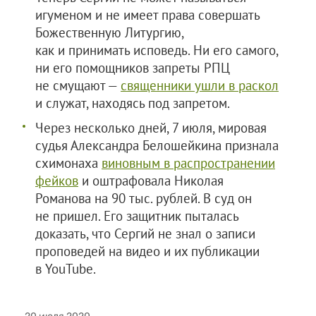
игуменом и не имеет права совершать
Божественную Литургию,
как и принимать исповедь. Ни его самого,
ни его помощников запреты РПЦ
не смущают —
священники ушли в раскол
и служат, находясь под запретом.
Через несколько дней, 7 июля, мировая
судья Александра Белошейкина признала
схимонаха
виновным в распространении
фейков
и оштрафовала Николая
Романова на 90 тыс. рублей. В суд он
не пришел. Его защитник пыталась
доказать, что Сергий не знал о записи
проповедей на видео и их публикации
в YouTube.