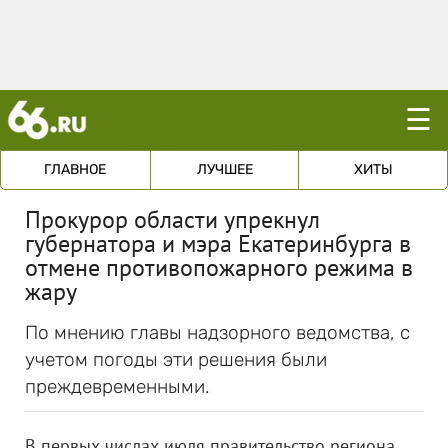
☰
ГЛАВНОЕ
ЛУЧШЕЕ
ХИТЫ
Прокурор области упрекнул
губернатора и мэра Екатеринбурга в
отмене противопожарного режима в
жару
По мнению главы надзорного ведомства, с
учетом погоды эти решения были
преждевременными.
В первых числах июля правительство региона