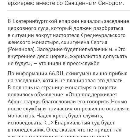
архиерею вместе со Священным Синодом.
В Екатеринбургской епархии началось заседание
церковного суда, который должен разобраться
в ситуации вокруг настоятеля Среднеуральского
женского монастыря, схиигумена Сергия
(Романова). Заседание будет непубличным. «Это
внутреннее дело церкви, журналистов допускать
не будут», — уточнили в пресс-службе.
По информации 66.RU, схиигумен лично прибыл
на заседание, хотя и не планировал это делать.
В полночь на странице монастыря в соцсети
появилось объявление: «Отца поддерживает
Афон: старцы благословили его говорить. Ночью
после службы и причастия он решил не оставлять
монастырь. Надел крест, будет служить,
исповедовать. <…> Епархиальный суд будет
в понедельник. Отец сказал, что не придет, так
как из патриархии уже прислали готовый