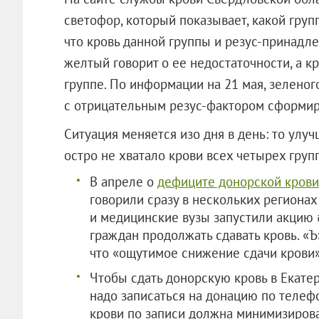
светофор, который показывает, какой групп
что кровь данной группы и резус-принадл
желтый говорит о ее недостаточности, а 
группе. По информации на 21 мая, зеленого
с отрицательным резус-фактором сформир
Ситуация меняется изо дня в день: то улуч
остро не хватало крови всех четырех групп
В апреле о
дефиците донорской крови
говорили сразу в нескольких регионах
и медицинские вузы запустили акцию 
граждан продолжать сдавать кровь. «Ъ
что «ощутимое снижение сдачи крови»
Чтобы сдать донорскую кровь в Екате
надо записаться на донацию по телефо
крови по записи должна минимизирова