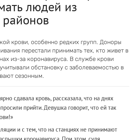
мать людей из
 районов
кой крови, особенно редких групп. Доноры
ливания перестали принимать тех, кто живет в
ах из-за коронавируса. В службе крови
 учитывали обстановку с заболеваемостью в
ывают сезонным.
рно сдавала кровь, рассказала, что на днях
просили прийти. Девушка говорит, что ей так
ови!»
яции и с тем, что на станциях не принимают
вспышки коронавируса. При этом, судя