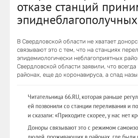
отказе станций прини
эпиднеблагополучных
В Свердловской области не хватает донорс
связывают это с тем, что на станциях пере
эпидемиологически неблагоприятных район
Свердловской области заявили, что всегда
районах, еще до коронавируса, а спад наз
Читательница 66.RU, которая раньше регуля
ей позвонили со станции переливания и по
и сказали: «Приходите скорее, у нас нет кр
Доноры связывают это с режимом самоизол
людей, проживающих в районах, где были 