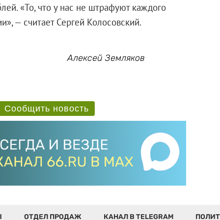
блей. «То, что у нас не штрафуют каждого
ии», — считает Сергей Колосовский.
Алексей Земляков
Сообщить новость
Ы
ОТДЕЛ ПРОДАЖ
КАНАЛ В TELEGRAM
ПОЛИТ