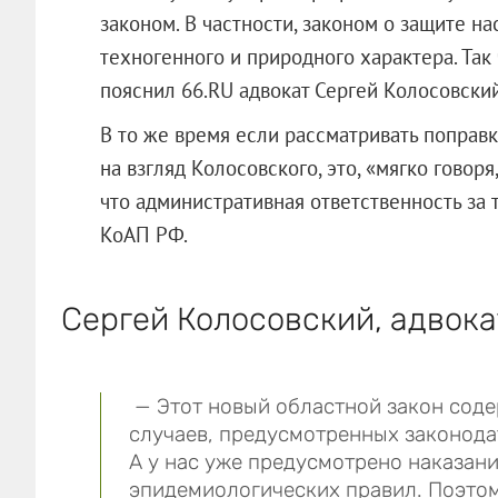
законом. В частности, законом о защите н
техногенного и природного характера. Так 
пояснил 66.RU адвокат Сергей Колосовский
В то же время если рассматривать поправки
на взгляд Колосовского, это, «мягко говор
что административная ответственность за т
КоАП РФ.
Сергей Колосовский, адвока
— Этот новый областной закон соде
случаев, предусмотренных законод
А у нас уже предусмотрено наказан
эпидемиологических правил. Поэтом