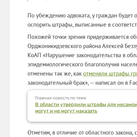
По убеждению адвоката, у граждан будет 
оспорить штрафы, выписанные в соответст
Похожей точки зрения придерживается об
Орджоникидзевского района Алексей Беззуб
КоАП «Нарушение законодательства в обл
эпидемиологического благополучия насел
отменены так же, как
отменяли штрафы гр
законодательный брак», — написал он в Fa
Главная новость по теме
В области утвердили штрафы для несамоиз
могут и не могут наказать
Отметим, в отличие от областного закона,