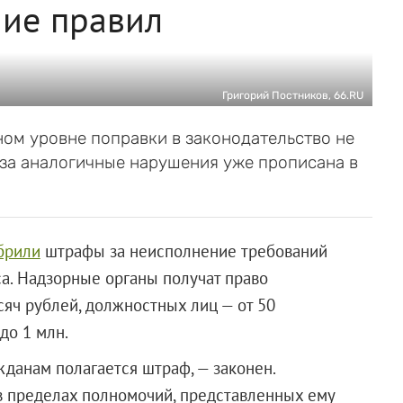
ие правил
Григорий Постников, 66.RU
ном уровне поправки в законодательство не
 за аналогичные нарушения уже прописана в
брили
штрафы за неисполнение требований
а. Надзорные органы получат право
сяч рублей, должностных лиц — от 50
до 1 млн.
жданам полагается штраф, — законен.
 в пределах полномочий, представленных ему