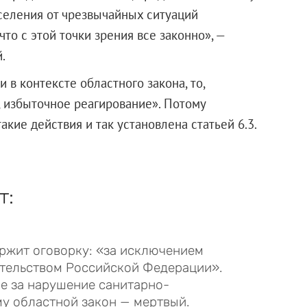
аселения от чрезвычайных ситуаций
что с этой точки зрения все законно», —
.
 в контексте областного закона, то,
я, избыточное реагирование». Потому
акие действия и так установлена статьей 6.3.
т:
ржит оговорку: «за исключением
ательством Российской Федерации».
ие за нарушение санитарно-
у областной закон — мертвый.