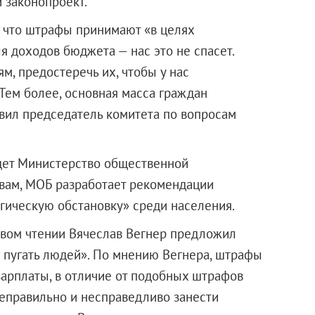
 законопроект.
 что штрафы принимают «в целях
 доходов бюджета — нас это не спасет.
м, предостеречь их, чтобы у нас
Тем более, основная масса граждан
явил председатель комитета по вопросам
дет Министерство общественной
овам, МОБ разработает рекомендации
огическую обстановку» среди населения.
рвом чтении Вячеслав Вегнер предложил
е пугать людей». По мнению Вегнера, штрафы
арплаты, в отличие от подобных штрафов
 неправильно и несправедливо занести