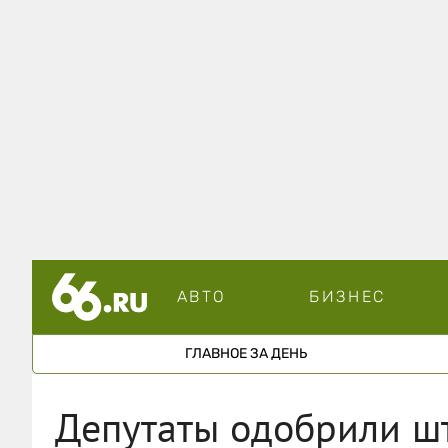
АВТО
БИЗНЕС
ГЛАВНОЕ ЗА ДЕНЬ
Депутаты одобрили ш