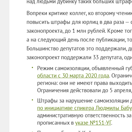
над людьми дубинку таких больших штрафо
Вопреки критике коллег, ко второму чте
повысить штрафы для юрлиц в два раза — с
законопроекта, до 1 млн рублей. Кроме того
а на следующий день после публикации, то 
Большинство депутатов это поддержали, дв
законопроект поддержали 33 депутата
Режим самоизоляции, объявленный гу
области с 30 марта 2020 года
. Ограни
региона: они не имеют права выходить
Ограничения действовали до 5 апреля,
Штрафы за нарушение самоизоляции 
по инициативе спикера Людмилы Баб
административную ответственность за
прописанных в
указе №151-УГ
.