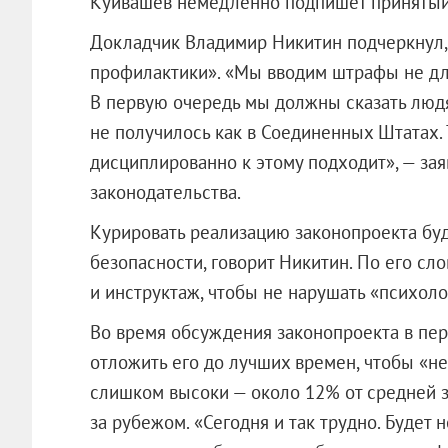
Куйвашев немедленно подпишет принятый
Докладчик Владимир Никитин подчеркнул,
профилактики». «Мы вводим штрафы не для
В первую очередь мы должны сказать людя
не получилось как в Соединенных Штатах. 
дисциплированно к этому подходит», — за
законодательства.
Курировать реализацию законопроекта бу
безопасности, говорит Никитин. По его сл
и инструктаж, чтобы не нарушать «психол
Во время обсуждения законопроекта в пе
отложить его до лучших времен, чтобы «н
слишком высоки — около 12% от средней з
за рубежом. «Сегодня и так трудно. Будет