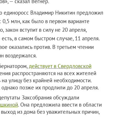
в», — сказал Вегнер.
нию единоросс Владимир Никитин предложил
 0,5 млн, как было в первом варианте
, закон вступит в силу не 20 апреля,
есть, в самом быстром случае, 11 апреля.
ое оказались против. В третьем чтении
, один воздержался.
бернатором,
действует в Свердловской
чения распространяются на всех жителей
 на улицу без крайней необходимости.
 однако позже их продлили до 20 апреля.
депутаты Заксобрания обсуждали
ушкиной
. Она предложила ввести в области
 выход из дома без уважительных причин,