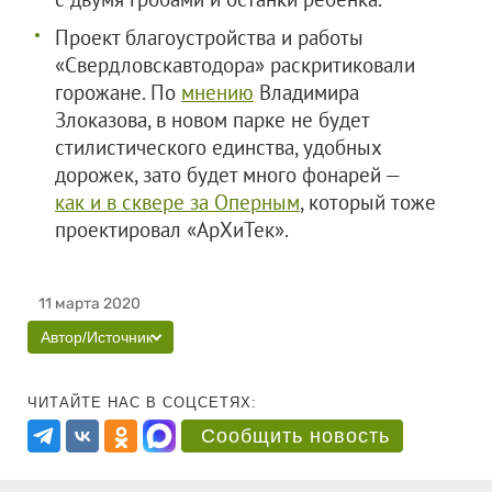
Проект благоустройства и работы
«Свердловскавтодора» раскритиковали
горожане. По
мнению
Владимира
Злоказова, в новом парке не будет
стилистического единства, удобных
дорожек, зато будет много фонарей —
как и в сквере за Оперным
, который тоже
проектировал «АрХиТек».
11 марта 2020
Автор/Источник
ЧИТАЙТЕ НАС В СОЦСЕТЯХ:
Сообщить новость