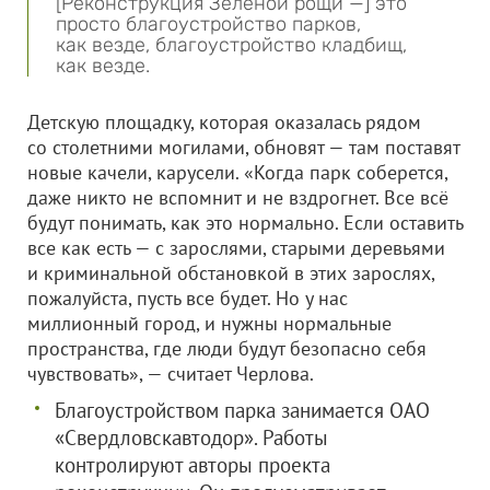
[Реконструкция Зеленой рощи —] это
просто благоустройство парков,
как везде, благоустройство кладбищ,
как везде.
Детскую площадку, которая оказалась рядом
со столетними могилами, обновят — там поставят
новые качели, карусели. «Когда парк соберется,
даже никто не вспомнит и не вздрогнет. Все всё
будут понимать, как это нормально. Если оставить
все как есть — с зарослями, старыми деревьями
и криминальной обстановкой в этих зарослях,
пожалуйста, пусть все будет. Но у нас
миллионный город, и нужны нормальные
пространства, где люди будут безопасно себя
чувствовать», — считает Черлова.
Благоустройством парка занимается
ОАО
«Свердловскавтодор»
. Работы
контролируют авторы проекта