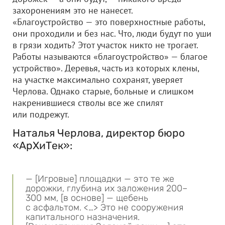
захоронениям это не нанесет.
«Благоустройство — это поверхностные работы,
они проходили и без нас. Что, люди будут по уши
в грязи ходить? Этот участок никто не трогает.
Работы называются «благоустройство» — благое
устройство». Деревья, часть из которых клены,
на участке максимально сохранят, уверяет
Черлова. Однако старые, больные и слишком
накренившиеся стволы все же спилят
или подрежут.
Наталья Черлова, директор бюро
«АрХиТек»:
— [Игровые] площадки — это те же
дорожки, глубина их заложения 200–
300 мм, [в основе] — щебень
с асфальтом. <…> Это не сооружения
капитального назначения.