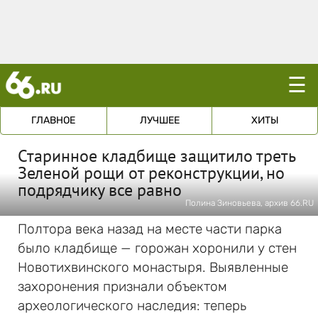
☰
ГЛАВНОЕ
ЛУЧШЕЕ
ХИТЫ
Старинное кладбище защитило треть
Зеленой рощи от реконструкции, но
подрядчику все равно
Полина Зиновьева, архив 66.RU
Полтора века назад на месте части парка
было кладбище — горожан хоронили у стен
Новотихвинского монастыря. Выявленные
захоронения признали объектом
археологического наследия: теперь