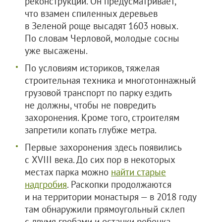
реконструкции. Он предусматривает,
что взамен спиленных деревьев
в Зеленой роще высадят 1603 новых.
По словам Черловой, молодые сосны
уже высажены.
По условиям историков, тяжелая
строительная техника и многотоннажный
грузовой транспорт по парку ездить
не должны, чтобы не повредить
захоронения. Кроме того, строителям
запретили копать глубже метра.
Первые захоронения здесь появились
с XVIII века. До сих пор в некоторых
местах парка можно
найти старые
надгробия
. Раскопки продолжаются
и на территории монастыря — в 2018 году
там обнаружили прямоугольный склеп
с двумя гробами и останки ребенка.