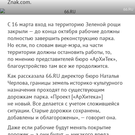
Znak.com.
66.RU
С 16 марта вход на территорию Зеленой рощи
закрыли — до конца октября рабочие должны
полностью завершить реконструкцию парка.
Но если, по словам вице-мэра, на части
территории должны остановить работы, то,
по мнению представителей бюро «АрХиТек»,
благоустройство там все же продолжится.
Как рассказала 66.RU директор бюро Наталья
Черлова, границы земель историко-культурного
назначения проходят по существующим
дорожкам парка. «Проект [«АрХитека»]
не новый. Все делается с учетом сложившейся
ситуации. Старые дорожки сохранены,
добавлены и облагорожены», — говорит она.
Даже если рабочие будут менять покрытие
дорожек — а они будут, — никакого вреда