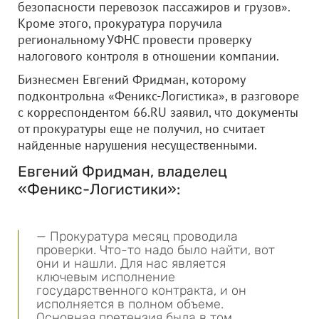
безопасности перевозок пассажиров и грузов».
Кроме этого, прокуратура поручила
региональному УФНС провести проверку
налогового контроля в отношении компании.
Бизнесмен Евгений Фридман, которому
подконтрольна «Феникс-Логистика», в разговоре
с корреспондентом 66.RU заявил, что документы
от прокуратуры еще не получил, но считает
найденные нарушения несущественными.
Евгений Фридман, владелец
«Феникс-Логистики»:
— Прокуратура месяц проводила
проверки. Что-то надо было найти, вот
они и нашли. Для нас является
ключевым исполнение
государственного контракта, и он
исполняется в полном объеме.
Основная претензия была в том,