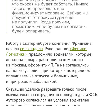
что скорая не будет работать. Ничего
такого не произошло, все
функционирует исправно. Сейчас мы
документ от прокуратуры еще
не получили. Когда получим,
посмотрим. Если будем не согласны,
будем оспаривать.
Работу в Екатеринбурге компания Фридмана
начала
со скандала
. Руководство
«Феникс-
Логистики»
предложило водителям, которые
до конца января работали на компанию
из Москвы, оформить ИП. Те не согласились
на новые условия, при которых потеряли бы
оплачиваемые отпуска и больничные,
и пригрозили забастовкой.
Ситуацию удалось разрешить только после
вмешательства сотрудников прокуратуры и ФСБ.
Аутсорсер согласился на условия водителей
и подписал с ними трудовые договоры.