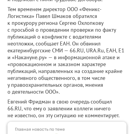
Тем временем директор ООО «Феникс-
Логистика» Павел Шмаков обратился
к прокурору региона Сергею Охлопкову
с просьбой о проведении проверки по факту
публикаций о конфликте с водителями
неотложки, сообщает ЕАН. Он обвинил
екатеринбургские СМИ — 66.RU, URA.Ru, ЕАН, E1
и «Накануне.ру» — в информационной атаке и
«провокационном и заказном характере
публикаций, направленных на создание крайне
негативного общественного, в том числе
у правоохранительных органов, мнения
о деятельности ООО».
Евгений Фридман в свою очередь сообщил
66.RU, что ему о заявлении коллеги ничего
не известно, он эту ситуацию не комментирует.
Главная новость по теме