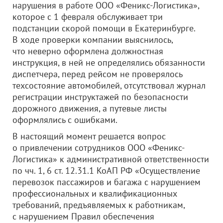
нарушения в работе
ООО «Феникс-Логистика»
,
которое с 1 февраля обслуживает три
подстанции скорой помощи в Екатеринбурге.
В ходе проверки компании выяснилось,
что неверно оформлена должностная
инструкция, в ней не определялись обязанности
диспетчера, перед рейсом не проверялось
техсостояние автомобилей, отсутствовал журнал
регистрации инструктажей по безопасности
дорожного движения, а путевые листы
оформлялись с ошибками.
В настоящий момент решается вопрос
о привлечении сотрудников
ООО «Феникс-
Логистика»
к административной ответственности
по чч. 1, 6 ст. 12.31.1 КоАП РФ «Осуществление
перевозок пассажиров и багажа с нарушением
профессиональных и квалификационных
требований, предъявляемых к работникам,
с нарушением Правил обеспечения