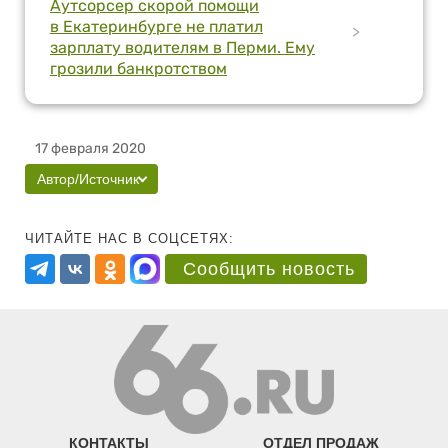
Аутсорсер скорой помощи
в Екатеринбурге не платил
>
зарплату водителям в Перми. Ему
грозили банкротством
17 февраля 2020
Автор/Источник
ЧИТАЙТЕ НАС В СОЦСЕТЯХ:
Сообщить новость
КОНТАКТЫ
ОТДЕЛ ПРОДАЖ