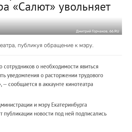
ра «Салют» увольняет
Дмитрий Горчаков, 66.RU
еатра, публикуя обращение к мэру.
о сотрудников о необходимости явиться
учить уведомления о расторжении трудового
», — сообщается в аккаунте кинотеатра
дминистрации и мэру Екатеринбурга
нт публикации новости под ней подписались