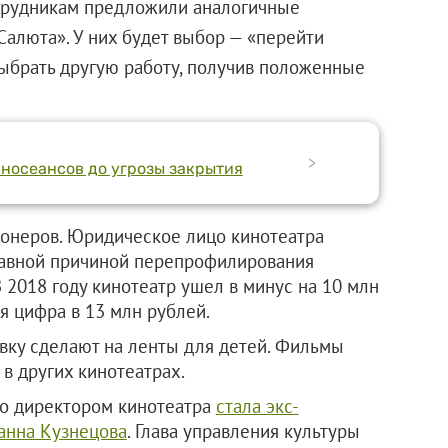
отрудникам предложили аналогичные
алюта». У них будет выбор — «перейти
выбрать другую работу, получив положенные
>
иносеансов до угрозы закрытия
ионеров. Юридическое лицо кинотеатра
главной причиной перепрофилирования
 2018 году кинотеатр ушел в минус на 10 млн
ся цифра в 13 млн рублей.
авку сделают на ленты для детей. Фильмы
 в других кинотеатрах.
то директором кинотеатра
стала экс-
анна Кузнецова
. Глава управления культуры