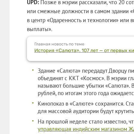
UPD:
Позже в мэрии рассказали, что 20 с
или смежные должности в самом здании «С
в центр «Одаренность и технологии» или 
выплаты».
Главная новость по теме
История «Салюта». 107 лет — от первых к
Здание «Салюта» передадут Дворцу п
объединят с ККТ «Космос». В мэрии 
называют большие убытки «Салюта». В
рублей, по итогам этого года ожидает
Кинопоказ в «Салюте» сохранится. Ст
для массовой аудитории будут крутить
На прошлой неделе стало известно, ч
управляющая индийским магазином Ж