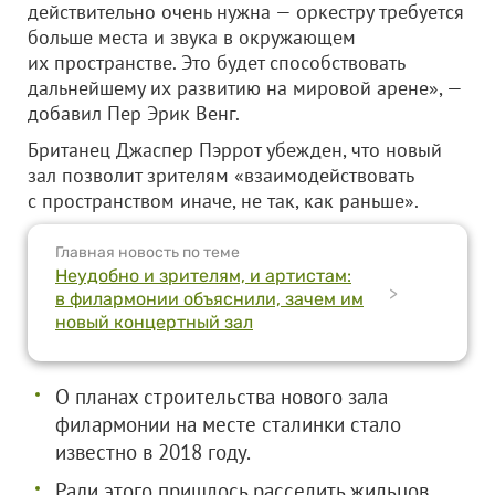
действительно очень нужна — оркестру требуется
больше места и звука в окружающем
их пространстве. Это будет способствовать
дальнейшему их развитию на мировой арене», —
добавил Пер Эрик Венг.
Британец Джаспер Пэррот убежден, что новый
зал позволит зрителям «взаимодействовать
с пространством иначе, не так, как раньше».
Главная новость по теме
Неудобно и зрителям, и артистам:
>
в филармонии объяснили, зачем им
новый концертный зал
О планах строительства нового зала
филармонии на месте сталинки стало
известно в 2018 году.
Ради этого пришлось расселить жильцов