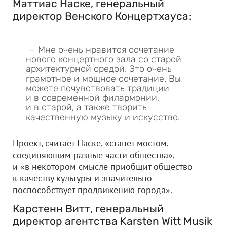
Маттиас Наске, генеральный
директор Венского Концертхауса:
— Мне очень нравится сочетание
нового концертного зала со старой
архитектурной средой. Это очень
грамотное и мощное сочетание. Вы
можете почувствовать традиции
и в современной филармонии,
и в старой, а также творить
качественную музыку и искусство.
Проект, считает Наске, «станет мостом,
соединяющим разные части общества»,
и «в некотором смысле приобщит общество
к качеству культуры и значительно
поспособствует продвижению города».
Карстенн Витт, генеральный
директор агентства Karsten Witt Musik