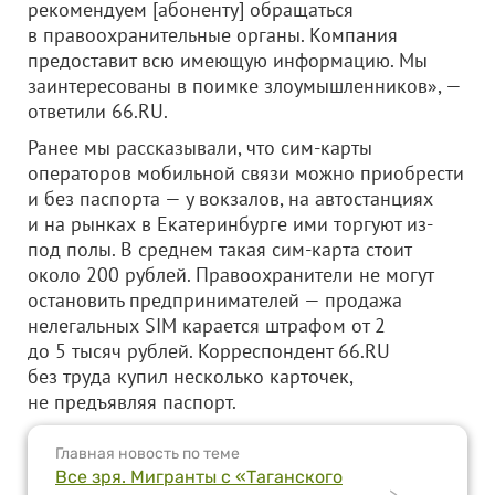
рекомендуем [абоненту] обращаться
в правоохранительные органы. Компания
предоставит всю имеющую информацию. Мы
заинтересованы в поимке злоумышленников», —
ответили 66.RU.
Ранее мы рассказывали, что сим-карты
операторов мобильной связи можно приобрести
и без паспорта — у вокзалов, на автостанциях
и на рынках в Екатеринбурге ими торгуют из-
под полы. В среднем такая сим-карта стоит
около 200 рублей. Правоохранители не могут
остановить предпринимателей — продажа
нелегальных SIM карается штрафом от 2
до 5 тысяч рублей. Корреспондент 66.RU
без труда купил несколько карточек,
не предъявляя паспорт.
Главная новость по теме
Все зря. Мигранты с «Таганского
>