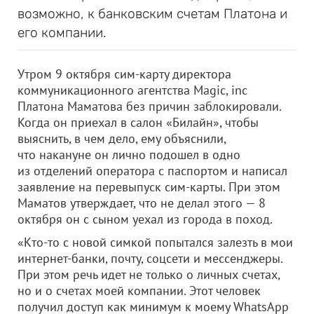
возможно, к банковским счетам Платона и
его компании.
Утром 9 октября сим-карту директора
коммуникационного агентства Magic, inc
Платона Маматова без причин заблокировали.
Когда он приехал в салон «Билайн», чтобы
выяснить, в чем дело, ему объяснили,
что накануне он лично подошел в одно
из отделений оператора с паспортом и написал
заявление на перевыпуск сим-карты. При этом
Маматов утверждает, что не делал этого — 8
октября он с сыном уехал из города в поход.
«Кто-то с новой симкой попытался залезть в мои
интернет-банки, почту, соцсети и мессенджеры.
При этом речь идет не только о личных счетах,
но и о счетах моей компании. Этот человек
получил доступ как минимум к моему WhatsApp