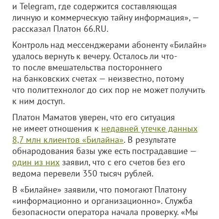
и Telegram, где содержится составляющая
личную и коммерческую тайну информация», —
рассказал Платон 66.RU.
Контроль над мессенджерами абоненту «Билайн»
удалось вернуть к вечеру. Осталось ли что-
то после вмешательства постороннего
на банковских счетах — неизвестно, потому
что политтехнолог до сих пор не может получить
к ним доступ.
Платон Маматов уверен, что его ситуация
не имеет отношения к
недавней утечке данных
8,7 млн клиентов «Билайна»
. В результате
обнародования базы уже есть пострадавшие —
один из них
заявил, что с его счетов без его
ведома перевели 350 тысяч рублей.
В «Билайне» заявили, что помогают Платону
«информационно и организационно». Служба
безопасности оператора начала проверку. «Мы